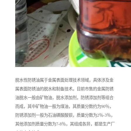
脱水性防锈油属于金属表面处理技术领域，具体涉及金
属表面防锈油的脱水和制备技术。目前市售的金属防锈
油脱水一般由矿物油，脱水添加剂，防锈添加剂等组合
而成，其中矿物油一般为煤油，其质量分数约为90％，
防锈添加剂一般为石油磺酸酸钡，质量分数为2％-3％，
其他添加剂质量分数为7-8％，其组成各异，都是生产厂