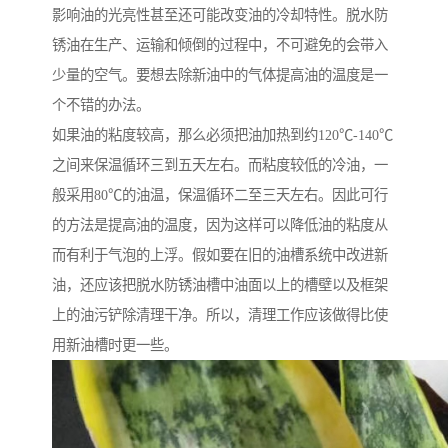
影响油的光亮性甚至还可能改变油的冷却特性。脱水防
锈油在生产、运输和倾倒的过程中，不可避免的会带入
少量的空气。要想去除新油中的气体提高油的温度是一
个不错的办法。
如果油的粘度较高，那么必须把油加热到约120℃-140℃
之间来保温循环三到五天左右。而粘度较低的冷油，一
般采用80℃的油温，保温循环二至三天左右。因此可行
的方法是提高油的温度，因为这样可以降低油的粘度从
而有利于气泡的上浮。假如要在旧的油槽系统中改进新
油，还应该把脱水防锈油槽中油面以上的槽壁以及框架
上的油污铲除清理干净。所以，清理工作应该做得比使
用新油槽时更一些。