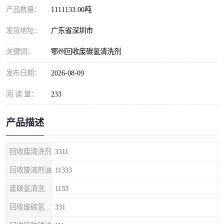
产品数量：
1111133.00吨
发货地址：
广东省深圳市
关键词：
鄂州回收废碳氢清洗剂
发布日期：
2026-08-09
阅 读 量：
233
产品描述
回收废清洗剂
3311
回收废溶剂油
11333
废碳氢清洗剂回收
1133
回收废碳氢清洗剂
331