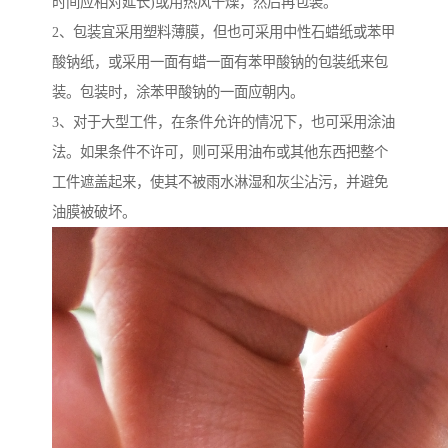
时间应相对延长)或用热风干燥，然后再包装。
2、包装宜采用塑料薄膜，但也可采用中性石蜡纸或苯甲
酸钠纸，或采用一面有蜡一面有苯甲酸钠的包装纸来包
装。包装时，涂苯甲酸钠的一面应朝内。
3、对于大型工件，在条件允许的情况下，也可采用涂油
法。如果条件不许可，则可采用油布或其他东西把整个
工件遮盖起来，使其不被雨水淋湿和灰尘沾污，并避免
油膜被破坏。