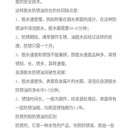
家的安全技术。
这样脱水防锈油存在的共同缺点是：
1、脱水速度慢，例如附着在钢水表面的成分，在这种防
锈油中浸泡脱水，脱水膜需要10-45分钟；
2、防锈期短，通常钢件生锈、油脱水后经过这样的处
理，防锈只需一个月；
3、脱水速度和锈蚀不能兼顾，即脱水速度品种多，其铁
锈短、长、锈多，其转速慢。
良源脱水防锈油突破性进展：
1、脱水速度快，表面有金属片的水膜，浸泡在良源脱水
防锈油的净水中2-5分钟；
2、锈蚀时间长，一般为钢件，经良源处理后，表面带有
一层防锈油相，均质层锈蚀期为1-2年。
防锈剂和防锈油的区别
防锈剂，它是一种水性的产品，也称防锈液，是由一些