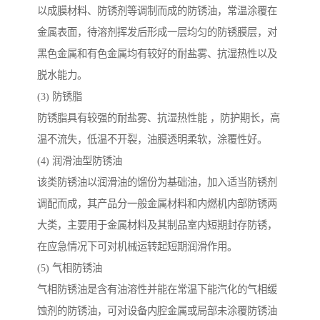
以成膜材料、防锈剂等调制而成的防锈油，常温涂覆在
金属表面，待溶剂挥发后形成一层均匀的防锈膜层，对
黑色金属和有色金属均有较好的耐盐雾、抗湿热性以及
脱水能力。
(3) 防锈脂
防锈脂具有较强的耐盐雾、抗湿热性能 ，防护期长，高
温不流失，低温不开裂，油膜透明柔软，涂覆性好。
(4) 润滑油型防锈油
该类防锈油以润滑油的馏份为基础油，加入适当防锈剂
调配而成，其产品分一般金属材料和内燃机内部防锈两
大类，主要用于金属材料及其制品室内短期封存防锈，
在应急情况下可对机械运转起短期润滑作用。
(5) 气相防锈油
气相防锈油是含有油溶性并能在常温下能汽化的气相缓
蚀剂的防锈油，可对设备内腔金属或局部未涂覆防锈油