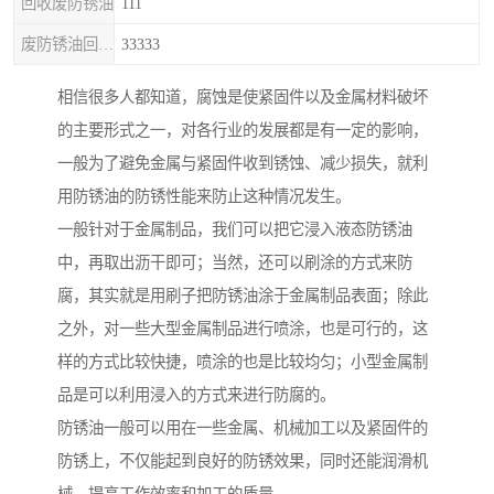
回收废防锈油
111
废防锈油回收处理
33333
相信很多人都知道，腐蚀是使紧固件以及金属材料破坏
的主要形式之一，对各行业的发展都是有一定的影响，
一般为了避免金属与紧固件收到锈蚀、减少损失，就利
用防锈油的防锈性能来防止这种情况发生。
一般针对于金属制品，我们可以把它浸入液态防锈油
中，再取出沥干即可；当然，还可以刷涂的方式来防
腐，其实就是用刷子把防锈油涂于金属制品表面；除此
之外，对一些大型金属制品进行喷涂，也是可行的，这
样的方式比较快捷，喷涂的也是比较均匀；小型金属制
品是可以利用浸入的方式来进行防腐的。
防锈油一般可以用在一些金属、机械加工以及紧固件的
防锈上，不仅能起到良好的防锈效果，同时还能润滑机