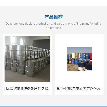
产品推荐
Development, design, production and sales in one of the manufacturing
enterprises
持之以恒为客户服务
阳江回收废白电油 持之以恒为客户服务