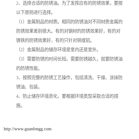
2、选择合适的防锈油。为了发挥应有的防锈效果，要按
以下原则进行选择。
（1）金属制品的材质。相同的防锈油对不同材质金属的
防锈效果差别很大。有的对钢材的防锈效果好，有的对
铸铁的防锈效果好，有的只针对铜或铝。
（2）金属制品的储存环境是室内还是室外。
（3）需要防锈的时间长短。需要防锈越久，就要防锈油
的防锈性能。
3、按照完整的防锈工艺操作，包括清洗、干燥、涂抹防
锈油、包装。
4、防止储存环境恶化，要根据环境类型采取合适的措
施。
http://www.guanfengg.com