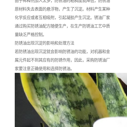
由于稀释剂加入太多，防锈油的粘稠度就降低，防锈油
原材料失去表面的悬浮物，产生了沉淀。材料产生某种
化学反应或者互相吸附，引起凝胶产生沉淀。锈油厂家
通过购买防锈油配方随便生产，在生产防锈油工艺中质
量缺乏严格控制。
防锈油出现沉淀的影响和处理方法
若防锈油出现沉淀就会影响防锈油的功能，对机器和金
属元件起不到其应有的防锈作用，因此，采购防锈油厂
家要注意正确使用和选择防锈油。