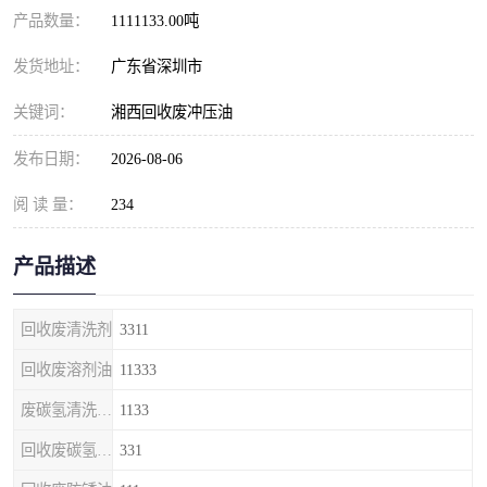
产品数量：
1111133.00吨
发货地址：
广东省深圳市
关键词：
湘西回收废冲压油
发布日期：
2026-08-06
阅 读 量：
234
产品描述
回收废清洗剂
3311
回收废溶剂油
11333
废碳氢清洗剂回收
1133
回收废碳氢清洗剂
331