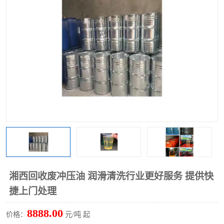
回收废清洗剂
上门回收废清洗剂
湘西回收废冲压油 润滑清洗行业更好服务 提供快
捷上门处理
8888.00
价格：
元/吨 起