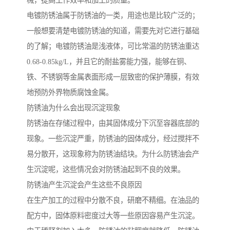
械，提高工作效率和加工的质量。
电镀防锈油属于防锈油的一类，用途也是比较广泛的；
一般想要清楚电镀防锈油的知道，需要先对它进行基础
的了解；电镀防锈油是浅液体，可比常温的防锈油重达
0.68-0.85kg/L，并且它的耐盐雾能力强，能够在铜、
铁、不锈钢等金属表面形成一层致密的保护薄膜，有效
地预防外界物质腐蚀金属。
防锈油为什么会出现沉淀现象
防锈油在存储过程中，由其固体成分下沉至容器底部的
现象。一些沉淀严重，防锈油的固体成分，经过搅拌不
易分散开，这现象称为防锈油结块。为什么防锈油会产
生沉淀呢，这些情况会对防锈油起到不良的效果。
防锈油产生沉淀会产生这些不良原因
在生产加工的过程中分散不良，研磨不精细。在油品的
配方中，固体原料密度过大等一些原因容易产生沉淀。