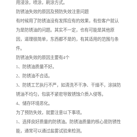
用浸涂，喷涂，刷涂方式。
防锈油失效的原因及预防失效注意问题
有时候用了防锈油没有发挥应有的效果，有些客户就认
为是防锈油的问题。其实不一定，也有可能是其他原
因，道理很简单，东西都不是的，有其适用的范围与条
件。
防锈油失效的原因主要有4个
1、防锈油质量不好。
2、防锈油不合适。
3、防锈工艺执行不严，如清洗不干净、干燥不，涂抹防
锈油不均匀，包装不紧密导致锈蚀介质入侵等。
4、储存环境恶化。
为了预防失效，就要注意以下事项。
1、选择良好质量的防锈油。防锈油质量的核心是防锈性
能，通常可以通过盐雾试验来检测。