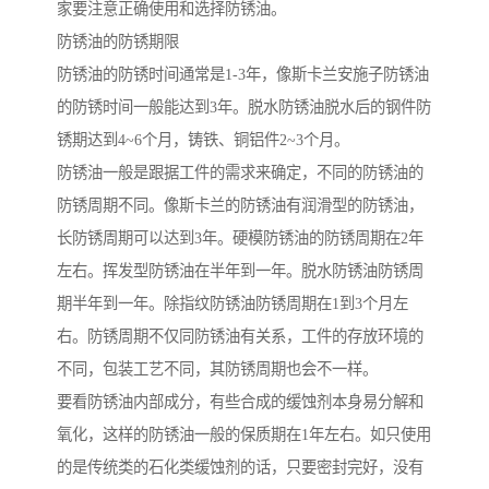
家要注意正确使用和选择防锈油。
防锈油的防锈期限
防锈油的防锈时间通常是1-3年，像斯卡兰安施子防锈油
的防锈时间一般能达到3年。脱水防锈油脱水后的钢件防
锈期达到4~6个月，铸铁、铜铝件2~3个月。
防锈油一般是跟据工件的需求来确定，不同的防锈油的
防锈周期不同。像斯卡兰的防锈油有润滑型的防锈油，
长防锈周期可以达到3年。硬模防锈油的防锈周期在2年
左右。挥发型防锈油在半年到一年。脱水防锈油防锈周
期半年到一年。除指纹防锈油防锈周期在1到3个月左
右。防锈周期不仅同防锈油有关系，工件的存放环境的
不同，包装工艺不同，其防锈周期也会不一样。
要看防锈油内部成分，有些合成的缓蚀剂本身易分解和
氧化，这样的防锈油一般的保质期在1年左右。如只使用
的是传统类的石化类缓蚀剂的话，只要密封完好，没有