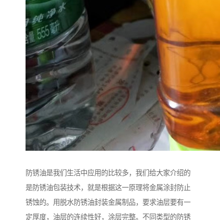
防锈油是我们生活中应用的比较多，我们给大家介绍的
是防锈油包装技术，就是根据这一原理将金属涂封防止
锈蚀的。用脱水防锈油封装金属制品，要求油层要有一
定厚度，油层的连续性好，涂层完整。不同类型的防锈