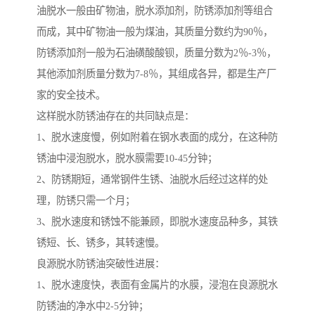
油脱水一般由矿物油，脱水添加剂，防锈添加剂等组合
而成，其中矿物油一般为煤油，其质量分数约为90％，
防锈添加剂一般为石油磺酸酸钡，质量分数为2％-3％，
其他添加剂质量分数为7-8％，其组成各异，都是生产厂
家的安全技术。
这样脱水防锈油存在的共同缺点是：
1、脱水速度慢，例如附着在钢水表面的成分，在这种防
锈油中浸泡脱水，脱水膜需要10-45分钟；
2、防锈期短，通常钢件生锈、油脱水后经过这样的处
理，防锈只需一个月；
3、脱水速度和锈蚀不能兼顾，即脱水速度品种多，其铁
锈短、长、锈多，其转速慢。
良源脱水防锈油突破性进展：
1、脱水速度快，表面有金属片的水膜，浸泡在良源脱水
防锈油的净水中2-5分钟；