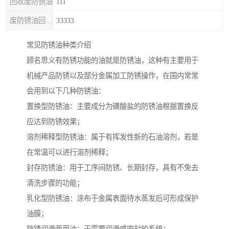
回收废防锈油
111
废防锈油回收处理
33333
常见防锈油种类介绍
顾名思义有防锈功能的油就是防锈油，这种有主要用于
机械产品防锈以及部分金属加工防锈操作，在国内常常
会用到以下几种防锈油：
置换型防锈油：主要成分为磺酸盐的防锈油根据置换反
应达到防锈效果；
溶剂稀释型防锈油：属于有挥发性新的石油溶剂，若是
在常温可以进行溶剂稀释；
封存防锈油：用于工序间防锈、长期封存，具有不免去
清洗步骤的功能；
乳化型防锈油：涂布于金属表面待水蒸发后可形成保护
油膜；