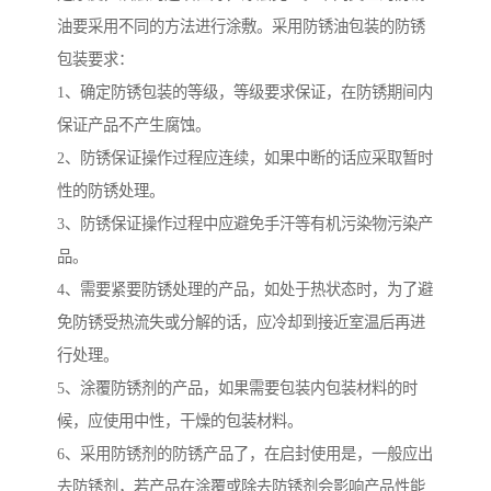
油要采用不同的方法进行涂敷。采用防锈油包装的防锈
包装要求：
1、确定防锈包装的等级，等级要求保证，在防锈期间内
保证产品不产生腐蚀。
2、防锈保证操作过程应连续，如果中断的话应采取暂时
性的防锈处理。
3、防锈保证操作过程中应避免手汗等有机污染物污染产
品。
4、需要紧要防锈处理的产品，如处于热状态时，为了避
免防锈受热流失或分解的话，应冷却到接近室温后再进
行处理。
5、涂覆防锈剂的产品，如果需要包装内包装材料的时
候，应使用中性，干燥的包装材料。
6、采用防锈剂的防锈产品了，在启封使用是，一般应出
去防锈剂，若产品在涂覆或除去防锈剂会影响产品性能