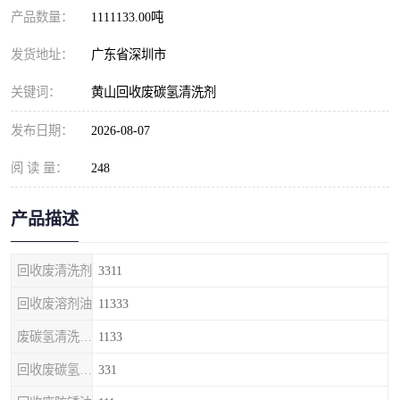
产品数量：
1111133.00吨
发货地址：
广东省深圳市
关键词：
黄山回收废碳氢清洗剂
发布日期：
2026-08-07
阅 读 量：
248
产品描述
回收废清洗剂
3311
回收废溶剂油
11333
废碳氢清洗剂回收
1133
回收废碳氢清洗剂
331