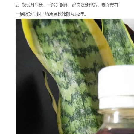
2、锈蚀时间长，一般为钢件，经良源处理后，表面带有
一层防锈油相，均质层锈蚀期为1-2年。