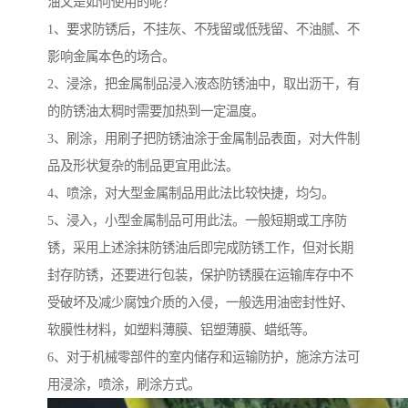
油又是如何使用的呢？
1、要求防锈后，不挂灰、不残留或低残留、不油腻、不
影响金属本色的场合。
2、浸涂，把金属制品浸入液态防锈油中，取出沥干，有
的防锈油太稠时需要加热到一定温度。
3、刷涂，用刷子把防锈油涂于金属制品表面，对大件制
品及形状复杂的制品更宜用此法。
4、喷涂，对大型金属制品用此法比较快捷，均匀。
5、浸入，小型金属制品可用此法。一般短期或工序防
锈，采用上述涂抹防锈油后即完成防锈工作，但对长期
封存防锈，还要进行包装，保护防锈膜在运输库存中不
受破坏及减少腐蚀介质的入侵，一般选用油密封性好、
软膜性材料，如塑料薄膜、铝塑薄膜、蜡纸等。
6、对于机械零部件的室内储存和运输防护，施涂方法可
用浸涂，喷涂，刷涂方式。