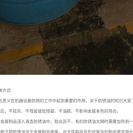
抹方式
名思义在机器设备防锈的工作中起到重要的作用，关于防锈油的知识大家
锈后，不挂灰、不残留或低残留、不油腻、不影响金属本色的场合。
把金属制品浸入液态防锈油中，取出沥干，有的防锈油太稠时需要加热到
用刷子把防锈油涂于金属制品表面，对大件制品及形状复杂的制品更宜用