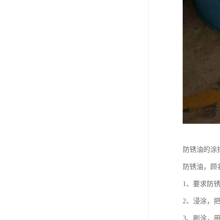
防锈油的涂
防锈油，顾
1、要求防
2、浸涂，
3、刷涂，