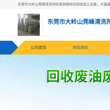
东莞市大岭山莞峰清洗
公司首页
供应商机