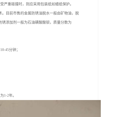
遭受严重碰撞时，则应采用包装纸如蜡纸保护。
术。目前市售的金属防锈油脱水一般由矿物油，脱
防锈添加剂一般为石油磺酸酸钡，质量分数为
-45分钟；
。
1-2年。