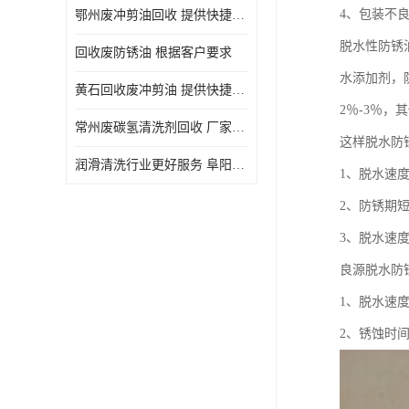
4、包装不
鄂州废冲剪油回收 提供快捷上门处理
脱水性防锈
回收废防锈油 根据客户要求
水添加剂，
黄石回收废冲剪油 提供快捷上门处理
2％-3％
常州废碳氢清洗剂回收 厂家价格
这样脱水防
润滑清洗行业更好服务 阜阳回收废防锈油
1、脱水速
2、防锈期
3、脱水速
良源脱水防
1、脱水速
2、锈蚀时