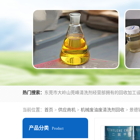
热门搜索：
当前位置：
首页
>
供应商机
>
机械废油废清洗剂回收
> 景
产品分类
Product