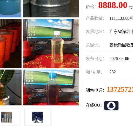
8888.00
价格：
元
产品数量：
1111133.00
发货地址：
广东省深圳
关键词：
景德镇回收
发布日期：
2026-08-06
阅 读 量：
232
1372572
销售电话：
在线QQ：