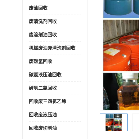
废油回收
废清洗剂回收
废溶剂油回收
机械废油废清洗剂回收
废碳氢回收
碳氢液压油回收
碳氢二氯回收
回收废三四氯乙烯
回收废液压油
回收废切削油