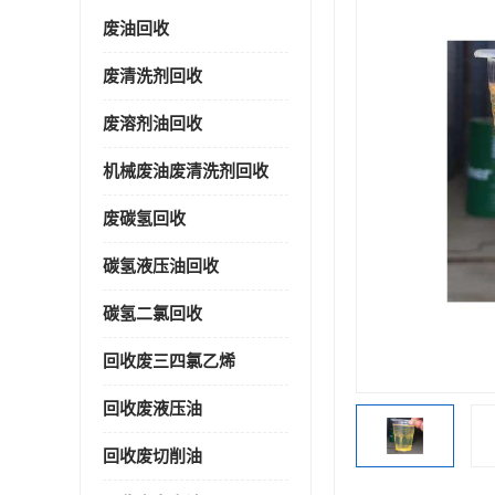
废油回收
废清洗剂回收
废溶剂油回收
机械废油废清洗剂回收
废碳氢回收
碳氢液压油回收
碳氢二氯回收
回收废三四氯乙烯
回收废液压油
回收废切削油