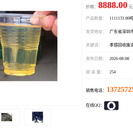
8888.00
价格：
元
产品数量：
1111133.00
发货地址：
广东省深圳
关键词：
孝感回收废
发布日期：
2026-08-08
阅 读 量：
254
1372572
销售电话：
在线QQ：