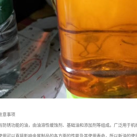
注意事项
有防锈功能的油，由油溶性缓蚀剂、基础油和添加剂等组成。广泛用于机
使用可以直接影响金属制品的各方面的性能及其使用寿命，所以新油的使