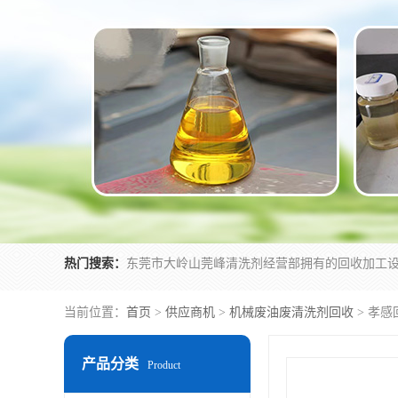
热门搜索：
当前位置：
首页
>
供应商机
>
机械废油废清洗剂回收
> 孝
产品分类
Product