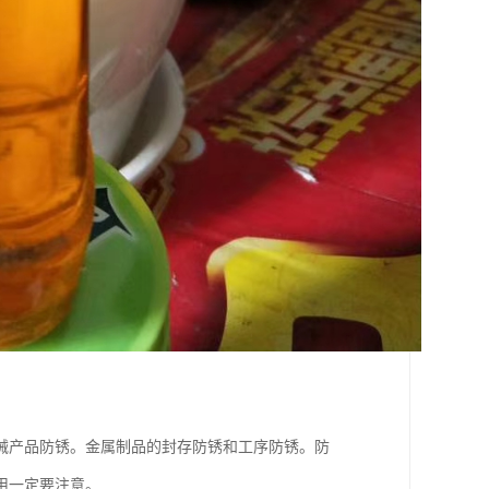
械产品防锈。金属制品的封存防锈和工序防锈。防
用一定要注意。