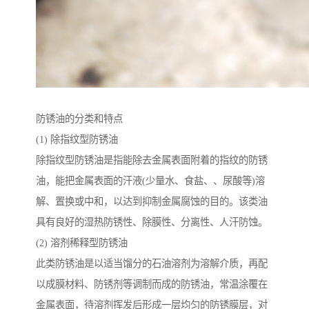
防锈油的分类和特点
(1) 除指纹型防锈油
除指纹型防锈油是指能除去金属表面附着的指纹的防锈
油，能把金属表面的汗液(少量水、食盐、、尿酸等)溶
解、置换或中和，以达到抑制金属腐蚀的目的。该类油
具有良好的湿热防锈性、除膜性、分离性、人汗防蚀。
(2) 溶剂稀释型防锈油
此类防锈油是以适当馏分的石油溶剂为溶解介质，再配
以成膜材料、防锈剂等调制而成的防锈油，常温涂覆在
金属表面，待溶剂挥发后形成一层均匀的防锈膜层，对