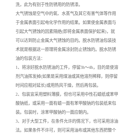
洗，此为有别于性防锈用的防锈漆。
大气锈蚀是空气中的氧、水蒸气及其它有害气体等作用
于金属表面引起电化学作用的结果。如果使金属表面与
引起大气锈蚀的因素隔绝(即将金属表面保护起来)，就
可以达到防止金属大气锈蚀的目的。脱水防锈油包装技
术就是根据这一原理将金属涂封防止锈蚀的。脱水防锈
油的包装方法：
1、将涂好脱水防锈油的工件，停留3h～4h，目的是使溶
剂汽油挥发掉(如果是采用煤油或其他溶剂稀释，则停留
时间应相对延长)或用热风干燥，然后再包装。
2、包装宜采用塑料薄膜，但也可采用中性石蜡纸或苯甲
酸钠纸，或采用一面有蜡一面有苯甲酸钠的包装纸来包
装。包装时，涂苯甲酸钠的一面应朝内。
3、对于大型工件，在条件允许的情况下，也可采用涂油
法。如果条件不许可，则可采用油布或其他东西把整个