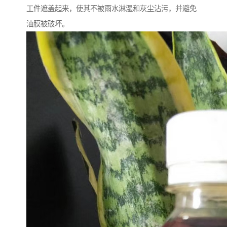
工件遮盖起来，使其不被雨水淋湿和灰尘沾污，并避免
油膜被破坏。