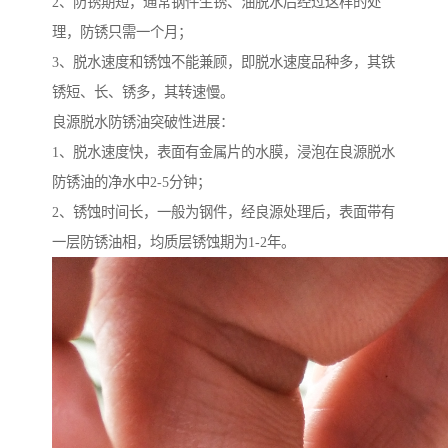
2、防锈期短，通常钢件生锈、油脱水后经过这样的处
理，防锈只需一个月；
3、脱水速度和锈蚀不能兼顾，即脱水速度品种多，其铁
锈短、长、锈多，其转速慢。
良源脱水防锈油突破性进展：
1、脱水速度快，表面有金属片的水膜，浸泡在良源脱水
防锈油的净水中2-5分钟；
2、锈蚀时间长，一般为钢件，经良源处理后，表面带有
一层防锈油相，均质层锈蚀期为1-2年。