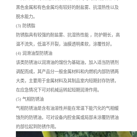
黑色金属和有色金属均有较好的耐盐雾、抗湿热性以及
脱水能力。
(3) 防锈脂
防锈脂具有较强的耐盐雾、抗湿热性能 ，防护期长，高
温不流失，低温不开裂，油膜透明柔软，涂覆性好。
(4) 润滑油型防锈油
该类防锈油以润滑油的馏份为基础油，加入适当防锈剂
调配而成，其产品分一般金属材料和内燃机内部防锈两
大类，主要用于金属材料及其制品室内短期封存防锈，
在应急情况下可对机械运转起短期润滑作用。
(5) 气相防锈油
气相防锈油是含有油溶性并能在常温下能汽化的气相缓
蚀剂的防锈油，可对设备内腔金属或局部未涂覆防锈油
的部位起到防锈作用。