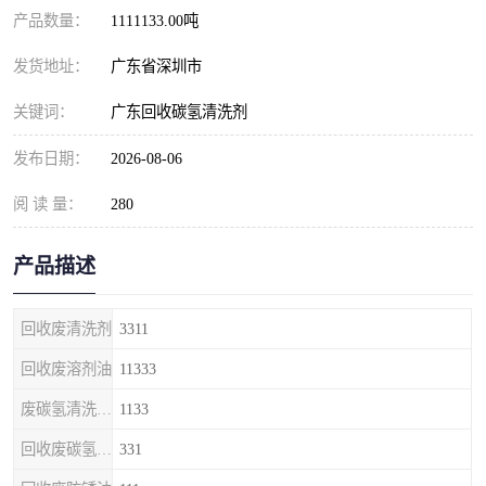
产品数量：
1111133.00吨
发货地址：
广东省深圳市
关键词：
广东回收碳氢清洗剂
发布日期：
2026-08-06
阅 读 量：
280
产品描述
回收废清洗剂
3311
回收废溶剂油
11333
废碳氢清洗剂回收
1133
回收废碳氢清洗剂
331