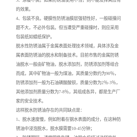
3、涂覆不良。如果防锈油使用不当，则不能发挥其应有
的效果。
4、包装不良。硬膜性防锈油膜层强韧性好，一般碰撞问
题不大，不必外包装。但当遭受严重碰撞时，则应采用
包装纸如蜡纸保护。
脱水性防锈油属于金属表面处理技术领域，具体涉及金
属表面防锈油的脱水和制备技术。目前市售的金属防锈
油脱水一般由矿物油，脱水添加剂，防锈添加剂等组合
而成，其中矿物油一般为煤油，其质量分数约为90％，
防锈添加剂一般为石油磺酸酸钡，质量分数为2％-3％，
其他添加剂质量分数为7-8％，其组成各异，都是生产厂
家的安全技术。
这样脱水防锈油存在的共同缺点是：
1、脱水速度慢，例如附着在钢水表面的成分，在这种防
锈油中浸泡脱水，脱水膜需要10-45分钟；