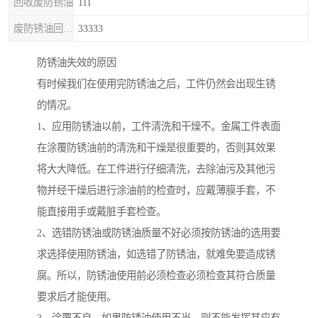
回收废防锈油
111
废防锈油回收处理
33333
防锈油失效的原因
有时候我们在使用完防锈油之后，工件仍然会出现生锈
的情况。
1、应用防锈油以前，工件清洗和干燥不。金属工件表面
在涂覆防锈油前的清洗和干燥是很重要的，否则其效果
将大大降低。在工件进行仔细清洗，去除油污及其他污
物并经干燥后进行涂油前的检查时，应戴薄膜手套，不
能直接用手或戴脏手套检查。
2、选错防锈油或防锈油质量不好必须按防锈油的选用要
求选择使用防锈油，如选错了防锈油，就难免要造成锈
腐。所以，防锈油使用前必须检查必须检查其符合质量
要求后才能使用。