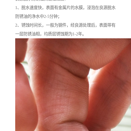
1、脱水速度快，表面有金属片的水膜，浸泡在良源脱水
防锈油的净水中2-5分钟；
2、锈蚀时间长，一般为钢件，经良源处理后，表面带有
一层防锈油相，均质层锈蚀期为1-2年。