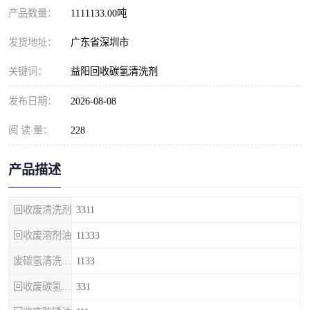
产品数量：
1111133.00吨
发货地址：
广东省深圳市
关键词：
益阳回收碳氢清洗剂
发布日期：
2026-08-08
阅 读 量：
228
产品描述
回收废清洗剂
3311
回收废溶剂油
11333
废碳氢清洗剂回收
1133
回收废碳氢清洗剂
331