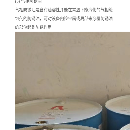
(5) 气相防锈油
气相防锈油是含有油溶性并能在常温下能汽化的气相缓
蚀剂的防锈油，可对设备内腔金属或局部未涂覆防锈油
的部位起到防锈作用。