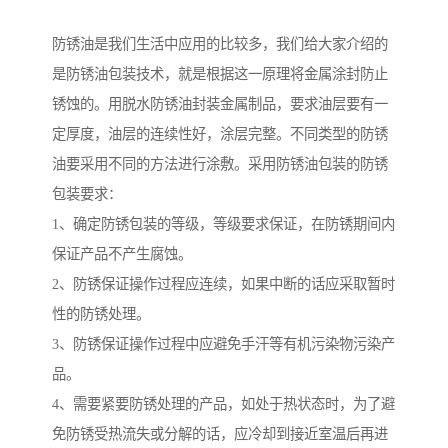
防锈油是我们生活中应用的比较多，我们给大家介绍的
是防锈油包装技术，就是根据这一原理将金属涂封防止
锈蚀的。用脱水防锈油封装金属制品，要求油层要有一
定厚度，油层的连续性好，涂层完整。不同类型的防锈
油要采用不同的方法进行涂敷。采用防锈油包装的防锈
包装要求：
1、确定防锈包装的等级，等级要求保证，在防锈期间内
保证产品不产生腐蚀。
2、防锈保证操作过程应连续，如果中断的话应采取暂时
性的防锈处理。
3、防锈保证操作过程中应避免手汗等有机污染物污染产
品。
4、需要紧要防锈处理的产品，如处于热状态时，为了避
免防锈受热流失或分解的话，应冷却到接近室温后再进