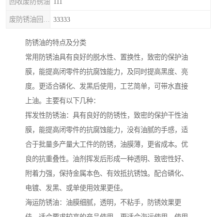
回收废防锈油
111
废防锈油回收处理
33333
防锈油的特点及分类
常用防锈油具有良好的脱水性、置换性，致密的保护油
膜，能提高闭零件的抗腐蚀能力，及同时提高黑度、亮
度。更适合磷化、发黑后使用，工艺简单，可带水直接
上油。主要有以下几种：
挥发性防锈油：具有良好的防锈性，致密的保护干性油
膜，能提高闭零件的抗腐蚀能力，没有油腻的手感，适
合于批量多产量大工件的防锈，油膜薄，更省成本。优
良的抗重叠性。油剂挥发后形成一种透明、致密性好、
附着力强，保持金属本色、有效抵抗锈蚀。配合磷化、
电镀、发黑、或单使用效果更佳。
海运防锈油：油膜细腻，透明，不粘手，防锈效果更