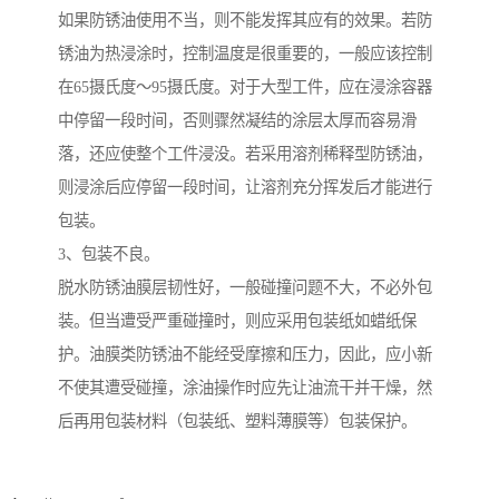
如果防锈油使用不当，则不能发挥其应有的效果。若防
锈油为热浸涂时，控制温度是很重要的，一般应该控制
在65摄氏度～95摄氏度。对于大型工件，应在浸涂容器
中停留一段时间，否则骤然凝结的涂层太厚而容易滑
落，还应使整个工件浸没。若采用溶剂稀释型防锈油，
则浸涂后应停留一段时间，让溶剂充分挥发后才能进行
包装。
3、包装不良。
脱水防锈油膜层韧性好，一般碰撞问题不大，不必外包
装。但当遭受严重碰撞时，则应采用包装纸如蜡纸保
护。油膜类防锈油不能经受摩擦和压力，因此，应小新
不使其遭受碰撞，涂油操作时应先让油流干并干燥，然
后再用包装材料（包装纸、塑料薄膜等）包装保护。