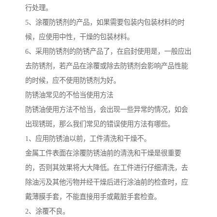
行处理。
5、涂覆防锈剂的产品，如果需要包装内包装材料的时
候，应使用中性，干燥的包装材料。
6、采用防锈剂的防锈产品了，在启封使用是，一般应出
去防锈剂，若产品在涂覆或除去防锈剂会影响产品性能
的时候，应不使用防锈剂为好。
防锈油常见的不恰当使用方法
防锈油使用方法不恰当，会出现一些异常的情况，如会
出现锈斑，那么我们常见的错误使用方法有哪些。
1、应用防锈油以前，工件清洗和干燥不。
金属工件表面在涂覆防锈油前的清洗和干燥是很重要
的，否则其效果将大大降低。在工件进行仔细清洗，去
除油污及其他污物并经干燥后进行涂油前的检查时，应
戴薄膜手套，不能直接用手或戴脏手套检查。
2、涂覆不良。