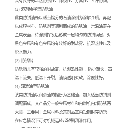
具有良好的湿热防锈性、除膜性、分离性、人汗防蚀。
(2) 溶剂稀释型防锈油
此类防锈油是以适当馏分的石油溶剂为溶解介质，再配
以成膜材料、防锈剂等调制而成的防锈油，常温涂覆在
金属表面，待溶剂挥发后形成一层均匀的防锈膜层，对
黑色金属和有色金属均有较好的耐盐雾、抗湿热性以及
脱水能力。
(3) 防锈脂
防锈脂具有较强的耐盐雾、抗湿热性能 ，防护期长，高
温不流失，低温不开裂，油膜透明柔软，涂覆性好。
(4) 润滑油型防锈油
该类防锈油以润滑油的馏份为基础油，加入适当防锈剂
调配而成，其产品分一般金属材料和内燃机内部防锈两
大类，主要用于金属材料及其制品室内短期封存防锈，
在应急情况下可对机械运转起短期润滑作用。