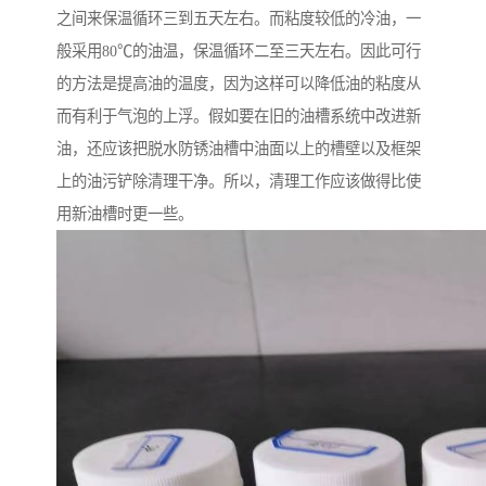
之间来保温循环三到五天左右。而粘度较低的冷油，一
般采用80℃的油温，保温循环二至三天左右。因此可行
的方法是提高油的温度，因为这样可以降低油的粘度从
而有利于气泡的上浮。假如要在旧的油槽系统中改进新
油，还应该把脱水防锈油槽中油面以上的槽壁以及框架
上的油污铲除清理干净。所以，清理工作应该做得比使
用新油槽时更一些。