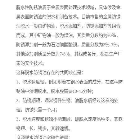
脱水性防锈油属于金属表面处理技术领域，具体涉及金
属表面防锈油的脱水和制备技术。目前市售的金属防锈
油脱水一般由矿物油，脱水添加剂，防锈添加剂等组合
而成，其中矿物油一般为煤油，其质量分数约为90％，
防锈添加剂一般为石油磺酸酸钡，质量分数为2％-3％，
其他添加剂质量分数为7-8％，其组成各异，都是生产厂
家的安全技术。
这样脱水防锈油存在的共同缺点是：
1、脱水速度慢，例如附着在钢水表面的成分，在这种防
锈油中浸泡脱水，脱水膜需要10-45分钟；
2、防锈期短，通常钢件生锈、油脱水后经过这样的处
理，防锈只需一个月；
3、脱水速度和锈蚀不能兼顾，即脱水速度品种多，其铁
锈短、长、锈多，其转速慢。
良源脱水防锈油突破性进展：