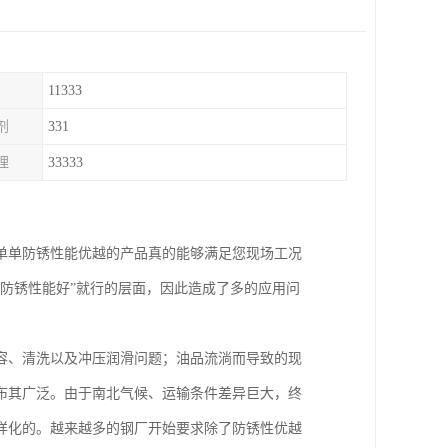
11333
剂
331
理
33333
单单防锈性能优越的产品真的能够满足您现场工况
防锈性能好”就行的层面，因此造成了多的应用问
容、清洗以及冲压润滑问题；油品流淌而导致的现
布其广泛。由于南北气候、运输条件差异巨大，终
样化的。越来越多的钢厂开始要求除了防锈性优越