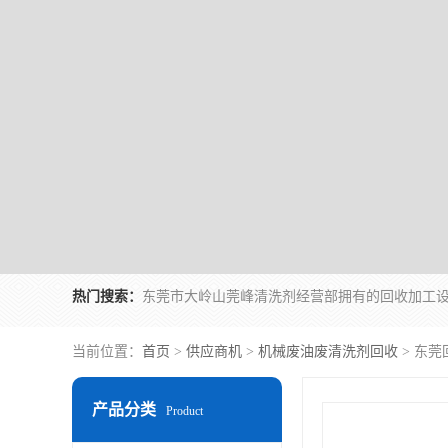
热门搜索：
当前位置：
首页
>
供应商机
>
机械废油废清洗剂回收
> 东
产品分类
Product