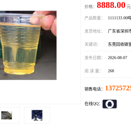
8888.00
价格：
元
产品数量：
1111133.00
发货地址：
广东省深圳
关键词：
东莞回收碳
发布日期：
2026-08-07
阅 读 量：
268
1372572
销售电话：
在线QQ：