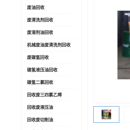
废油回收
废清洗剂回收
废溶剂油回收
机械废油废清洗剂回收
废碳氢回收
碳氢液压油回收
碳氢二氯回收
回收废三四氯乙烯
回收废液压油
回收废切削油