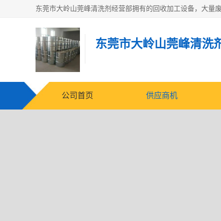
东莞市大岭山莞峰清洗
公司首页
供应商机