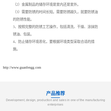
（2）金属制品的储存环境是室内还是室外。
（3）需要防锈的时间长短。需要防锈越久，就要防锈油
的防锈性能。
3、按照完整的防锈工艺操作，包括清洗、干燥、涂抹防
锈油、包装。
4、防止储存环境恶化，要根据环境类型采取合适的措
施。
http://www.guanfengg.com
产品推荐
Development, design, production and sales in one of the manufacturing
enterprises