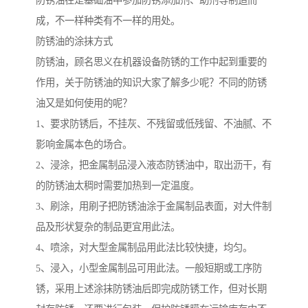
防锈油在是基础油中参加防锈添加剂、助剂等制造而
成，不一样种类有不一样的用处。
防锈油的涂抹方式
防锈油，顾名思义在机器设备防锈的工作中起到重要的
作用，关于防锈油的知识大家了解多少呢？不同的防锈
油又是如何使用的呢？
1、要求防锈后，不挂灰、不残留或低残留、不油腻、不
影响金属本色的场合。
2、浸涂，把金属制品浸入液态防锈油中，取出沥干，有
的防锈油太稠时需要加热到一定温度。
3、刷涂，用刷子把防锈油涂于金属制品表面，对大件制
品及形状复杂的制品更宜用此法。
4、喷涂，对大型金属制品用此法比较快捷，均匀。
5、浸入，小型金属制品可用此法。一般短期或工序防
锈，采用上述涂抹防锈油后即完成防锈工作，但对长期