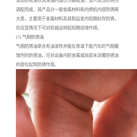
该类防锈油以润滑油的馏份为基础油，加入适当防锈剂
调配而成，其产品分一般金属材料和内燃机内部防锈两
大类，主要用于金属材料及其制品室内短期封存防锈，
在应急情况下可对机械运转起短期润滑作用。
(5) 气相防锈油
气相防锈油是含有油溶性并能在常温下能汽化的气相缓
蚀剂的防锈油，可对设备内腔金属或局部未涂覆防锈油
的部位起到防锈作用。