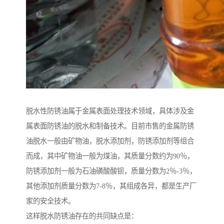
脱水性防锈油属于金属表面处理技术领域，具体涉及金
属表面防锈油的脱水和制备技术。目前市售的金属防锈
油脱水一般由矿物油，脱水添加剂，防锈添加剂等组合
而成，其中矿物油一般为煤油，其质量分数约为90％，
防锈添加剂一般为石油磺酸酸钡，质量分数为2％-3％，
其他添加剂质量分数为7-8％，其组成各异，都是生产厂
家的安全技术。
这样脱水防锈油存在的共同缺点是：