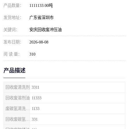
产品数量：
1111133.00吨
发货地址：
广东省深圳市
关键词：
安庆回收废冲压油
发布日期：
2026-08-08
阅 读 量：
310
产品描述
回收废清洗剂
3311
回收废溶剂油
11333
废碳氢清洗剂回收
1133
回收废碳氢清洗剂
331