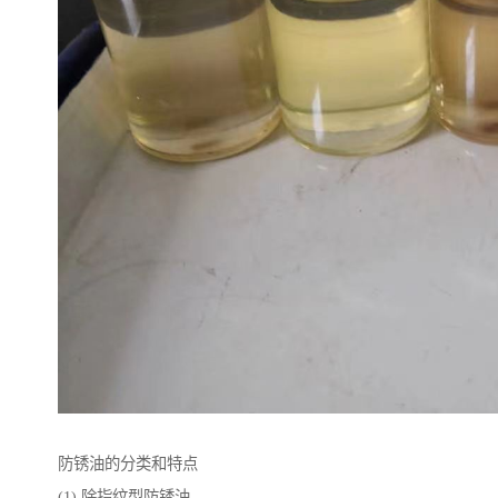
防锈油的分类和特点
(1) 除指纹型防锈油