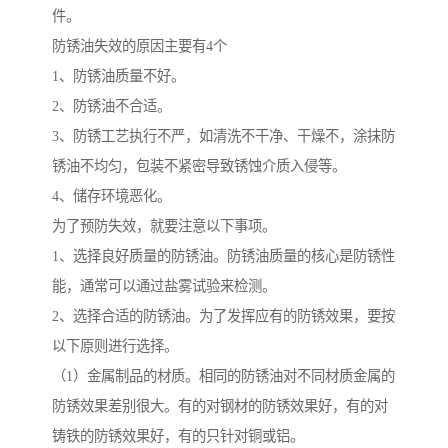
件。
防锈油失效的原因主要有4个
1、防锈油质量不好。
2、防锈油不合适。
3、防锈工艺执行不严，如清洗不干净、干燥不，涂抹防
锈油不均匀，包装不紧密导致锈蚀介质入侵等。
4、储存环境恶化。
为了预防失效，就要注意以下事项。
1、选择良好质量的防锈油。防锈油质量的核心是防锈性
能，通常可以通过盐雾试验来检测。
2、选择合适的防锈油。为了发挥应有的防锈效果，要按
以下原则进行选择。
（1）金属制品的材质。相同的防锈油对不同材质金属的
防锈效果差别很大。有的对钢材的防锈效果好，有的对
铸铁的防锈效果好，有的只针对铜或铝。