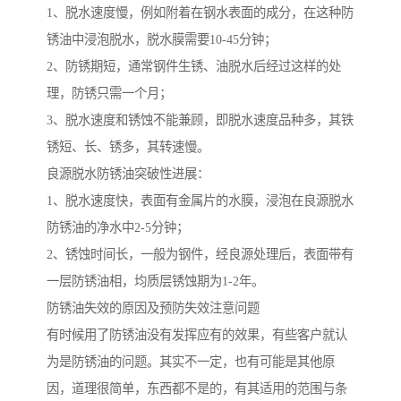
1、脱水速度慢，例如附着在钢水表面的成分，在这种防
锈油中浸泡脱水，脱水膜需要10-45分钟；
2、防锈期短，通常钢件生锈、油脱水后经过这样的处
理，防锈只需一个月；
3、脱水速度和锈蚀不能兼顾，即脱水速度品种多，其铁
锈短、长、锈多，其转速慢。
良源脱水防锈油突破性进展：
1、脱水速度快，表面有金属片的水膜，浸泡在良源脱水
防锈油的净水中2-5分钟；
2、锈蚀时间长，一般为钢件，经良源处理后，表面带有
一层防锈油相，均质层锈蚀期为1-2年。
防锈油失效的原因及预防失效注意问题
有时候用了防锈油没有发挥应有的效果，有些客户就认
为是防锈油的问题。其实不一定，也有可能是其他原
因，道理很简单，东西都不是的，有其适用的范围与条