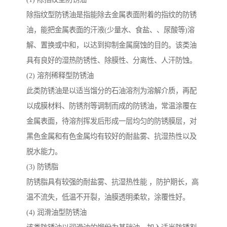
除指纹型防锈油是指能除去金属表面附着的指纹的防锈
油，能把金属表面的汗液(少量水、食盐、、尿酸等)溶
解、置换或中和，以达到抑制金属腐蚀的目的。该类油
具有良好的湿热防锈性、除膜性、分离性、人汗防蚀。
(2) 溶剂稀释型防锈油
此类防锈油是以适当馏分的石油溶剂为溶解介质，再配
以成膜材料、防锈剂等调制而成的防锈油，常温涂覆在
金属表面，待溶剂挥发后形成一层均匀的防锈膜层，对
黑色金属和有色金属均有较好的耐盐雾、抗湿热性以及
脱水能力。
(3) 防锈脂
防锈脂具有较强的耐盐雾、抗湿热性能 ，防护期长，高
温不流失，低温不开裂，油膜透明柔软，涂覆性好。
(4) 润滑油型防锈油