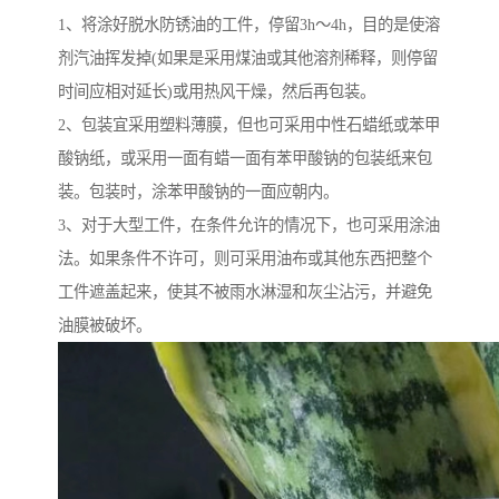
1、将涂好脱水防锈油的工件，停留3h～4h，目的是使溶
剂汽油挥发掉(如果是采用煤油或其他溶剂稀释，则停留
时间应相对延长)或用热风干燥，然后再包装。
2、包装宜采用塑料薄膜，但也可采用中性石蜡纸或苯甲
酸钠纸，或采用一面有蜡一面有苯甲酸钠的包装纸来包
装。包装时，涂苯甲酸钠的一面应朝内。
3、对于大型工件，在条件允许的情况下，也可采用涂油
法。如果条件不许可，则可采用油布或其他东西把整个
工件遮盖起来，使其不被雨水淋湿和灰尘沾污，并避免
油膜被破坏。