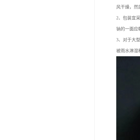
风干燥，然
2、包装宜
钠的一面应
3、对于大
被雨水淋湿