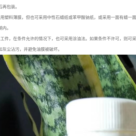
后再包装。
采用塑料薄膜，但也可采用中性石蜡纸或苯甲酸钠纸，或采用一面有蜡一
朝内。
型工件，在条件允许的情况下，也可采用涂油法。如果条件不许可，则可
和灰尘沾污，并避免油膜被破坏。