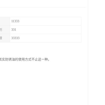
11333
剂
331
理
33333
其实防锈油的使用方式不止这一种。