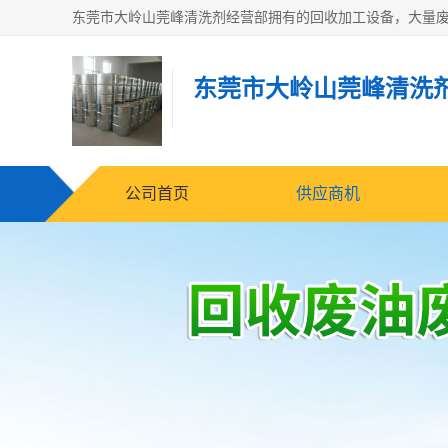
东莞市大岭山莞峰清洗
公司首页
供应商机