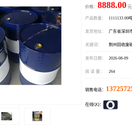
8888.00
价格：
元
产品数量：
1111133.00
发货地址：
广东省深圳
关键词：
荆州回收废
发布日期：
2026-08-09
阅 读 量：
264
1372572
销售电话：
在线QQ：