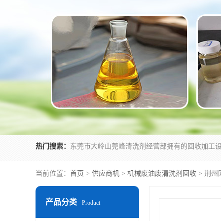
热门搜索：
当前位置：
首页
>
供应商机
>
机械废油废清洗剂回收
> 荆
产品分类
Product