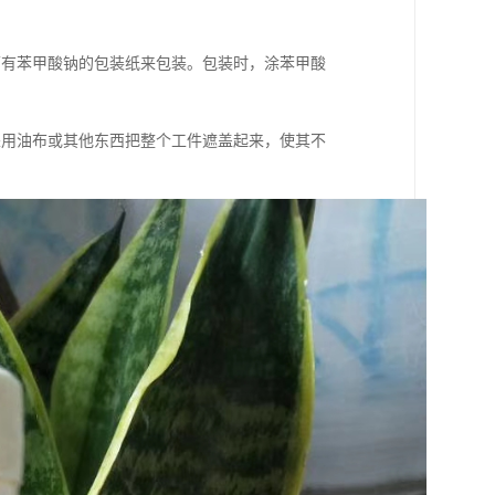
面有苯甲酸钠的包装纸来包装。包装时，涂苯甲酸
采用油布或其他东西把整个工件遮盖起来，使其不