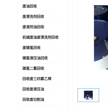
废油回收
废清洗剂回收
废溶剂油回收
机械废油废清洗剂回收
废碳氢回收
碳氢液压油回收
碳氢二氯回收
回收废三四氯乙烯
回收废液压油
回收废切削油