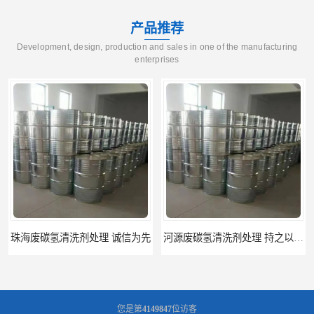
产品推荐
Development, design, production and sales in one of the manufacturing
enterprises
河源废碳氢清洗剂处理 持之以恒为客户服务
阳江回收废白电油 持之以恒为客户服务
您是第
4149847
位访客