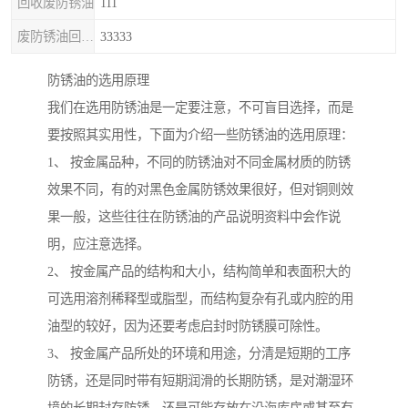
回收废防锈油
111
废防锈油回收处理
33333
防锈油的选用原理
我们在选用防锈油是一定要注意，不可盲目选择，而是
要按照其实用性，下面为介绍一些防锈油的选用原理：
1、 按金属品种，不同的防锈油对不同金属材质的防锈
效果不同，有的对黑色金属防锈效果很好，但对铜则效
果一般，这些往往在防锈油的产品说明资料中会作说
明，应注意选择。
2、 按金属产品的结构和大小，结构简单和表面积大的
可选用溶剂稀释型或脂型，而结构复杂有孔或内腔的用
油型的较好，因为还要考虑启封时防锈膜可除性。
3、 按金属产品所处的环境和用途，分清是短期的工序
防锈，还是同时带有短期润滑的长期防锈，是对潮湿环