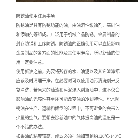
防锈油使用注意事项
防锈油是具有防锈功能的油，由油溶性缓蚀剂、基础油
和添加剂等组成。广泛用于机械产品防锈。金属制品的
封存防锈和工序防锈。防锈油的正确使用可以直接影响
金属制品的各方面的性能及其使用寿命，所以新油的使
用一定要注意。
使用新油之前，先要将残存的水、油泥以及其它渣滓都
应该及时清理干净。在必要时可以使用油污清洗剂来反
复清洗，若原来的油渣和污泥混入到新油中，这不仅会
影响油的光亮性甚至还可能改变油的冷却特性。脱水防
锈油在生产、运输和倾倒的过程中，不可避免的会带入
少量的空气。要想去除新油中的气体提高油的温度是一
个不错的办法。
如果油的粘度较高，那么必须把油加热到约120℃-140℃