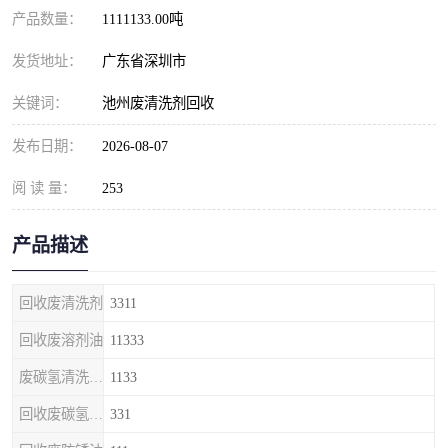
产品数量：
1111133.00吨
发货地址：
广东省深圳市
关键词：
池州废清洗剂回收
发布日期：
2026-08-07
阅 读 量：
253
产品描述
回收废清洗剂
3311
回收废溶剂油
11333
废碳氢清洗剂回收
1133
回收废碳氢清洗剂
331