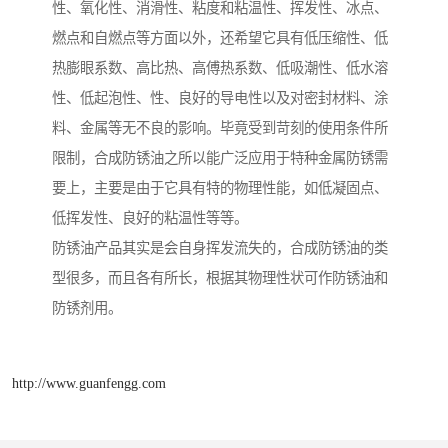
性、氧化性、消滑性、粘度和粘温性、挥发性、冰点、
燃点和自燃点等方面以外，还希望它具有低压缩性、低
热膨眼系数、高比热、高傅热系数、低吸潮性、低水溶
性、低起泡性、性、良好的导电性以及对密封材料、涂
料、金属等无不良的影响。毕竟受到苛刻的使用条件所
限制，合成防锈油之所以能广泛应用于特种金属防锈需
要上，主要是由于它具有特的物理性能，如低凝固点、
低挥发性、良好的粘温性等等。
防锈油产品其实是会自身挥发流失的，合成防锈油的类
型很多，而且各有所长，根据其物理性状可作防锈油和
防锈剂用。
http://www.guanfengg.com