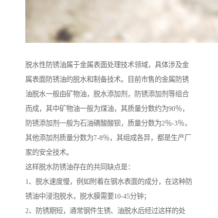
脱水性防锈油属于金属表面处理技术领域，具体涉及金
属表面防锈油的脱水和制备技术。目前市售的金属防锈
油脱水一般由矿物油，脱水添加剂，防锈添加剂等组合
而成，其中矿物油一般为煤油，其质量分数约为90％，
防锈添加剂一般为石油磺酸酸钡，质量分数为2％-3％，
其他添加剂质量分数为7-8％，其组成各异，都是生产厂
家的安全技术。
这样脱水防锈油存在的共同缺点是：
1、脱水速度慢，例如附着在钢水表面的成分，在这种防
锈油中浸泡脱水，脱水膜需要10-45分钟；
2、防锈期短，通常钢件生锈、油脱水后经过这样的处