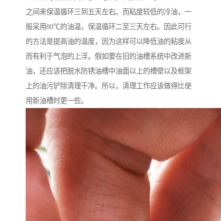
之间来保温循环三到五天左右。而粘度较低的冷油，一
般采用80℃的油温，保温循环二至三天左右。因此可行
的方法是提高油的温度，因为这样可以降低油的粘度从
而有利于气泡的上浮。假如要在旧的油槽系统中改进新
油，还应该把脱水防锈油槽中油面以上的槽壁以及框架
上的油污铲除清理干净。所以，清理工作应该做得比使
用新油槽时更一些。