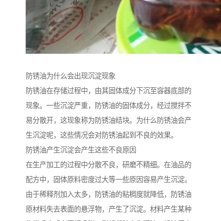
防锈油为什么会出现沉淀现象
防锈油在存储过程中，由其固体成分下沉至容器底部的
现象。一些沉淀严重，防锈油的固体成分，经过搅拌不
易分散开，这现象称为防锈油结块。为什么防锈油会产
生沉淀呢，这些情况会对防锈油起到不良的效果。
防锈油产生沉淀会产生这些不良原因
在生产加工的过程中分散不良，研磨不精细。在油品的
配方中，固体原料密度过大等一些原因容易产生沉淀。
由于稀释剂加入太多，防锈油的粘稠度就降低，防锈油
原材料失去表面的悬浮物，产生了沉淀。材料产生某种