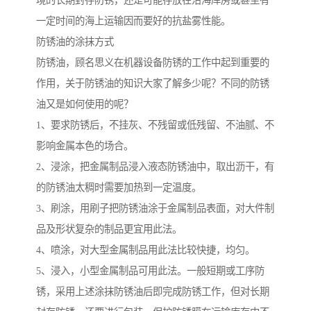
境的长期封存防锈，还是可能存放在沿海库房或甚至有
一定时间的海上运输因而要好的抗盐雾性能。
防锈油的涂抹方式
防锈油，顾名思义在机器设备防锈的工作中起到重要的
作用，关于防锈油的知识大家了解多少呢？不同的防锈
油又是如何使用的呢？
1、要求防锈后，不挂灰、不残留或低残留、不油腻、不
影响金属本色的场合。
2、浸涂，把金属制品浸入液态防锈油中，取出沥干，有
的防锈油太稠时需要加热到一定温度。
3、刷涂，用刷子把防锈油涂于金属制品表面，对大件制
品及形状复杂的制品更宜用此法。
4、喷涂，对大型金属制品用此法比较快捷，均匀。
5、浸入，小型金属制品可用此法。一般短期或工序防
锈，采用上述涂抹防锈油后即完成防锈工作，但对长期