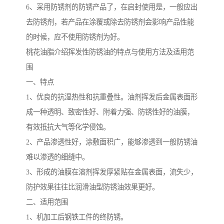
6、采用防锈剂的防锈产品了，在启封使用是，一般应出
去防锈剂，若产品在涂覆或除去防锈剂会影响产品性能
的时候，应不使用防锈剂为好。
桃花油脂介绍挥发性防锈油的特点与使用方法及适用范
围
一、特点
1、优良的抗湿热性和抗重叠性。油剂挥发后金属表面形
成一种透明、致密性好、附着力强、防锈性好的油膜，
有效抵抗大气等化学侵蚀。
2、产品渗透性好，涂敷面积广，能够渗透到一般防锈油
难以渗透的细缝中。
3、形成的油膜在溶剂挥发厚紧贴在金属表面，流失少，
防护效果往往比润滑油型防锈油效果更好。
二、适用范围
1、机加工后钢铁工件的终防锈。