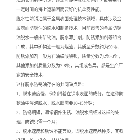
境的长期封存防锈，还是可能存放在沿海库房或甚至有
一定时间的海上运输因而要好的抗盐雾性能。
脱水性防锈油属于金属表面处理技术领域，具体涉及金
属表面防锈油的脱水和制备技术。目前市售的金属防锈
油脱水一般由矿物油，脱水添加剂，防锈添加剂等组合
而成，其中矿物油一般为煤油，其质量分数约为90％，
防锈添加剂一般为石油磺酸酸钡，质量分数为2％-3％，
其他添加剂质量分数为7-8％，其组成各异，都是生产厂
家的安全技术。
这样脱水防锈油存在的共同缺点是：
1、脱水速度慢，例如附着在钢水表面的成分，在这种防
锈油中浸泡脱水，脱水膜需要10-45分钟；
2、防锈期短，通常钢件生锈、油脱水后经过这样的处
理，防锈只需一个月；
3、脱水速度和锈蚀不能兼顾，即脱水速度品种多，其铁