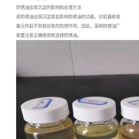
防锈油出现沉淀的影响和处理方法
若防锈油出现沉淀就会影响防锈油的功能，对机器和金
属元件起不到其应有的防锈作用，因此，采购防锈油厂
家要注意正确使用和选择防锈油。