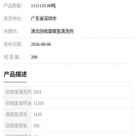
产品数量：
1111133.00吨
发货地址：
广东省深圳市
关键词：
淮北回收废碳氢清洗剂
发布日期：
2026-08-06
阅 读 量：
288
产品描述
回收废清洗剂
3311
回收废溶剂油
11333
废碳氢清洗剂回收
1133
回收废碳氢清洗剂
331