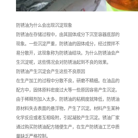
防锈油为什么会出现沉淀现象
防锈油在存储过程中，由其固体成分下沉至容器底部的
现象。一些沉淀严重，防锈油的固体成分，经过搅拌不
易分散开，这现象称为防锈油结块。为什么防锈油会产
生沉淀呢，这些情况会对防锈油起到不良的效果。
防锈油产生沉淀会产生这些不良原因
在生产加工的过程中分散不良，研磨不精细。在油品的
配方中，固体原料密度过大等一些原因容易产生沉淀。
由于稀释剂加入太多，防锈油的粘稠度就降低，防锈油
原材料失去表面的悬浮物，产生了沉淀。材料产生某种
化学反应或者互相吸附，引起凝胶产生沉淀。锈油厂家
通过购买防锈油配方随便生产，在生产防锈油工艺中质
量缺乏严格控制。