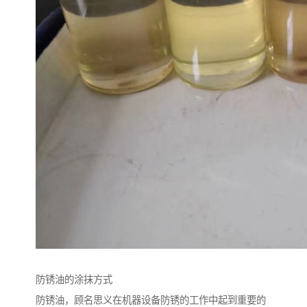
防锈油的涂抹方式
防锈油，顾名思义在机器设备防锈的工作中起到重要的