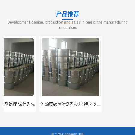
产品推荐
Development, design, production and sales in one of the manufacturing
enterprises
河源废碳氢清洗剂处理 持之以恒为客户服务
阳江回收废白电油 持之以恒为客户服务
您是第
4139899
位访客