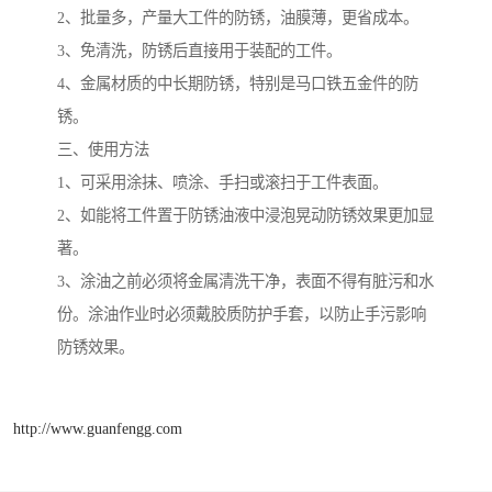
2、批量多，产量大工件的防锈，油膜薄，更省成本。
3、免清洗，防锈后直接用于装配的工件。
4、金属材质的中长期防锈，特别是马口铁五金件的防
锈。
三、使用方法
1、可采用涂抹、喷涂、手扫或滚扫于工件表面。
2、如能将工件置于防锈油液中浸泡晃动防锈效果更加显
著。
3、涂油之前必须将金属清洗干净，表面不得有脏污和水
份。涂油作业时必须戴胶质防护手套，以防止手污影响
防锈效果。
http://www.guanfengg.com