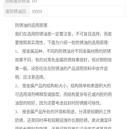
回收废防锈油
111
废防锈油回收处理
33333
防锈油的选用原理
我们在选用防锈油是一定要注意，不可盲目选择，而是
要按照其实用性，下面为介绍一些防锈油的选用原理：
1、 按金属品种，不同的防锈油对不同金属材质的防锈
效果不同，有的对黑色金属防锈效果很好，但对铜则效
果一般，这些往往在防锈油的产品说明资料中会作说
明，应注意选择。
2、 按金属产品的结构和大小，结构简单和表面积大的
可选用溶剂稀释型或脂型，而结构复杂有孔或内腔的用
油型的较好，因为还要考虑启封时防锈膜可除性。
3、 按金属产品所处的环境和用途，分清是短期的工序
防锈，还是同时带有短期润滑的长期防锈，是对潮湿环