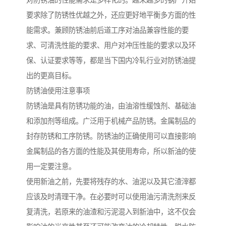
对防锈油的性能需求是多样化的。越来越多的钢厂开始
要求除了防锈性优越之外，还应更好地平衡多方面的性
能需求。兼顾防锈油前后道工序对油品兼容性能的要
求、可清洗性能的要求、用户对冲压性能的要求以及环
保、认证要求等等，都是当下国内冷轧行业对防锈油提
出的更高目标。
防锈油使用注意事项
防锈油是具有防锈功能的油，由油溶性缓蚀剂、基础油
和添加剂等组成。广泛用于机械产品防锈。金属制品的
封存防锈和工序防锈。防锈油的正确使用可以直接影响
金属制品的各方面的性能及其使用寿命，所以新油的使
用一定要注意。
使用新油之前，先要将残存的水、油泥以及其它渣滓都
应该及时清理干净。在必要时可以使用油污清洗剂来反
复清洗，若原来的油渣和污泥混入到新油中，这不仅会