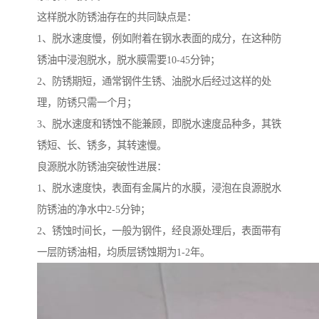
这样脱水防锈油存在的共同缺点是：
1、脱水速度慢，例如附着在钢水表面的成分，在这种防
锈油中浸泡脱水，脱水膜需要10-45分钟；
2、防锈期短，通常钢件生锈、油脱水后经过这样的处
理，防锈只需一个月；
3、脱水速度和锈蚀不能兼顾，即脱水速度品种多，其铁
锈短、长、锈多，其转速慢。
良源脱水防锈油突破性进展：
1、脱水速度快，表面有金属片的水膜，浸泡在良源脱水
防锈油的净水中2-5分钟；
2、锈蚀时间长，一般为钢件，经良源处理后，表面带有
一层防锈油相，均质层锈蚀期为1-2年。