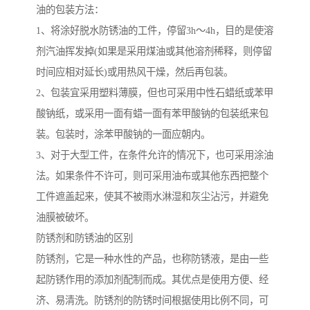
油的包装方法：
1、将涂好脱水防锈油的工件，停留3h～4h，目的是使溶
剂汽油挥发掉(如果是采用煤油或其他溶剂稀释，则停留
时间应相对延长)或用热风干燥，然后再包装。
2、包装宜采用塑料薄膜，但也可采用中性石蜡纸或苯甲
酸钠纸，或采用一面有蜡一面有苯甲酸钠的包装纸来包
装。包装时，涂苯甲酸钠的一面应朝内。
3、对于大型工件，在条件允许的情况下，也可采用涂油
法。如果条件不许可，则可采用油布或其他东西把整个
工件遮盖起来，使其不被雨水淋湿和灰尘沾污，并避免
油膜被破坏。
防锈剂和防锈油的区别
防锈剂，它是一种水性的产品，也称防锈液，是由一些
起防锈作用的添加剂配制而成。其优点是使用方便、经
济、易清洗。防锈剂的防锈时间根据使用比例不同，可