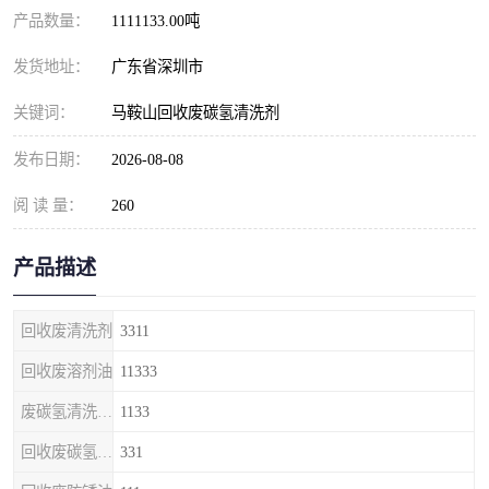
产品数量：
1111133.00吨
发货地址：
广东省深圳市
关键词：
马鞍山回收废碳氢清洗剂
发布日期：
2026-08-08
阅 读 量：
260
产品描述
回收废清洗剂
3311
回收废溶剂油
11333
废碳氢清洗剂回收
1133
回收废碳氢清洗剂
331