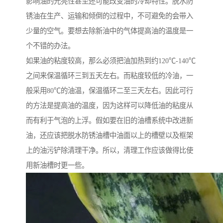
影响油的光亮性甚至还可能改变油的冷却特性。脱水防
锈油在生产、运输和倾倒的过程中，不可避免的会带入
少量的空气。要想去除新油中的气体提高油的温度是一
个不错的办法。
如果油的粘度较高，那么必须把油加热到约120℃-140℃
之间来保温循环三到五天左右。而粘度较低的冷油，一
般采用80℃的油温，保温循环二至三天左右。因此可行
的方法是提高油的温度，因为这样可以降低油的粘度从
而有利于气泡的上浮。假如要在旧的油槽系统中改进新
油，还应该把脱水防锈油槽中油面以上的槽壁以及框架
上的油污铲除清理干净。所以，清理工作应该做得比使
用新油槽时更一些。