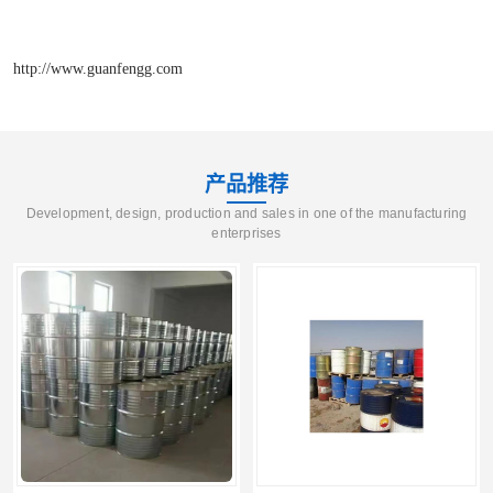
http://www.guanfengg.com
产品推荐
Development, design, production and sales in one of the manufacturing
enterprises