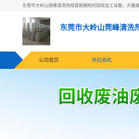
东莞市大岭山莞峰清洗
公司首页
供应商机