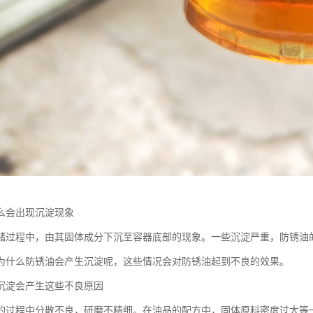
么会出现沉淀现象
储过程中，由其固体成分下沉至容器底部的现象。一些沉淀严重，防锈油
为什么防锈油会产生沉淀呢，这些情况会对防锈油起到不良的效果。
沉淀会产生这些不良原因
的过程中分散不良，研磨不精细。在油品的配方中，固体原料密度过大等