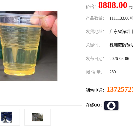
8888.00
价格：
元
产品数量：
1111133.00
发货地址：
广东省深圳
关键词：
株洲废防锈
发布日期：
2026-08-06
阅 读 量：
280
1372572
销售电话：
在线QQ：