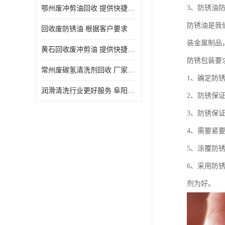
3、防锈油
鄂州废冲剪油回收 提供快捷上门处理
防锈油是我
回收废防锈油 根据客户要求
装金属制品
黄石回收废冲剪油 提供快捷上门处理
防锈包装要
常州废碳氢清洗剂回收 厂家价格
1、确定防
润滑清洗行业更好服务 阜阳回收废防锈油
2、防锈保
3、防锈保
4、需要紧
5、涂覆防
6、采用防
剂为好。