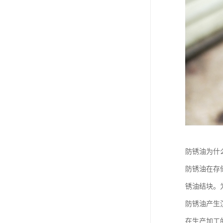
防锈油为什
防锈油在存
锈油结块。
防锈油产生
在生产加工