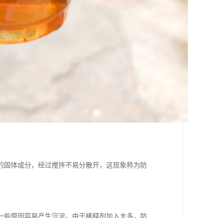
的固体成分，经过搅拌不易分散开，这现象称为防
一些原因容易产生沉淀。由于稀释剂加入太多，防