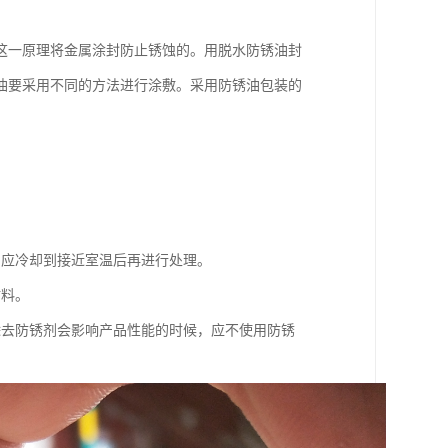
这一原理将金属涂封防止锈蚀的。用脱水防锈油封
油要采用不同的方法进行涂敷。采用防锈油包装的
，应冷却到接近室温后再进行处理。
材料。
除去防锈剂会影响产品性能的时候，应不使用防锈