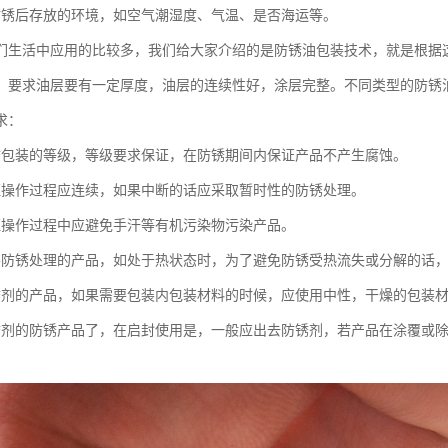
防锈后存放的环境，如空气潮湿度、气温、是否海运等。
们生活中应用的比较多，我们给大家介绍的是防锈油包装技术，就是根据
，要求油层要有一定厚度，油层的连续性好，涂层完整。不同类型的防锈
求：
锈包装的等级，等级要求保证，在防锈期间内保证产品不产生腐蚀。
证操作过程应连续，如果中断的话应采取暂时性的防锈处理。
证操作过程中应避免手汗等有机污染物污染产品。
要防锈处理的产品，如处于热状态时，为了避免防锈受热流失或分解的话
锈剂的产品，如果需要包装内包装材料的时候，应使用中性，干燥的包装
锈剂的防锈产品了，在启封使用是，一般应出去防锈剂，若产品在涂覆或