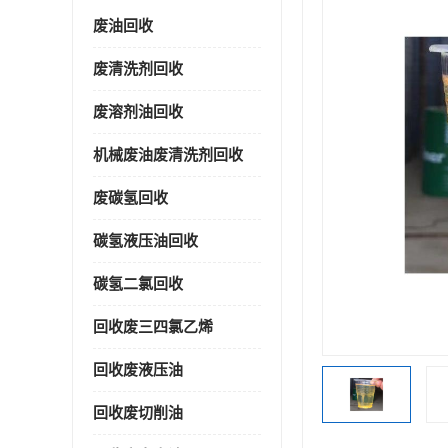
废油回收
废清洗剂回收
废溶剂油回收
机械废油废清洗剂回收
废碳氢回收
碳氢液压油回收
碳氢二氯回收
回收废三四氯乙烯
回收废液压油
回收废切削油