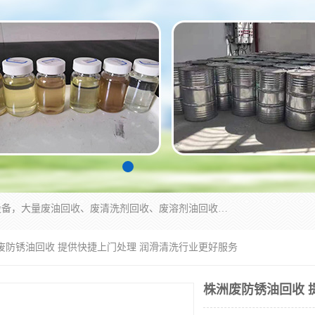
东莞市大岭山莞峰清洗剂经营部拥有的回收加工设备，大量废油回收、废清洗剂回收、废溶剂油回收、机械废油废清洗剂回收、废碳氢回收、碳氢液压油回收、碳氢二氯回收等废清洗剂处理；我们只是提供废旧化工原料的循环使用存放点，执行正规的存放，有正规的回收资质处理。同时我们公司批发零售回收级清洗剂，脱模油再生基础油，质量保证。
洲废防锈油回收 提供快捷上门处理 润滑清洗行业更好服务
株洲废防锈油回收 