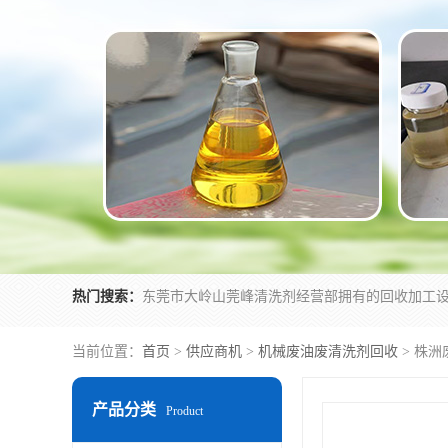
热门搜索：
当前位置：
首页
>
供应商机
>
机械废油废清洗剂回收
> 株
产品分类
Product