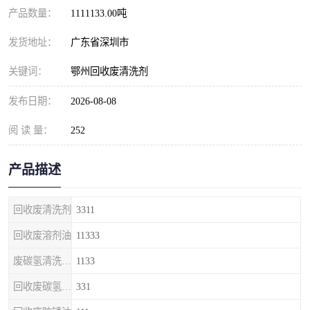
产品数量：
1111133.00吨
发货地址：
广东省深圳市
关键词：
鄂州回收废清洗剂
发布日期：
2026-08-08
阅 读 量：
252
产品描述
回收废清洗剂
3311
回收废溶剂油
11333
废碳氢清洗剂回收
1133
回收废碳氢清洗剂
331