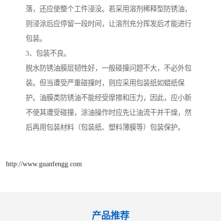
落，还应使整个工件浸没。若采用溶剂稀释型防锈油，
则浸涂后应停留一段时间，让溶剂充分挥发后才能进行
包装。
3、包装不良。
脱水防锈油膜层韧性好，一般碰撞问题不大，不必外包
装。但当遭受严重碰撞时，则应采用包装纸如蜡纸保
护。油膜类防锈油不能经受摩擦和压力，因此，应小新
不使其遭受碰撞，涂油操作时应先让油流干并干燥，然
后再用包装材料（包装纸、塑料薄膜等）包装保护。
http://www.guanfengg.com
产品推荐