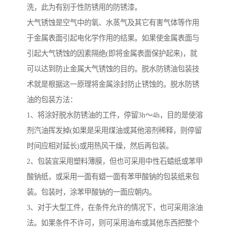
洗，此为有别于性防锈用的防锈漆。
大气锈蚀是空气中的氧、水蒸气及其它有害气体等作用
于金属表面引起电化学作用的结果。如果使金属表面与
引起大气锈蚀的因素隔绝(即将金属表面保护起来)，就
可以达到防止金属大气锈蚀的目的。脱水防锈油包装技
术就是根据这一原理将金属涂封防止锈蚀的。脱水防锈
油的包装方法：
1、将涂好脱水防锈油的工件，停留3h～4h，目的是使溶
剂汽油挥发掉(如果是采用煤油或其他溶剂稀释，则停留
时间应相对延长)或用热风干燥，然后再包装。
2、包装宜采用塑料薄膜，但也可采用中性石蜡纸或苯甲
酸钠纸，或采用一面有蜡一面有苯甲酸钠的包装纸来包
装。包装时，涂苯甲酸钠的一面应朝内。
3、对于大型工件，在条件允许的情况下，也可采用涂油
法。如果条件不许可，则可采用油布或其他东西把整个