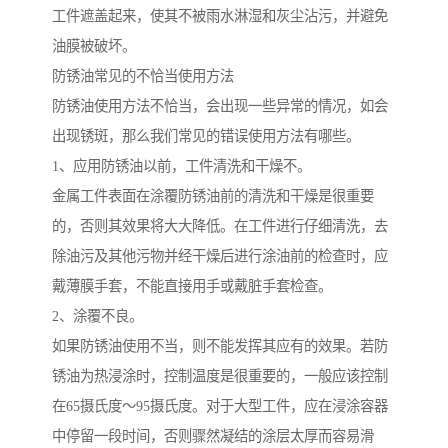
工件遮盖起来，使其不被雨水淋湿和灰尘沾污，并避免
油膜被破坏。
防锈油常见的不恰当使用方法
防锈油使用方法不恰当，会出现一些异常的情况，如会
出现锈斑，那么我们常见的错误使用方法有哪些。
1、应用防锈油以前，工件清洗和干燥不。
金属工件表面在涂覆防锈油前的清洗和干燥是很重要
的，否则其效果将大大降低。在工件进行仔细清洗，去
除油污及其他污物并经干燥后进行涂油前的检查时，应
戴薄膜手套，不能直接用手或戴脏手套检查。
2、涂覆不良。
如果防锈油使用不当，则不能发挥其应有的效果。若防
锈油为热浸涂时，控制温度是很重要的，一般应该控制
在65摄氏度～95摄氏度。对于大型工件，应在浸涂容器
中停留一段时间，否则骤然凝结的涂层太厚而容易滑