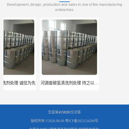
Development, design, production and sales in one of the manufacturing
enterprises
河源废碳氢清洗剂处理 持之以恒为客户服务
阳江回收废白电油 持之以恒为客户服务
您是第
4158281
位访客
版权所有 ©2026-08-09
粤ICP备2023134206号