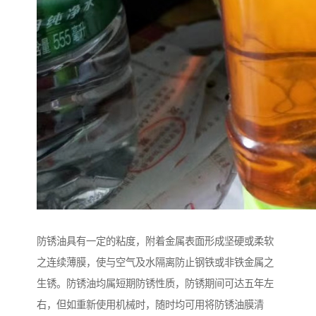
防锈油具有一定的粘度，附着金属表面形成坚硬或柔软
之连续薄膜，使与空气及水隔离防止钢铁或非铁金属之
生锈。防锈油均属短期防锈性质，防锈期间可达五年左
右，但如重新使用机械时，随时均可用将防锈油膜清