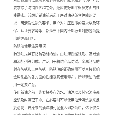
对防锈油的性能需求是多样化的。越来越多的钢厂开始
要求除了防锈性优越之外，还应更好地平衡多方面的性
能需求。兼顾防锈油前后道工序对油品兼容性能的要
求、可清洗性能的要求、用户对冲压性能的要求以及环
保、认证要求等等，都是当下国内冷轧行业对防锈油提
出的更高目标。
防锈油使用注意事项
防锈油是具有防锈功能的油，由油溶性缓蚀剂、基础油
和添加剂等组成。广泛用于机械产品防锈。金属制品的
封存防锈和工序防锈。防锈油的正确使用可以直接影响
金属制品的各方面的性能及其使用寿命，所以新油的使
用一定要注意。
使用新油之前，先要将残存的水、油泥以及其它渣滓都
应该及时清理干净。在必要时可以使用油污清洗剂来反
复清洗，若原来的油渣和污泥混入到新油中，这不仅会