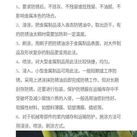
1、要求防锈后，不挂灰、不残留或低残留、不油腻、不
影响金属本色的场合。
2、浸涂，把金属制品浸入液态防锈油中，取出沥干，有
的防锈油太稠时需要加热到一定温度。
3、刷涂，用刷子把防锈油涂于金属制品表面，对大件制
品及形状复杂的制品更宜用此法。
4、喷涂，对大型金属制品用此法比较快捷，均匀。
5、浸入，小型金属制品可用此法。一般短期或工序防
锈，采用上述涂抹防锈油后即完成防锈工作，但对长期
封存防锈，还要进行包装，保护防锈膜在运输库存中不
受破坏及减少腐蚀介质的入侵，一般选用油密封性好、
软膜性材料，如塑料薄膜、铝塑薄膜、蜡纸等。
6、对于机械零部件的室内储存和运输防护，施涂方法可
用浸涂，喷涂，刷涂方式。