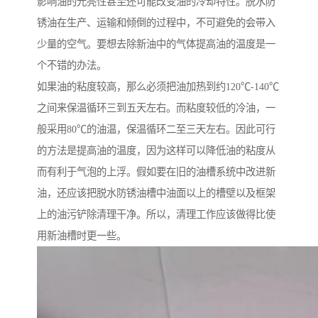
影响油的光亮性甚至还可能改变油的冷却特性。脱水防
锈油在生产、运输和倾倒的过程中，不可避免的会带入
少量的空气。要想去除新油中的气体提高油的温度是一
个不错的办法。
如果油的粘度较高，那么必须把油加热到约120℃-140℃
之间来保温循环三到五天左右。而粘度较低的冷油，一
般采用80℃的油温，保温循环二至三天左右。因此可行
的方法是提高油的温度，因为这样可以降低油的粘度从
而有利于气泡的上浮。假如要在旧的油槽系统中改进新
油，还应该把脱水防锈油槽中油面以上的槽壁以及框架
上的油污铲除清理干净。所以，清理工作应该做得比使
用新油槽时更一些。