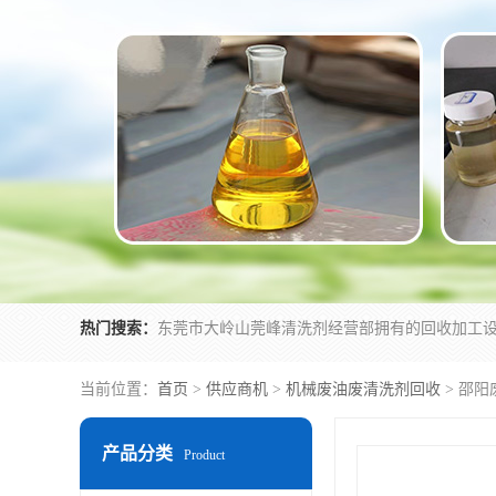
热门搜索：
当前位置：
首页
>
供应商机
>
机械废油废清洗剂回收
> 邵
产品分类
Product