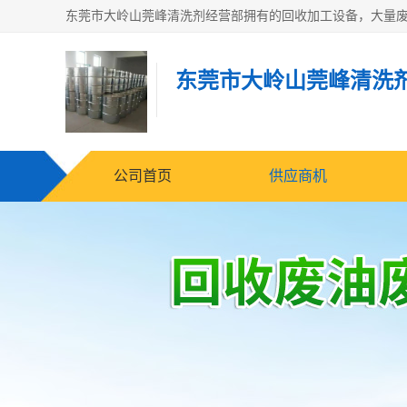
东莞市大岭山莞峰清洗
公司首页
供应商机