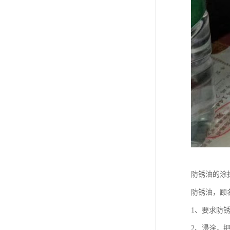
防锈油的涂
防锈油，顾
1、要求防
2、浸涂，