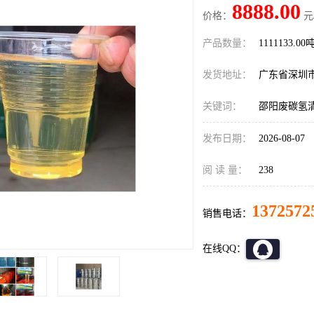
8888.00
价格：
元
产品数量：
1111133.00
发货地址：
广东省深圳
关键词：
邵阳废碳氢
发布日期：
2026-08-07
阅 读 量：
238
1372572
销售电话：
在线QQ：