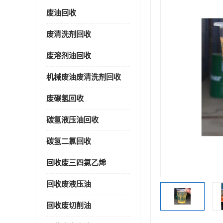
废油回收
废清洗剂回收
废溶剂油回收
机械废油废清洗剂回收
废碳氢回收
碳氢液压油回收
碳氢二氯回收
回收废三四氯乙烯
回收废液压油
回收废切削油