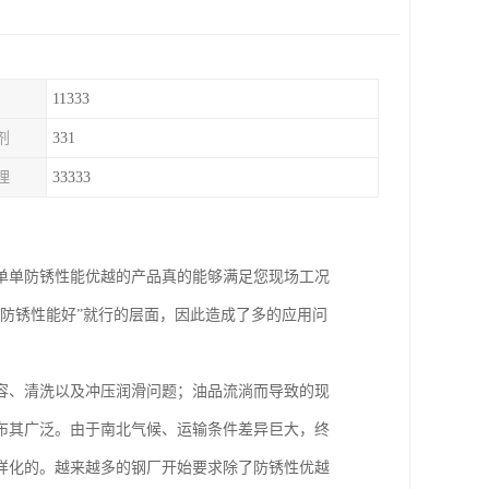
11333
剂
331
理
33333
单单防锈性能优越的产品真的能够满足您现场工况
防锈性能好”就行的层面，因此造成了多的应用问
容、清洗以及冲压润滑问题；油品流淌而导致的现
布其广泛。由于南北气候、运输条件差异巨大，终
样化的。越来越多的钢厂开始要求除了防锈性优越