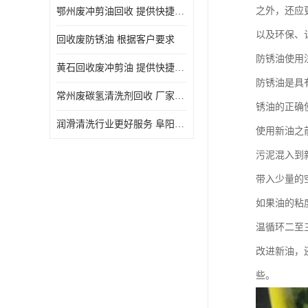
之外，还应
鄂州废冲剪油回收 提供快捷上门处理
以及环保、
回收废防锈油 根据客户要求
防锈油使用
黄石回收废冲剪油 提供快捷上门处理
防锈油是具
常州废碳氢清洗剂回收 厂家价格
锈油的正确
润滑清洗行业更好服务 阜阳回收废防锈油
使用新油之
污泥混入到
带入少量的
如果油的粘
温循环二至
改进新油，
些。