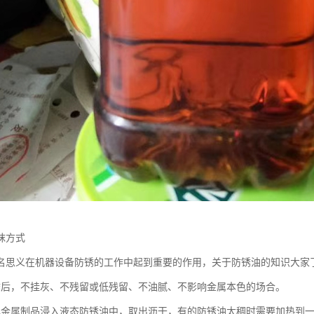
抹方式
名思义在机器设备防锈的工作中起到重要的作用，关于防锈油的知识大家
锈后，不挂灰、不残留或低残留、不油腻、不影响金属本色的场合。
把金属制品浸入液态防锈油中，取出沥干，有的防锈油太稠时需要加热到