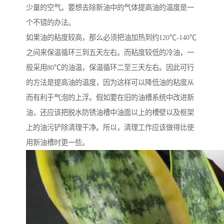
少量的空气。要想去除新油中的气体提高油的温度是一
个不错的办法。
如果油的粘度较高，那么必须把油加热到约120℃-140℃
之间来保温循环三到五天左右。而粘度较低的冷油，一
般采用80℃的油温，保温循环二至三天左右。因此可行
的方法是提高油的温度，因为这样可以降低油的粘度从
而有利于气泡的上浮。假如要在旧的油槽系统中改进新
油，还应该把脱水防锈油槽中油面以上的槽壁以及框架
上的油污铲除清理干净。所以，清理工作应该做得比使
用新油槽时更一些。