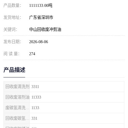
产品数量：
1111133.00吨
发货地址：
广东省深圳市
关键词：
中山回收废冲剪油
发布日期：
2026-08-06
阅 读 量：
274
产品描述
回收废清洗剂
3311
回收废溶剂油
11333
废碳氢清洗剂回收
1133
回收废碳氢清洗剂
331