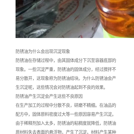
防锈油为什么会出现沉淀现象
防锈油在存储过程中，由其固体成分下沉至容器底部的
现象。一些沉淀严重，防锈油的固体成分，经过搅拌不
易分散开，这现象称为防锈油结块。为什么防锈油会产
生沉淀呢，这些情况会对防锈油起到不良的效果。
防锈油产生沉淀会产生这些不良原因
在生产加工的过程中分散不良，研磨不精细。在油品的
配方中，固体原料密度过大等一些原因容易产生沉淀。
由于稀释剂加入太多，防锈油的粘稠度就降低，防锈油
原材料失去表面的悬浮物，产生了沉淀。材料产生某种