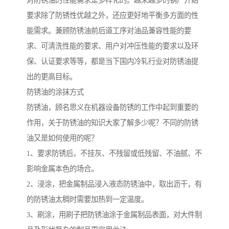
对防锈油的性能需求是多样化的。越来越多的钢厂开始
要求除了防锈性优越之外，还应更好地平衡多方面的性
能需求。兼顾防锈油前后道工序对油品兼容性能的要
求、可清洗性能的要求、用户对冲压性能的要求以及环
保、认证要求等等，都是当下国内冷轧行业对防锈油提
出的更高目标。
防锈油的涂抹方式
防锈油，顾名思义在机器设备防锈的工作中起到重要的
作用，关于防锈油的知识大家了解多少呢？不同的防锈
油又是如何使用的呢？
1、要求防锈后，不挂灰、不残留或低残留、不油腻、不
影响金属本色的场合。
2、浸涂，把金属制品浸入液态防锈油中，取出沥干，有
的防锈油太稠时需要加热到一定温度。
3、刷涂，用刷子把防锈油涂于金属制品表面，对大件制