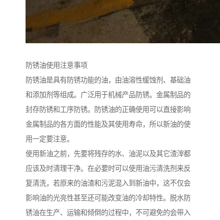
防锈油使用注意事项
防锈油是具有防锈功能的油，由油溶性缓蚀剂、基础油
和添加剂等组成。广泛用于机械产品防锈。金属制品的
封存防锈和工序防锈。防锈油的正确使用可以直接影响
金属制品的各方面的性能及其使用寿命，所以新油的使
用一定要注意。
使用新油之前，先要将残存的水、油泥以及其它渣滓都
应该及时清理干净。在必要时可以使用油污清洗剂来反
复清洗，若原来的油渣和污泥混入到新油中，这不仅会
影响油的光亮性甚至还可能改变油的冷却特性。脱水防
锈油在生产、运输和倾倒的过程中，不可避免的会带入