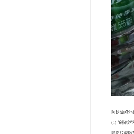
防锈油的分
(1) 除指纹
除指纹型防