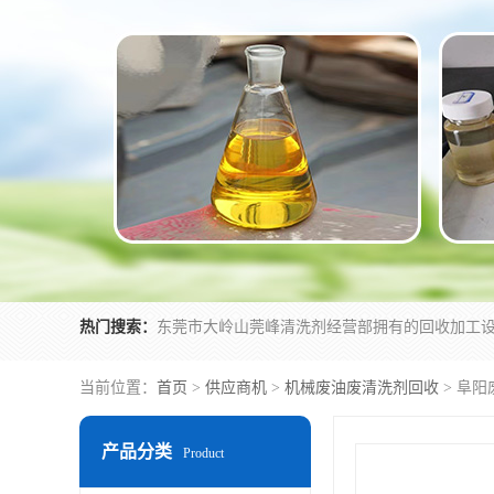
热门搜索：
当前位置：
首页
>
供应商机
>
机械废油废清洗剂回收
> 阜
产品分类
Product