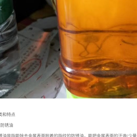
类和特点
型防锈油
锈油是指能除去金属表面附着的指纹的防锈油，能把金属表面的汗液(少量