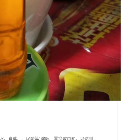
水、食盐、、尿酸等)溶解、置换或中和，以达到