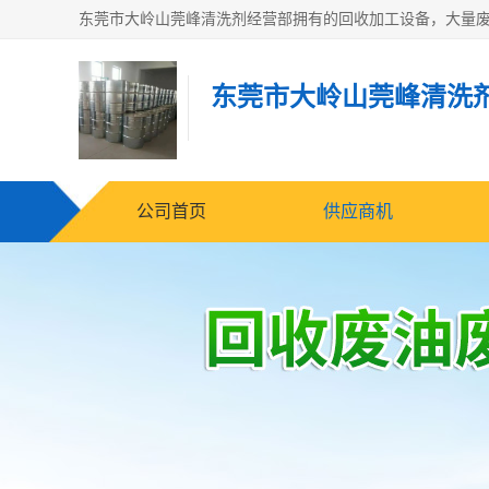
东莞市大岭山莞峰清洗
公司首页
供应商机