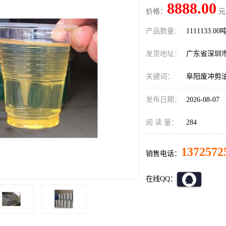
8888.00
价格：
元
产品数量：
1111133.00
发货地址：
广东省深圳
关键词：
阜阳废冲剪
发布日期：
2026-08-07
阅 读 量：
284
1372572
销售电话：
在线QQ：