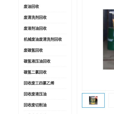
废油回收
废清洗剂回收
废溶剂油回收
机械废油废清洗剂回收
废碳氢回收
碳氢液压油回收
碳氢二氯回收
回收废三四氯乙烯
回收废液压油
回收废切削油