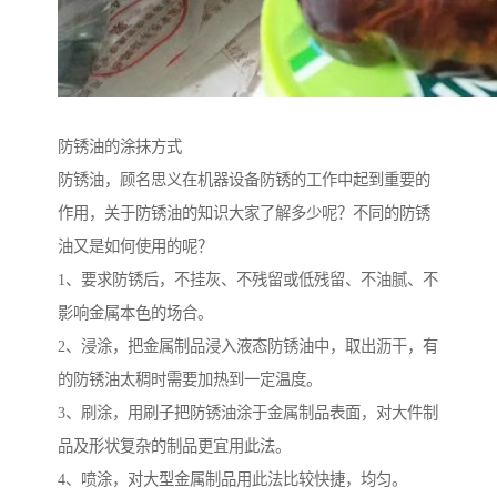
防锈油的涂抹方式
防锈油，顾名思义在机器设备防锈的工作中起到重要的
作用，关于防锈油的知识大家了解多少呢？不同的防锈
油又是如何使用的呢？
1、要求防锈后，不挂灰、不残留或低残留、不油腻、不
影响金属本色的场合。
2、浸涂，把金属制品浸入液态防锈油中，取出沥干，有
的防锈油太稠时需要加热到一定温度。
3、刷涂，用刷子把防锈油涂于金属制品表面，对大件制
品及形状复杂的制品更宜用此法。
4、喷涂，对大型金属制品用此法比较快捷，均匀。