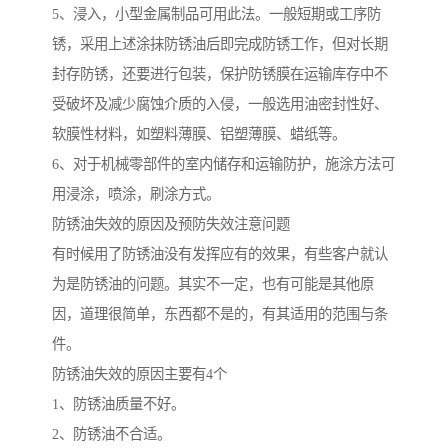
5、浸入，小型金属制品可用此法。一般短期或工序防
锈，采用上述涂抹防锈油后即完成防锈工作，但对长期
封存防锈，还要进行包装，保护防锈膜在运输库存中不
受破坏及减少腐蚀介质的入侵，一般选用油密封性好、
软膜性材料，如塑料薄膜、铝塑薄膜、蜡纸等。
6、对于机械零部件的室内储存和运输防护，施涂方法可
用浸涂，喷涂，刷涂方式。
防锈油失效的原因及预防失效注意问题
有时候用了防锈油没有发挥应有的效果，有些客户就认
为是防锈油的问题。其实不一定，也有可能是其他原
因，道理很简单，东西都不是的，有其适用的范围与条
件。
防锈油失效的原因主要有4个
1、防锈油质量不好。
2、防锈油不合适。