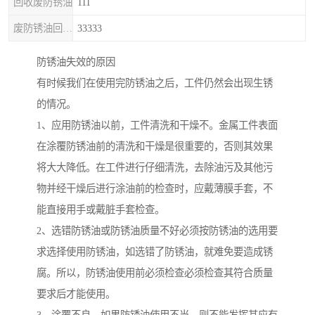
回收废防锈油
111
废防锈油回收处理
33333
防锈油失效的原因
有时候我们在使用完防锈油之后，工件仍然会出现生锈
的情况。
1、应用防锈油以前，工件清洗和干燥不。金属工件表面
在涂覆防锈油前的清洗和干燥是很重要的，否则其效果
将大大降低。在工件进行仔细清洗，去除油污及其他污
物并经干燥后进行涂油前的检查时，应戴薄膜手套，不
能直接用手或戴脏手套检查。
2、选错防锈油或防锈油质量不好必须按防锈油的选用要
求选择使用防锈油，如选错了防锈油，就难免要造成锈
腐。所以，防锈油使用前必须检查必须检查其符合质量
要求后才能使用。