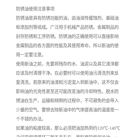
防锈油使用注意事项
防锈油是具有防锈功能的油，由油溶性缓蚀剂、基础油
和添加剂等组成。广泛用于机械产品防锈。金属制品的
封存防锈和工序防锈。防锈油的正确使用可以直接影响
金属制品的各方面的性能及其使用寿命，所以新油的使
用一定要注意。
使用新油之前，先要将残存的水、油泥以及其它渣滓都
应该及时清理干净。在必要时可以使用油污清洗剂来反
复清洗，若原来的油渣和污泥混入到新油中，这不仅会
影响油的光亮性甚至还可能改变油的冷却特性。脱水防
锈油在生产、运输和倾倒的过程中，不可避免的会带入
少量的空气。要想去除新油中的气体提高油的温度是一
个不错的办法。
如果油的粘度较高，那么必须把油加热到约120℃-140℃