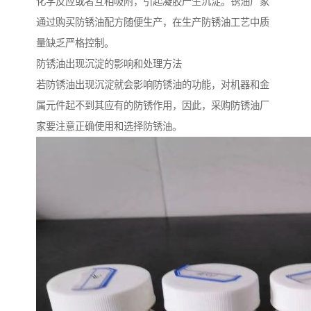
化学反应或者互相吸附，引起凝胶产生沉淀。锈油厂家
通过购买防锈油配方随便生产，在生产防锈油工艺中质
量缺乏严格控制。
防锈油出现沉淀的影响和处理方法
若防锈油出现沉淀就会影响防锈油的功能，对机器和金
属元件起不到其应有的防锈作用，因此，采购防锈油厂
家要注意正确使用和选择防锈油。