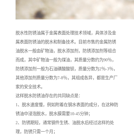
脱水性防锈油属于金属表面处理技术领域，具体涉及金
属表面防锈油的脱水和制备技术。目前市售的金属防锈
油脱水一般由矿物油，脱水添加剂，防锈添加剂等组合
而成，其中矿物油一般为煤油，其质量分数约为90％，
防锈添加剂一般为石油磺酸酸钡，质量分数为2％-3％，
其他添加剂质量分数为7-8％，其组成各异，都是生产厂
家的安全技术。
这样脱水防锈油存在的共同缺点是：
1、脱水速度慢，例如附着在钢水表面的成分，在这种防
锈油中浸泡脱水，脱水膜需要10-45分钟；
2、防锈期短，通常钢件生锈、油脱水后经过这样的处
理，防锈只需一个月；