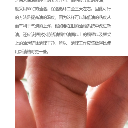
之间来保温循环三到五天左右。而粘度较低的冷油，一
般采用80℃的油温，保温循环二至三天左右。因此可行
的方法是提高油的温度，因为这样可以降低油的粘度从
而有利于气泡的上浮。假如要在旧的油槽系统中改进新
油，还应该把脱水防锈油槽中油面以上的槽壁以及框架
上的油污铲除清理干净。所以，清理工作应该做得比使
用新油槽时更一些。