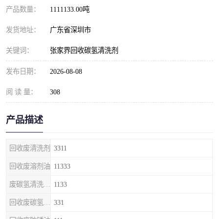
产品数量：
1111133.00吨
发货地址：
广东省深圳市
关键词：
张家界回收碳氢清洗剂
发布日期：
2026-08-08
阅 读 量：
308
产品描述
回收废清洗剂
3311
回收废溶剂油
11333
废碳氢清洗剂回收
1133
回收废碳氢清洗剂
331