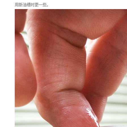
用新油槽时更一些。