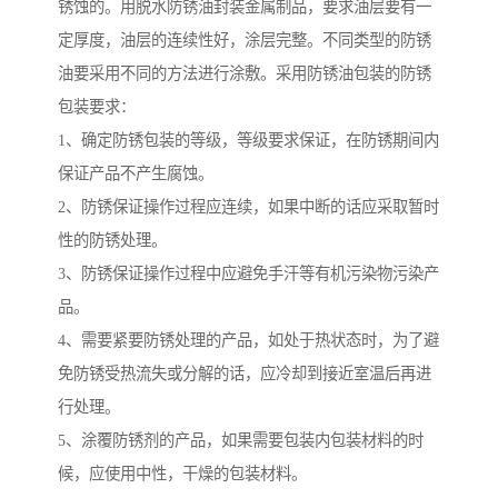
锈蚀的。用脱水防锈油封装金属制品，要求油层要有一
定厚度，油层的连续性好，涂层完整。不同类型的防锈
油要采用不同的方法进行涂敷。采用防锈油包装的防锈
包装要求：
1、确定防锈包装的等级，等级要求保证，在防锈期间内
保证产品不产生腐蚀。
2、防锈保证操作过程应连续，如果中断的话应采取暂时
性的防锈处理。
3、防锈保证操作过程中应避免手汗等有机污染物污染产
品。
4、需要紧要防锈处理的产品，如处于热状态时，为了避
免防锈受热流失或分解的话，应冷却到接近室温后再进
行处理。
5、涂覆防锈剂的产品，如果需要包装内包装材料的时
候，应使用中性，干燥的包装材料。