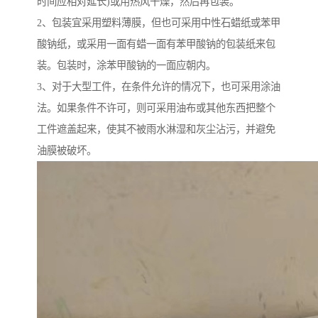
时间应相对延长)或用热风干燥，然后再包装。
2、包装宜采用塑料薄膜，但也可采用中性石蜡纸或苯甲
酸钠纸，或采用一面有蜡一面有苯甲酸钠的包装纸来包
装。包装时，涂苯甲酸钠的一面应朝内。
3、对于大型工件，在条件允许的情况下，也可采用涂油
法。如果条件不许可，则可采用油布或其他东西把整个
工件遮盖起来，使其不被雨水淋湿和灰尘沾污，并避免
油膜被破坏。