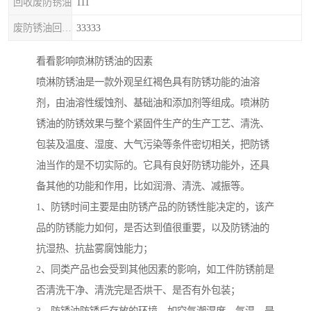
回收废防锈油
111
废防锈油回收处理
33333
看看影响喷淋防锈油的因素
喷淋防锈油是一款外观呈红褐色具有防锈功能的油溶
剂，由油溶性缓蚀剂、基础油和添加剂等组成。喷淋防
锈油的防锈效果与整个紧固件生产的生产工艺、清洗、
包装及温度、湿度、大气污染等条件密切相关，把防锈
油当作的是不切实际的。它具有良好防锈功能外，还具
备其他的功能和作用，比如润滑、清洗、减振等。
1、防锈时间主要是由防锈产品的防锈性能决定的，该产
品的防锈能力如何，是否达到值很重要，以及防锈油的
抗湿热、抗盐雾腐蚀能力；
2、同类产品也会受到其他因素的影响，如工件防锈前是
否清洗干净、清洗完是否烘干、是否有外包装；