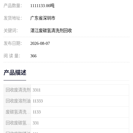
产品数量：
1111133.00吨
发货地址：
广东省深圳市
关键词：
湛江废碳氢清洗剂回收
发布日期：
2026-08-07
阅 读 量：
366
产品描述
回收废清洗剂
3311
回收废溶剂油
11333
废碳氢清洗剂回收
1133
回收废碳氢清洗剂
331