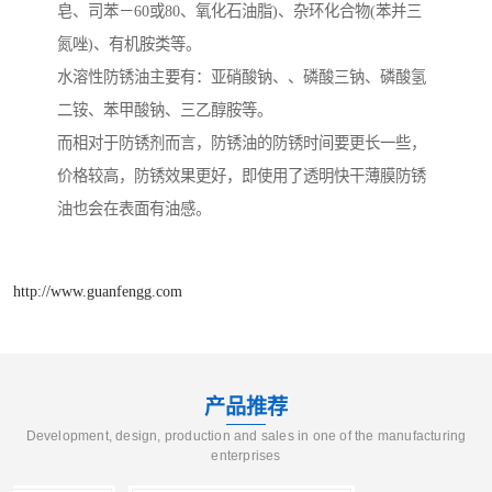
皂、司苯－60或80、氧化石油脂)、杂环化合物(苯并三
氮唑)、有机胺类等。
水溶性防锈油主要有：亚硝酸钠、、磷酸三钠、磷酸氢
二铵、苯甲酸钠、三乙醇胺等。
而相对于防锈剂而言，防锈油的防锈时间要更长一些，
价格较高，防锈效果更好，即使用了透明快干薄膜防锈
油也会在表面有油感。
http://www.guanfengg.com
产品推荐
Development, design, production and sales in one of the manufacturing
enterprises