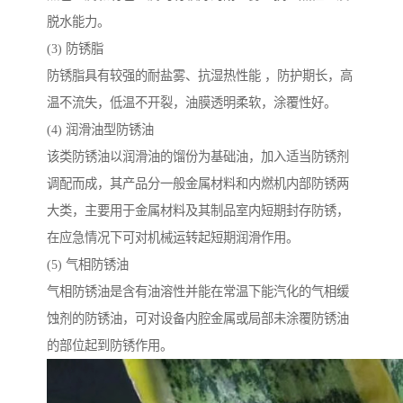
脱水能力。
(3) 防锈脂
防锈脂具有较强的耐盐雾、抗湿热性能 ，防护期长，高
温不流失，低温不开裂，油膜透明柔软，涂覆性好。
(4) 润滑油型防锈油
该类防锈油以润滑油的馏份为基础油，加入适当防锈剂
调配而成，其产品分一般金属材料和内燃机内部防锈两
大类，主要用于金属材料及其制品室内短期封存防锈，
在应急情况下可对机械运转起短期润滑作用。
(5) 气相防锈油
气相防锈油是含有油溶性并能在常温下能汽化的气相缓
蚀剂的防锈油，可对设备内腔金属或局部未涂覆防锈油
的部位起到防锈作用。