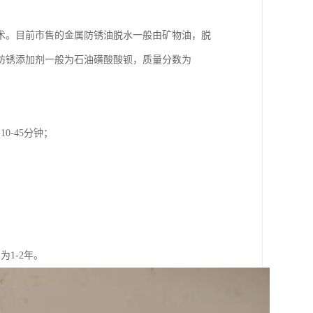
术。目前市售的金属防锈油脱水一般由矿物油，脱
防锈添加剂一般为石油磺酸酸钡，质量分数为
-45分钟；
。
1-2年。