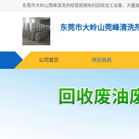
东莞市大岭山莞峰清洗
公司首页
供应商机