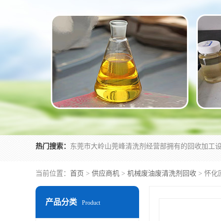
热门搜索：
当前位置：
首页
>
供应商机
>
机械废油废清洗剂回收
> 怀
产品分类
Product