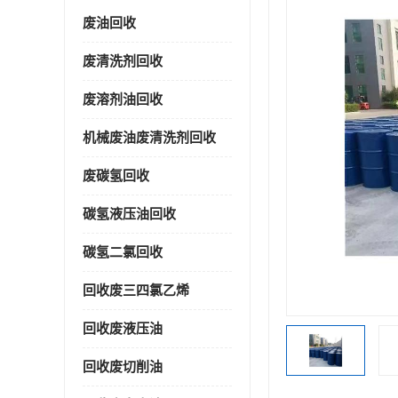
废油回收
废清洗剂回收
废溶剂油回收
机械废油废清洗剂回收
废碳氢回收
碳氢液压油回收
碳氢二氯回收
回收废三四氯乙烯
回收废液压油
回收废切削油