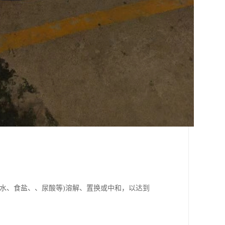
水、食盐、、尿酸等)溶解、置换或中和，以达到