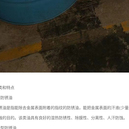
类和特点
型防锈油
锈油是指能除去金属表面附着的指纹的防锈油，能把金属表面的汗液(少量
蚀的目的。该类油具有良好的湿热防锈性、除膜性、分离性、人汗防蚀。
稀释型防锈油