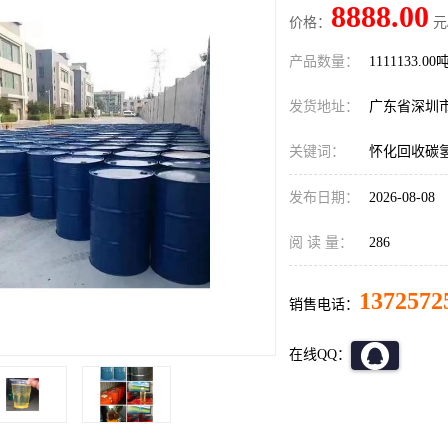
8888.00
价格：
元
产品数量：
1111133.00
发货地址：
广东省深圳
关键词：
怀化回收碳
发布日期：
2026-08-08
阅 读 量：
286
1372572
销售电话：
在线QQ：