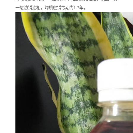
一层防锈油相，均质层锈蚀期为1-2年。