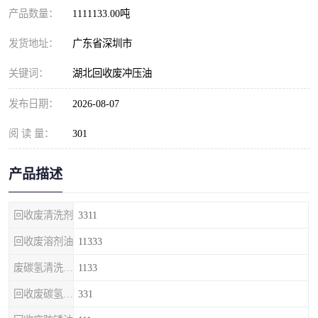
产品数量：
1111133.00吨
发货地址：
广东省深圳市
关键词：
湖北回收废冲压油
发布日期：
2026-08-07
阅 读 量：
301
产品描述
回收废清洗剂
3311
回收废溶剂油
11333
废碳氢清洗剂回收
1133
回收废碳氢清洗剂
331