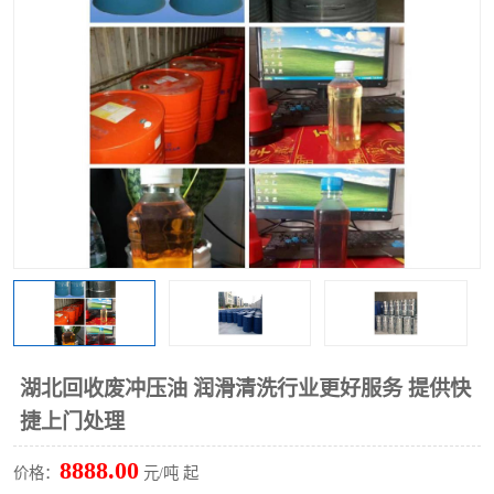
回收废清洗剂
上门回收废清洗剂
湖北回收废冲压油 润滑清洗行业更好服务 提供快
捷上门处理
8888.00
价格：
元/吨 起