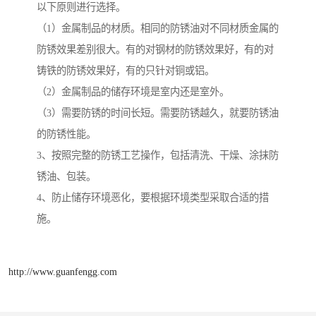
以下原则进行选择。
（1）金属制品的材质。相同的防锈油对不同材质金属的
防锈效果差别很大。有的对钢材的防锈效果好，有的对
铸铁的防锈效果好，有的只针对铜或铝。
（2）金属制品的储存环境是室内还是室外。
（3）需要防锈的时间长短。需要防锈越久，就要防锈油
的防锈性能。
3、按照完整的防锈工艺操作，包括清洗、干燥、涂抹防
锈油、包装。
4、防止储存环境恶化，要根据环境类型采取合适的措
施。
http://www.guanfengg.com