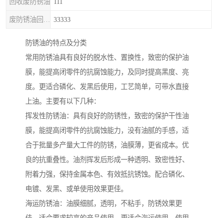
回收废防锈油
111
废防锈油回收处理
33333
防锈油的特点及分类
常用防锈油具有良好的脱水性、置换性，致密的保护油
膜，能提高闭零件的抗腐蚀能力，及同时提高黑度、亮
度。更适合磷化、发黑后使用，工艺简单，可带水直接
上油。主要有以下几种：
挥发性防锈油：具有良好的防锈性，致密的保护干性油
膜，能提高闭零件的抗腐蚀能力，没有油腻的手感，适
合于批量多产量大工件的防锈，油膜薄，更省成本。优
良的抗重叠性。油剂挥发后形成一种透明、致密性好、
附着力强，保持金属本色、有效抵抗锈蚀。配合磷化、
电镀、发黑、或单使用效果更佳。
海运防锈油：油膜细腻，透明，不粘手，防锈效果更