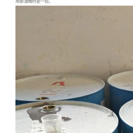
用新油槽时更一些。