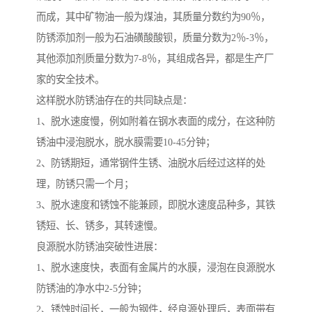
而成，其中矿物油一般为煤油，其质量分数约为90％，
防锈添加剂一般为石油磺酸酸钡，质量分数为2％-3％，
其他添加剂质量分数为7-8％，其组成各异，都是生产厂
家的安全技术。
这样脱水防锈油存在的共同缺点是：
1、脱水速度慢，例如附着在钢水表面的成分，在这种防
锈油中浸泡脱水，脱水膜需要10-45分钟；
2、防锈期短，通常钢件生锈、油脱水后经过这样的处
理，防锈只需一个月；
3、脱水速度和锈蚀不能兼顾，即脱水速度品种多，其铁
锈短、长、锈多，其转速慢。
良源脱水防锈油突破性进展：
1、脱水速度快，表面有金属片的水膜，浸泡在良源脱水
防锈油的净水中2-5分钟；
2、锈蚀时间长，一般为钢件，经良源处理后，表面带有