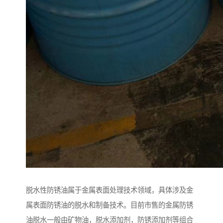
脱水性防锈油属于金属表面处理技术领域，具体涉及金
属表面防锈油的脱水和制备技术。目前市售的金属防锈
油脱水一般由矿物油，脱水添加剂，防锈添加剂等组合