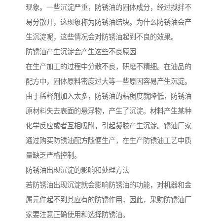
现象。一些沉淀严重，防锈油的固体成分，经过搅拌不
易分散开，这现象称为防锈油结块。为什么防锈油会产
生沉淀呢，这些情况会对防锈油起到不良的效果。
防锈油产生沉淀会产生这些不良原因
在生产加工的过程中分散不良，研磨不精细。在油品的
配方中，固体原料密度过大等一些原因容易产生沉淀。
由于稀释剂加入太多，防锈油的粘稠度就降低，防锈油
原材料失去表面的悬浮物，产生了沉淀。材料产生某种
化学反应或者互相吸附，引起凝胶产生沉淀。锈油厂家
通过购买防锈油配方随便生产，在生产防锈油工艺中质
量缺乏严格控制。
防锈油出现沉淀的影响和处理方法
若防锈油出现沉淀就会影响防锈油的功能，对机器和金
属元件起不到其应有的防锈作用，因此，采购防锈油厂
家要注意正确使用和选择防锈油。