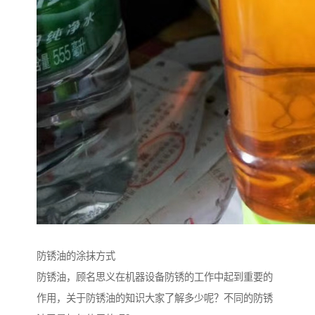
防锈油的涂抹方式
防锈油，顾名思义在机器设备防锈的工作中起到重要的
作用，关于防锈油的知识大家了解多少呢？不同的防锈