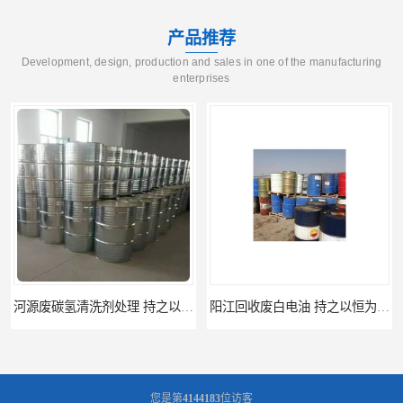
产品推荐
Development, design, production and sales in one of the manufacturing
enterprises
阳江回收废白电油 持之以恒为客户服务
梅州回收废碳氢清洗剂 现款交易
您是第
4144183
位访客