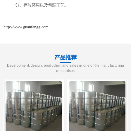
分、存放环境以及包装工艺。
http://www.guanfengg.com
产品推荐
Development, design, production and sales in one of the manufacturing
enterprises