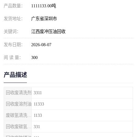
产品数量：
1111133.00吨
发货地址：
广东省深圳市
关键词：
江西废冲压油回收
发布日期：
2026-08-07
阅 读 量：
300
产品描述
回收废清洗剂
3311
回收废溶剂油
11333
废碳氢清洗剂回收
1133
回收废碳氢清洗剂
331