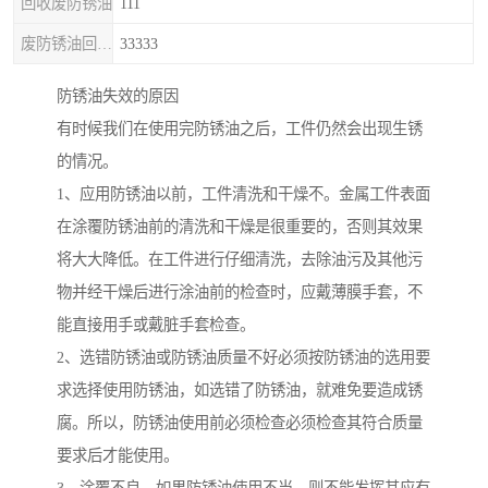
回收废防锈油
111
废防锈油回收处理
33333
防锈油失效的原因
有时候我们在使用完防锈油之后，工件仍然会出现生锈
的情况。
1、应用防锈油以前，工件清洗和干燥不。金属工件表面
在涂覆防锈油前的清洗和干燥是很重要的，否则其效果
将大大降低。在工件进行仔细清洗，去除油污及其他污
物并经干燥后进行涂油前的检查时，应戴薄膜手套，不
能直接用手或戴脏手套检查。
2、选错防锈油或防锈油质量不好必须按防锈油的选用要
求选择使用防锈油，如选错了防锈油，就难免要造成锈
腐。所以，防锈油使用前必须检查必须检查其符合质量
要求后才能使用。