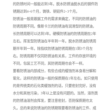
的防锈时间一般能达到3年。脱水防锈油脱水后的钢件防
锈期达到4~6个月，铸铁、铜铝件2~3个月。
防锈油一般是跟据工件的需求来确定，不同的防锈油的
防锈周期不同。像斯卡兰的防锈油有润滑型的防锈油，
长防锈周期可以达到3年。硬模防锈油的防锈周期在2年
左右。挥发型防锈油在半年到一年。脱水防锈油防锈周
期半年到一年。除指纹防锈油防锈周期在1到3个月左
右。防锈周期不仅同防锈油有关系，工件的存放环境的
不同，包装工艺不同，其防锈周期也会不一样。
要看防锈油内部成分，有些合成的缓蚀剂本身易分解和
氧化，这样的防锈油一般的保质期在1年左右。如只使用
的是传统类的石化类缓蚀剂的话，只要密封完好，没有
水分和其他污染，3年以上是没有问题的。当然，溶剂类
的防锈油溶剂会挥发，要注意密封，否则保质期也太
久。总的来说防锈油的防锈期限要看防锈油的工件、成