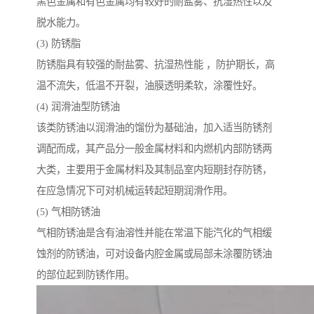
黑色金属和有色金属均有较好的耐盐雾、抗湿热性以及
脱水能力。
(3) 防锈脂
防锈脂具有较强的耐盐雾、抗湿热性能 ，防护期长，高
温不流失，低温不开裂，油膜透明柔软，涂覆性好。
(4) 润滑油型防锈油
该类防锈油以润滑油的馏份为基础油，加入适当防锈剂
调配而成，其产品分一般金属材料和内燃机内部防锈两
大类，主要用于金属材料及其制品室内短期封存防锈，
在应急情况下可对机械运转起短期润滑作用。
(5) 气相防锈油
气相防锈油是含有油溶性并能在常温下能汽化的气相缓
蚀剂的防锈油，可对设备内腔金属或局部未涂覆防锈油
的部位起到防锈作用。