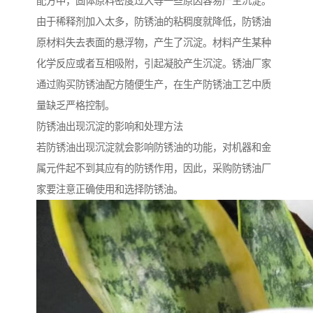
配方中，固体原料密度过大等一些原因容易产生沉淀。
由于稀释剂加入太多，防锈油的粘稠度就降低，防锈油
原材料失去表面的悬浮物，产生了沉淀。材料产生某种
化学反应或者互相吸附，引起凝胶产生沉淀。锈油厂家
通过购买防锈油配方随便生产，在生产防锈油工艺中质
量缺乏严格控制。
防锈油出现沉淀的影响和处理方法
若防锈油出现沉淀就会影响防锈油的功能，对机器和金
属元件起不到其应有的防锈作用，因此，采购防锈油厂
家要注意正确使用和选择防锈油。