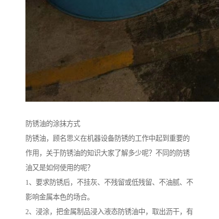
防锈油的涂抹方式
防锈油，顾名思义在机器设备防锈的工作中起到重要的
作用，关于防锈油的知识大家了解多少呢？不同的防锈
油又是如何使用的呢？
1、要求防锈后，不挂灰、不残留或低残留、不油腻、不
影响金属本色的场合。
2、浸涂，把金属制品浸入液态防锈油中，取出沥干，有