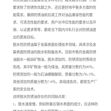
对防锈油的性能需求是多样化的。越来越多的钢厂开始
要求除了防锈性优越之外，还应更好地平衡多方面的性
能需求。兼顾防锈油前后道工序对油品兼容性能的要
求、可清洗性能的要求、用户对冲压性能的要求以及环
保、认证要求等等，都是当下国内冷轧行业对防锈油提
出的更高目标。
脱水性防锈油属于金属表面处理技术领域，具体涉及金
属表面防锈油的脱水和制备技术。目前市售的金属防锈
油脱水一般由矿物油，脱水添加剂，防锈添加剂等组合
而成，其中矿物油一般为煤油，其质量分数约为90％，
防锈添加剂一般为石油磺酸酸钡，质量分数为2％-3％，
其他添加剂质量分数为7-8％，其组成各异，都是生产厂
家的安全技术。
这样脱水防锈油存在的共同缺点是：
1、脱水速度慢，例如附着在钢水表面的成分，在这种防