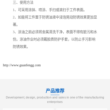
三、使用方法
1、可采用涂抹、喷涂、手扫或滚扫于工件表面。
2、如能将工件置于防锈油液中浸泡晃动防锈效果更加显
著。
3、涂油之前必须将金属清洗干净，表面不得有脏污和水
份。涂油作业时必须戴胶质防护手套，以防止手污影响
防锈效果。
http://www.guanfengg.com
产品推荐
Development, design, production and sales in one of the manufacturing
enterprises