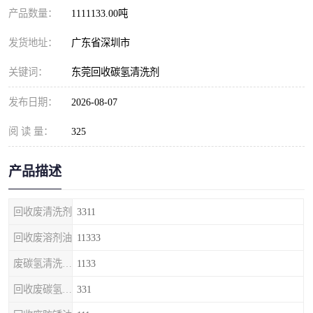
产品数量：
1111133.00吨
发货地址：
广东省深圳市
关键词：
东莞回收碳氢清洗剂
发布日期：
2026-08-07
阅 读 量：
325
产品描述
回收废清洗剂
3311
回收废溶剂油
11333
废碳氢清洗剂回收
1133
回收废碳氢清洗剂
331