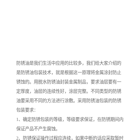
防锈油是我们生活中应用的比较多，我们给大家介绍的
是防锈油包装技术，就是根据这一原理将金属涂封防止
锈蚀的。用脱水防锈油封装金属制品，要求油层要有一
定厚度，油层的连续性好，涂层完整。不同类型的防锈
油要采用不同的方法进行涂敷。采用防锈油包装的防锈
包装要求：
1、确定防锈包装的等级，等级要求保证，在防锈期间内
保证产品不产生腐蚀。
2、防锈保证操作过程应连续，如果中断的话应采取暂时