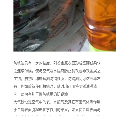
防锈油具有一定的粘度，附着金属表面形成坚硬或柔软
之连续薄膜，使与空气及水隔离防止钢铁或非铁金属之
生锈。防锈油均属短期防锈性质，防锈期间可达五年左
右，但如重新使用机械时，随时均可用将防锈油膜清
洗，此为有别于性防锈用的防锈漆。
大气锈蚀是空气中的氧、水蒸气及其它有害气体等作用
于金属表面引起电化学作用的结果。如果使金属表面与