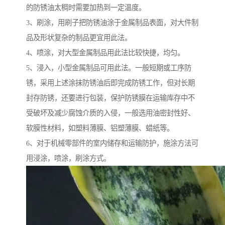
的防锈油太稠时需要加热到一定温度。
3、刷涂，用刷子把防锈油涂于金属制品表面，对大件制
品及形状复杂的制品更宜用此法。
4、喷涂，对大型金属制品用此法比较快捷，均匀。
5、浸入，小型金属制品可用此法。一般短期或工序防
锈，采用上述涂抹防锈油后即完成防锈工作，但对长期
封存防锈，还要进行包装，保护防锈膜在运输库存中不
受破坏及减少腐蚀介质的入侵，一般选用油密封性好、
软膜性材料，如塑料薄膜、铝塑薄膜、蜡纸等。
6、对于机械零部件的室内储存和运输防护，施涂方法可
用浸涂，喷涂，刷涂方式。