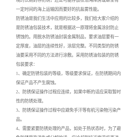
境的长期封存防锈，还是可能存放在沿海库房或甚至有
一定时间的海上运输因而要好的抗盐雾性能。
防锈油是我们生活中应用的比较多，我们给大家介绍的
是防锈油包装技术，就是根据这一原理将金属涂封防止
锈蚀的。用脱水防锈油封装金属制品，要求油层要有一
定厚度，油层的连续性好，涂层完整。不同类型的防锈
油要采用不同的方法进行涂敷。采用防锈油包装的防锈
包装要求：
1、确定防锈包装的等级，等级要求保证，在防锈期间内
保证产品不产生腐蚀。
2、防锈保证操作过程应连续，如果中断的话应采取暂时
性的防锈处理。
3、防锈保证操作过程中应避免手汗等有机污染物污染产
品。
4、需要紧要防锈处理的产品，如处于热状态时，为了避