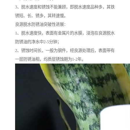
3、脱水速度和锈蚀不能兼顾，即脱水速度品种多，其铁
锈短、长、锈多，其转速慢。
良源脱水防锈油突破性进展：
1、脱水速度快，表面有金属片的水膜，浸泡在良源脱水
防锈油的净水中2-5分钟；
2、锈蚀时间长，一般为钢件，经良源处理后，表面带有
一层防锈油相，均质层锈蚀期为1-2年。