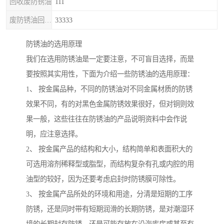
回收废防锈油
111
废防锈油回收处理
33333
防锈油的选用原理
我们在选用防锈油是一定要注意，不可盲目选择，而是
要按照其实用性，下面为介绍一些防锈油的选用原理：
1、 按金属品种，不同的防锈油对不同金属材质的防锈
效果不同，有的对黑色金属防锈效果很好，但对铜则效
果一般，这些往往在防锈油的产品说明资料中会作说
明，应注意选择。
2、 按金属产品的结构和大小，结构简单和表面积大的
可选用溶剂稀释型或脂型，而结构复杂有孔或内腔的用
油型的较好，因为还要考虑启封时防锈膜可除性。
3、 按金属产品所处的环境和用途，分清是短期的工序
防锈，还是同时带有短期润滑的长期防锈，是对潮湿环