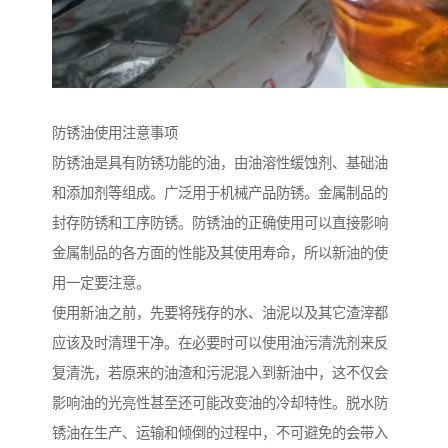
防锈油使用注意事项
防锈油是具有防锈功能的油，由油溶性缓蚀剂、基础油
和添加剂等组成。广泛用于机械产品防锈。金属制品的
封存防锈和工序防锈。防锈油的正确使用可以直接影响
金属制品的各方面的性能及其使用寿命，所以新油的使
用一定要注意。
使用新油之前，先要将残存的水、油泥以及其它渣滓都
应该及时清理干净。在必要时可以使用油污清洗剂来反
复清洗，若原来的油渣和污泥混入到新油中，这不仅会
影响油的光亮性甚至还可能改变油的冷却特性。脱水防
锈油在生产、运输和倾倒的过程中，不可避免的会带入