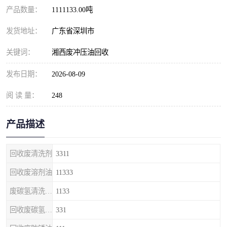
产品数量：
1111133.00吨
发货地址：
广东省深圳市
关键词：
湘西废冲压油回收
发布日期：
2026-08-09
阅 读 量：
248
产品描述
回收废清洗剂
3311
回收废溶剂油
11333
废碳氢清洗剂回收
1133
回收废碳氢清洗剂
331