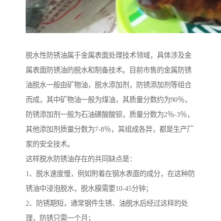
脱水性防锈油属于金属表面处理技术领域，具体涉及金
属表面防锈油的脱水和制备技术。目前市售的金属防锈
油脱水一般由矿物油，脱水添加剂，防锈添加剂等组合
而成，其中矿物油一般为煤油，其质量分数约为90％，
防锈添加剂一般为石油磺酸酸钡，质量分数为2％-3％，
其他添加剂质量分数为7-8％，其组成各异，都是生产厂
家的安全技术。
这样脱水防锈油存在的共同缺点是：
1、脱水速度慢，例如附着在钢水表面的成分，在这种防
锈油中浸泡脱水，脱水膜需要10-45分钟；
2、防锈期短，通常钢件生锈、油脱水后经过这样的处
理，防锈只需一个月；