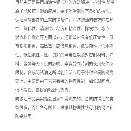
目前主要是采用加油性添加剂的办法解决。抗射性:随着
原子能和核子能的应用，要求消滑剂具有良好的抗性，
保证摩擦部件的正常防锈条件。对防锈油的要求除在热
性、氧化性、消滑性、粘度和粘温性、挥发性、冰点、
燃点和自燃点等方面以外，还希望它具有低压缩性、低
热膨眼系数、高比热、高傅热系数、低吸潮性、低水溶
性、低起泡性、性、良好的导电性以及对密封材料、涂
料、金属等无不良的影响。毕竟受到苛刻的使用条件所
限制，合成防锈油之所以能广泛应用于特种金属防锈需
要上，主要是由于它具有特的物理性能，如低凝固点、
低挥发性、良好的粘温性等等。
防锈油产品其实是会自身挥发流失的，合成防锈油的类
型很多，而且各有所长，根据其物理性状可作防锈油和
防锈剂用。