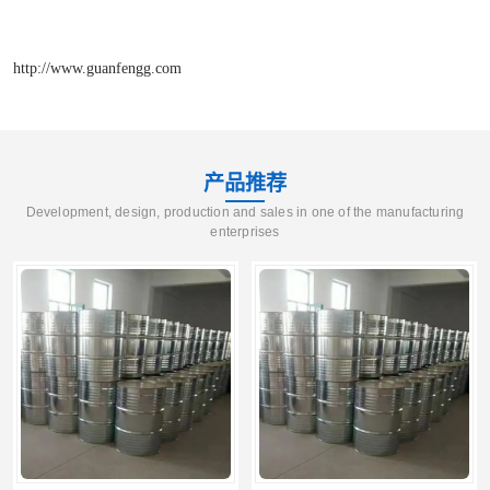
http://www.guanfengg.com
产品推荐
Development, design, production and sales in one of the manufacturing
enterprises