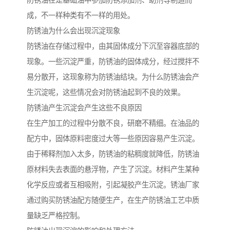
防锈油在是基础油中参加防锈添加剂、助剂等制造而
成，不一样种类有不一样的用处。
防锈油为什么会出现沉淀现象
防锈油在存储过程中，由其固体成分下沉至容器底部的
现象。一些沉淀严重，防锈油的固体成分，经过搅拌不
易分散开，这现象称为防锈油结块。为什么防锈油会产
生沉淀呢，这些情况会对防锈油起到不良的效果。
防锈油产生沉淀会产生这些不良原因
在生产加工的过程中分散不良，研磨不精细。在油品的
配方中，固体原料密度过大等一些原因容易产生沉淀。
由于稀释剂加入太多，防锈油的粘稠度就降低，防锈油
原材料失去表面的悬浮物，产生了沉淀。材料产生某种
化学反应或者互相吸附，引起凝胶产生沉淀。锈油厂家
通过购买防锈油配方随便生产，在生产防锈油工艺中质
量缺乏严格控制。