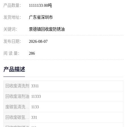
产品数量：
1111133.00吨
发货地址：
广东省深圳市
关键词：
景德镇回收废防锈油
发布日期：
2026-08-07
阅 读 量：
286
产品描述
回收废清洗剂
3311
回收废溶剂油
11333
废碳氢清洗剂回收
1133
回收废碳氢清洗剂
331