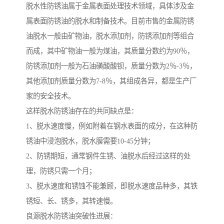
脱水性防锈油属于金属表面处理技术领域，具体涉及金
属表面防锈油的脱水和制备技术。目前市售的金属防锈
油脱水一般由矿物油，脱水添加剂，防锈添加剂等组合
而成，其中矿物油一般为煤油，其质量分数约为90％，
防锈添加剂一般为石油磺酸酸钡，质量分数为2％-3％，
其他添加剂质量分数为7-8％，其组成各异，都是生产厂
家的安全技术。
这样脱水防锈油存在的共同缺点是：
1、脱水速度慢，例如附着在钢水表面的成分，在这种防
锈油中浸泡脱水，脱水膜需要10-45分钟；
2、防锈期短，通常钢件生锈、油脱水后经过这样的处
理，防锈只需一个月；
3、脱水速度和锈蚀不能兼顾，即脱水速度品种多，其铁
锈短、长、锈多，其转速慢。
良源脱水防锈油突破性进展：