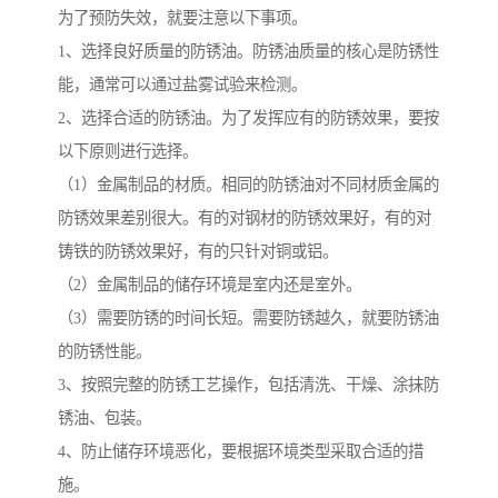
为了预防失效，就要注意以下事项。
1、选择良好质量的防锈油。防锈油质量的核心是防锈性
能，通常可以通过盐雾试验来检测。
2、选择合适的防锈油。为了发挥应有的防锈效果，要按
以下原则进行选择。
（1）金属制品的材质。相同的防锈油对不同材质金属的
防锈效果差别很大。有的对钢材的防锈效果好，有的对
铸铁的防锈效果好，有的只针对铜或铝。
（2）金属制品的储存环境是室内还是室外。
（3）需要防锈的时间长短。需要防锈越久，就要防锈油
的防锈性能。
3、按照完整的防锈工艺操作，包括清洗、干燥、涂抹防
锈油、包装。
4、防止储存环境恶化，要根据环境类型采取合适的措
施。