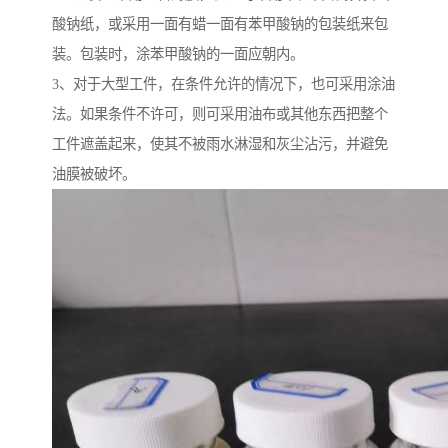
酸钠纸，或采用一面有蜡一面有苯甲酸钠的包装纸来包
装。包装时，涂苯甲酸钠的一面应朝内。
3、对于大型工件，在条件允许的情况下，也可采用涂油
法。如果条件不许可，则可采用油布或其他东西把整个
工件遮盖起来，使其不被雨水淋湿和灰尘沾污，并避免
油膜被破坏。