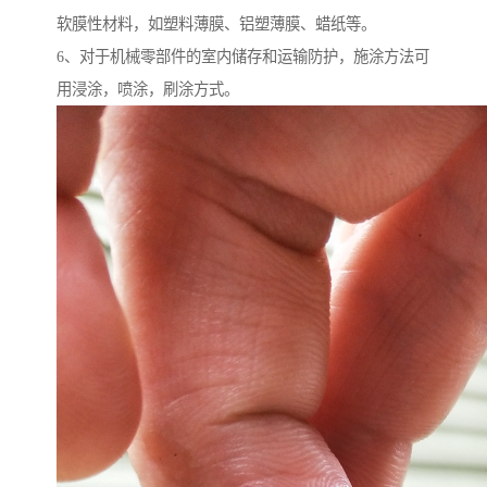
软膜性材料，如塑料薄膜、铝塑薄膜、蜡纸等。
6、对于机械零部件的室内储存和运输防护，施涂方法可
用浸涂，喷涂，刷涂方式。