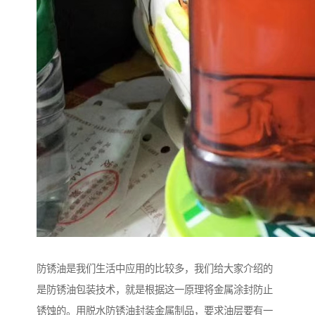
防锈油是我们生活中应用的比较多，我们给大家介绍的
是防锈油包装技术，就是根据这一原理将金属涂封防止
锈蚀的。用脱水防锈油封装金属制品，要求油层要有一