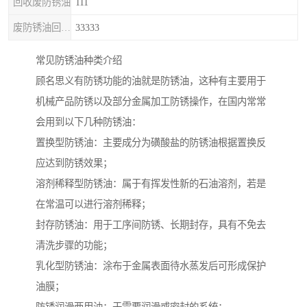
回收废防锈油
111
废防锈油回收处理
33333
常见防锈油种类介绍
顾名思义有防锈功能的油就是防锈油，这种有主要用于
机械产品防锈以及部分金属加工防锈操作，在国内常常
会用到以下几种防锈油：
置换型防锈油：主要成分为磺酸盐的防锈油根据置换反
应达到防锈效果；
溶剂稀释型防锈油：属于有挥发性新的石油溶剂，若是
在常温可以进行溶剂稀释；
封存防锈油：用于工序间防锈、长期封存，具有不免去
清洗步骤的功能；
乳化型防锈油：涂布于金属表面待水蒸发后可形成保护
油膜；