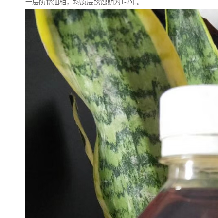
一层防锈油相，均质层锈蚀期为1-2年。