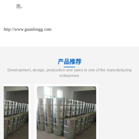
施。
http://www.guanfengg.com
产品推荐
Development, design, production and sales in one of the manufacturing
enterprises