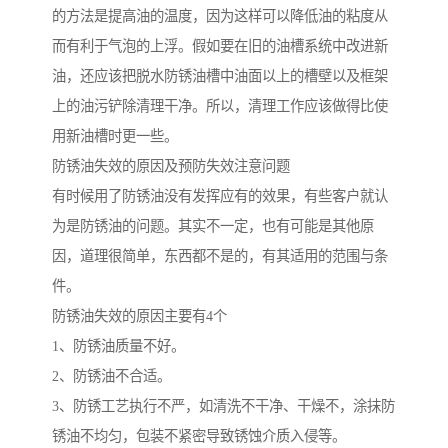
的方法是提高油的温度，因为这样可以降低油的粘度从
而有利于气泡的上浮。假如要在旧的油槽系统中改进新
油，还应该把脱水防锈油槽中油面以上的槽壁以及框架
上的油污铲除清理干净。所以，清理工作应该做得比使
用新油槽时更一些。
防锈油失效的原因及预防失效注意问题
有时候用了防锈油没有发挥应有的效果，有些客户就认
为是防锈油的问题。其实不一定，也有可能是其他原
因，道理很简单，东西都不是的，有其适用的范围与条
件。
防锈油失效的原因主要有4个
1、防锈油质量不好。
2、防锈油不合适。
3、防锈工艺执行不严，如清洗不干净、干燥不，涂抹防
锈油不均匀，包装不紧密导致锈蚀介质入侵等。