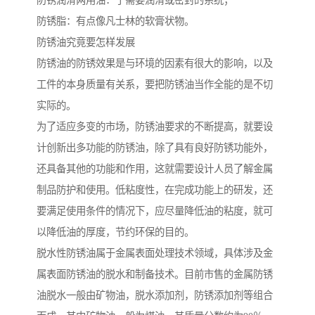
防锈润滑两用油：于需要润滑或密封的系统；
防锈脂：有点像凡士林的软膏状物。
防锈油究竟要怎样发展
防锈油的防锈效果是与环境的因素有很大的影响，以及
工件的本身质量有关系，要把防锈油当作全能的是不切
实际的。
为了适应多变的市场，防锈油要求的不断提高，就要设
计创新出多功能的防锈油，除了具有良好防锈功能外，
还具备其他的功能和作用，这就需要设计人员了解金属
制品防护和使用。低粘度性，在完成功能上的研发，还
要满足使用条件的情况下，应尽量降低油的粘度，就可
以降低油的厚度，节约环保的目的。
脱水性防锈油属于金属表面处理技术领域，具体涉及金
属表面防锈油的脱水和制备技术。目前市售的金属防锈
油脱水一般由矿物油，脱水添加剂，防锈添加剂等组合