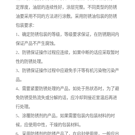
定厚度，油层的连续性好，涂层完整。不同类型的防锈
油要采用不同的方法进行涂敷。采用防锈油包装的防锈
包装要求：
1、确定防锈包装的等级，等级要求保证，在防锈期间内
保证产品不产生腐蚀。
2、防锈保证操作过程应连续，如果中断的话应采取暂时
性的防锈处理。
3、防锈保证操作过程中应避免手汗等有机污染物污染产
品。
4、需要紧要防锈处理的产品，如处于热状态时，为了避
免防锈受热流失或分解的话，应冷却到接近室温后再进
行处理。
5、涂覆防锈剂的产品，如果需要包装内包装材料的时
候，应使用中性，干燥的包装材料。
6、采用防锈剂的防锈产品了，在启封使用是，一般应出