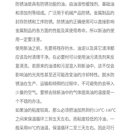
防锈油是具有防锈功能的油，由油溶性缓蚀剂、基础油
和添加剂等组成。广泛用于机械产品防锈。金属制品的
封存防锈和工序防锈。防锈油的正确使用可以直接影响
金属制品的各方面的性能及其使用寿命，所以新油的使
用一定要注意。
使用新油之前，先要将残存的水、油泥以及其它渣滓都
应该及时清理干净。在必要时可以使用油污清洗剂来反
复清洗，若原来的油渣和污泥混入到新油中，这不仅会
影响油的光亮性甚至还可能改变油的冷却特性。脱水防
锈油在生产、运输和倾倒的过程中，不可避免的会带入
少量的空气。要想去除新油中的气体提高油的温度是一
个不错的办法。
如果油的粘度较高，那么必须把油加热到约120℃-140℃
之间来保温循环三到五天左右。而粘度较低的冷油，一
般采用80℃的油温，保温循环二至三天左右。因此可行