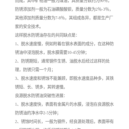
而成，其中矿物油一般为煤油，其质量分数约为90％，
防锈添加剂一般为石油磺酸酸钡，质量分数为2％-3％，
其他添加剂质量分数为7-8％，其组成各异，都是生产厂
家的安全技术。
这样脱水防锈油存在的共同缺点是：
1、脱水速度慢，例如附着在钢水表面的成分，在这种防
锈油中浸泡脱水，脱水膜需要10-45分钟；
2、防锈期短，通常钢件生锈、油脱水后经过这样的处
理，防锈只需一个月；
3、脱水速度和锈蚀不能兼顾，即脱水速度品种多，其铁
锈短、长、锈多，其转速慢。
良源脱水防锈油突破性进展：
1、脱水速度快，表面有金属片的水膜，浸泡在良源脱水
防锈油的净水中2-5分钟；
2、锈蚀时间长，一般为钢件，经良源处理后，表面带有