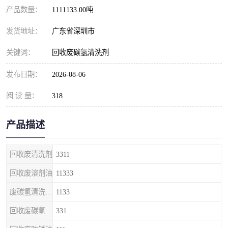
产品数量：
1111133.00吨
发货地址：
广东省深圳市
关键词：
回收废碳氢清洗剂
发布日期：
2026-08-06
阅 读 量：
318
产品描述
回收废清洗剂
3311
回收废溶剂油
11333
废碳氢清洗剂回收
1133
回收废碳氢清洗剂
331