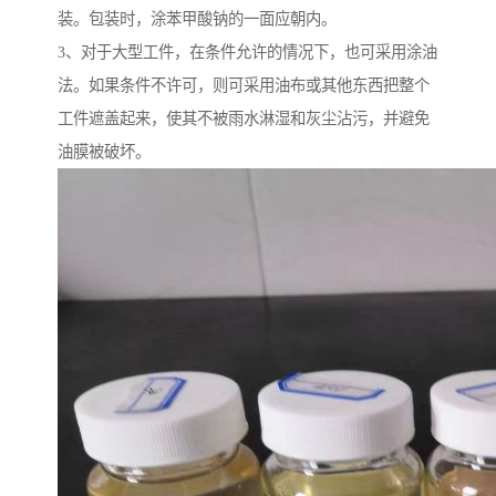
装。包装时，涂苯甲酸钠的一面应朝内。
3、对于大型工件，在条件允许的情况下，也可采用涂油
法。如果条件不许可，则可采用油布或其他东西把整个
工件遮盖起来，使其不被雨水淋湿和灰尘沾污，并避免
油膜被破坏。