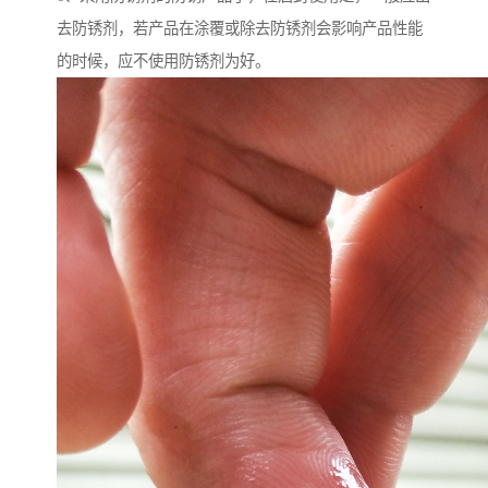
去防锈剂，若产品在涂覆或除去防锈剂会影响产品性能
的时候，应不使用防锈剂为好。