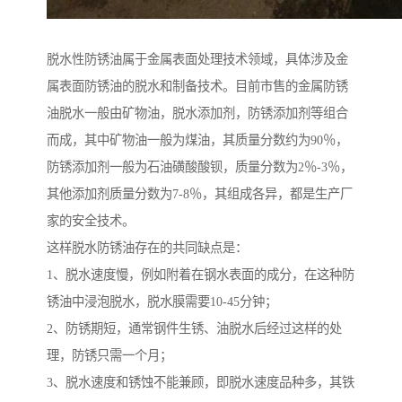
脱水性防锈油属于金属表面处理技术领域，具体涉及金
属表面防锈油的脱水和制备技术。目前市售的金属防锈
油脱水一般由矿物油，脱水添加剂，防锈添加剂等组合
而成，其中矿物油一般为煤油，其质量分数约为90％，
防锈添加剂一般为石油磺酸酸钡，质量分数为2％-3％，
其他添加剂质量分数为7-8％，其组成各异，都是生产厂
家的安全技术。
这样脱水防锈油存在的共同缺点是：
1、脱水速度慢，例如附着在钢水表面的成分，在这种防
锈油中浸泡脱水，脱水膜需要10-45分钟；
2、防锈期短，通常钢件生锈、油脱水后经过这样的处
理，防锈只需一个月；
3、脱水速度和锈蚀不能兼顾，即脱水速度品种多，其铁