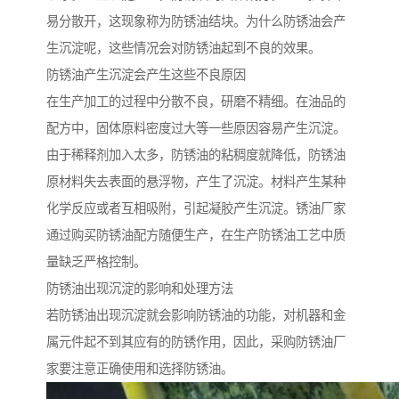
易分散开，这现象称为防锈油结块。为什么防锈油会产
生沉淀呢，这些情况会对防锈油起到不良的效果。
防锈油产生沉淀会产生这些不良原因
在生产加工的过程中分散不良，研磨不精细。在油品的
配方中，固体原料密度过大等一些原因容易产生沉淀。
由于稀释剂加入太多，防锈油的粘稠度就降低，防锈油
原材料失去表面的悬浮物，产生了沉淀。材料产生某种
化学反应或者互相吸附，引起凝胶产生沉淀。锈油厂家
通过购买防锈油配方随便生产，在生产防锈油工艺中质
量缺乏严格控制。
防锈油出现沉淀的影响和处理方法
若防锈油出现沉淀就会影响防锈油的功能，对机器和金
属元件起不到其应有的防锈作用，因此，采购防锈油厂
家要注意正确使用和选择防锈油。