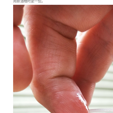
用新油槽时更一些。