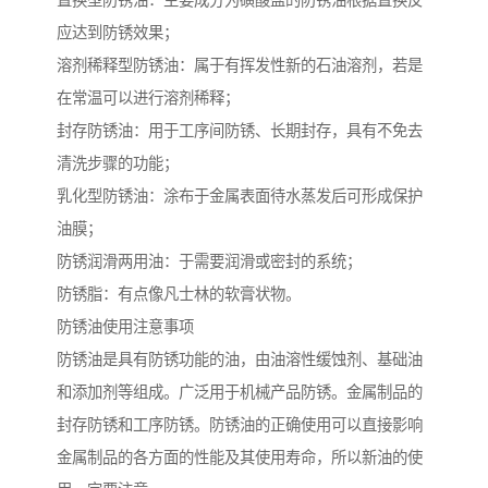
置换型防锈油：主要成分为磺酸盐的防锈油根据置换反
应达到防锈效果；
溶剂稀释型防锈油：属于有挥发性新的石油溶剂，若是
在常温可以进行溶剂稀释；
封存防锈油：用于工序间防锈、长期封存，具有不免去
清洗步骤的功能；
乳化型防锈油：涂布于金属表面待水蒸发后可形成保护
油膜；
防锈润滑两用油：于需要润滑或密封的系统；
防锈脂：有点像凡士林的软膏状物。
防锈油使用注意事项
防锈油是具有防锈功能的油，由油溶性缓蚀剂、基础油
和添加剂等组成。广泛用于机械产品防锈。金属制品的
封存防锈和工序防锈。防锈油的正确使用可以直接影响
金属制品的各方面的性能及其使用寿命，所以新油的使