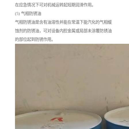
在应急情况下可对机械运转起短期润滑作用。
(5) 气相防锈油
气相防锈油是含有油溶性并能在常温下能汽化的气相缓
蚀剂的防锈油，可对设备内腔金属或局部未涂覆防锈油
的部位起到防锈作用。