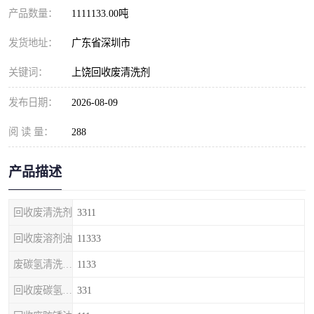
产品数量：
1111133.00吨
发货地址：
广东省深圳市
关键词：
上饶回收废清洗剂
发布日期：
2026-08-09
阅 读 量：
288
产品描述
回收废清洗剂
3311
回收废溶剂油
11333
废碳氢清洗剂回收
1133
回收废碳氢清洗剂
331