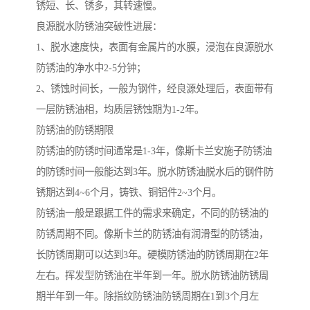
锈短、长、锈多，其转速慢。
良源脱水防锈油突破性进展：
1、脱水速度快，表面有金属片的水膜，浸泡在良源脱水
防锈油的净水中2-5分钟；
2、锈蚀时间长，一般为钢件，经良源处理后，表面带有
一层防锈油相，均质层锈蚀期为1-2年。
防锈油的防锈期限
防锈油的防锈时间通常是1-3年，像斯卡兰安施子防锈油
的防锈时间一般能达到3年。脱水防锈油脱水后的钢件防
锈期达到4~6个月，铸铁、铜铝件2~3个月。
防锈油一般是跟据工件的需求来确定，不同的防锈油的
防锈周期不同。像斯卡兰的防锈油有润滑型的防锈油，
长防锈周期可以达到3年。硬模防锈油的防锈周期在2年
左右。挥发型防锈油在半年到一年。脱水防锈油防锈周
期半年到一年。除指纹防锈油防锈周期在1到3个月左