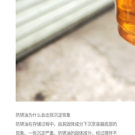
防锈油为什么会出现沉淀现象
防锈油在存储过程中，由其固体成分下沉至容器底部的
现象。一些沉淀严重，防锈油的固体成分，经过搅拌不