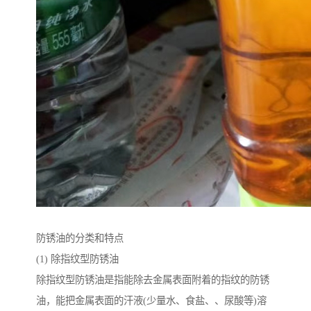
防锈油的分类和特点
(1) 除指纹型防锈油
除指纹型防锈油是指能除去金属表面附着的指纹的防锈
油，能把金属表面的汗液(少量水、食盐、、尿酸等)溶