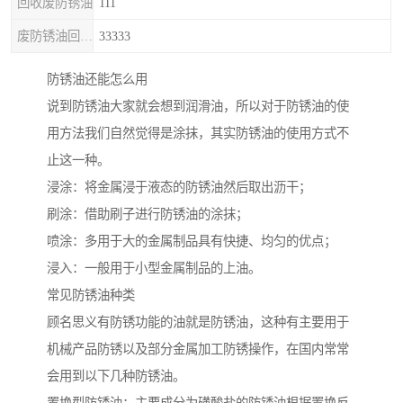
回收废防锈油
111
废防锈油回收处理
33333
防锈油还能怎么用
说到防锈油大家就会想到润滑油，所以对于防锈油的使
用方法我们自然觉得是涂抹，其实防锈油的使用方式不
止这一种。
浸涂：将金属浸于液态的防锈油然后取出沥干；
刷涂：借助刷子进行防锈油的涂抹；
喷涂：多用于大的金属制品具有快捷、均匀的优点；
浸入：一般用于小型金属制品的上油。
常见防锈油种类
顾名思义有防锈功能的油就是防锈油，这种有主要用于
机械产品防锈以及部分金属加工防锈操作，在国内常常
会用到以下几种防锈油。