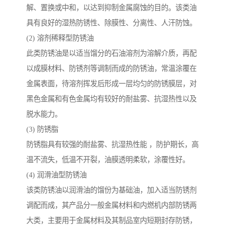
解、置换或中和，以达到抑制金属腐蚀的目的。该类油
具有良好的湿热防锈性、除膜性、分离性、人汗防蚀。
(2) 溶剂稀释型防锈油
此类防锈油是以适当馏分的石油溶剂为溶解介质，再配
以成膜材料、防锈剂等调制而成的防锈油，常温涂覆在
金属表面，待溶剂挥发后形成一层均匀的防锈膜层，对
黑色金属和有色金属均有较好的耐盐雾、抗湿热性以及
脱水能力。
(3) 防锈脂
防锈脂具有较强的耐盐雾、抗湿热性能 ，防护期长，高
温不流失，低温不开裂，油膜透明柔软，涂覆性好。
(4) 润滑油型防锈油
该类防锈油以润滑油的馏份为基础油，加入适当防锈剂
调配而成，其产品分一般金属材料和内燃机内部防锈两
大类，主要用于金属材料及其制品室内短期封存防锈，