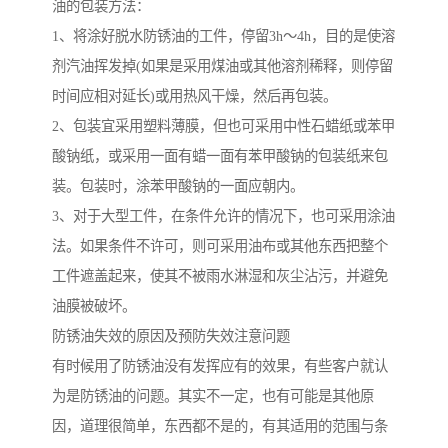
油的包装方法：
1、将涂好脱水防锈油的工件，停留3h～4h，目的是使溶
剂汽油挥发掉(如果是采用煤油或其他溶剂稀释，则停留
时间应相对延长)或用热风干燥，然后再包装。
2、包装宜采用塑料薄膜，但也可采用中性石蜡纸或苯甲
酸钠纸，或采用一面有蜡一面有苯甲酸钠的包装纸来包
装。包装时，涂苯甲酸钠的一面应朝内。
3、对于大型工件，在条件允许的情况下，也可采用涂油
法。如果条件不许可，则可采用油布或其他东西把整个
工件遮盖起来，使其不被雨水淋湿和灰尘沾污，并避免
油膜被破坏。
防锈油失效的原因及预防失效注意问题
有时候用了防锈油没有发挥应有的效果，有些客户就认
为是防锈油的问题。其实不一定，也有可能是其他原
因，道理很简单，东西都不是的，有其适用的范围与条