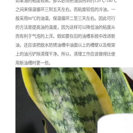
如果油的粘度较高，那么必须把油加热到约120℃-140℃
之间来保温循环三到五天左右。而粘度较低的冷油，一
般采用80℃的油温，保温循环二至三天左右。因此可行
的方法是提高油的温度，因为这样可以降低油的粘度从
而有利于气泡的上浮。假如要在旧的油槽系统中改进新
油，还应该把脱水防锈油槽中油面以上的槽壁以及框架
上的油污铲除清理干净。所以，清理工作应该做得比使
用新油槽时更一些。