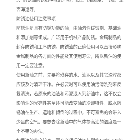
3、防锈油防锈后存放的环境，如空气潮湿度、气温、是
否海运等。
防锈油使用注意事项
防锈油是具有防锈功能的油，由油溶性缓蚀剂、基础油
和添加剂等组成。广泛用于机械产品防锈。金属制品的
封存防锈和工序防锈。防锈油的正确使用可以直接影响
金属制品的各方面的性能及其使用寿命，所以新油的使
用一定要注意。
使用新油之前，先要将残存的水、油泥以及其它渣滓都
应该及时清理干净。在必要时可以使用油污清洗剂来反
复清洗，若原来的油渣和污泥混入到新油中，这不仅会
影响油的光亮性甚至还可能改变油的冷却特性。脱水防
锈油在生产、运输和倾倒的过程中，不可避免的会带入
少量的空气。要想去除新油中的气体提高油的温度是一
个不错的办法。