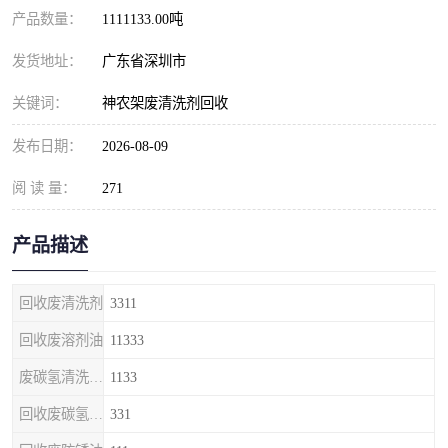
产品数量：
1111133.00吨
发货地址：
广东省深圳市
关键词：
神农架废清洗剂回收
发布日期：
2026-08-09
阅 读 量：
271
产品描述
回收废清洗剂
3311
回收废溶剂油
11333
废碳氢清洗剂回收
1133
回收废碳氢清洗剂
331