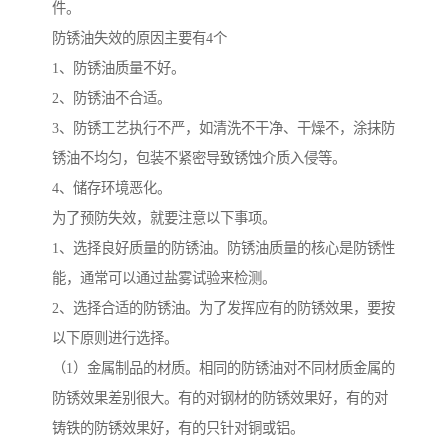
件。
防锈油失效的原因主要有4个
1、防锈油质量不好。
2、防锈油不合适。
3、防锈工艺执行不严，如清洗不干净、干燥不，涂抹防
锈油不均匀，包装不紧密导致锈蚀介质入侵等。
4、储存环境恶化。
为了预防失效，就要注意以下事项。
1、选择良好质量的防锈油。防锈油质量的核心是防锈性
能，通常可以通过盐雾试验来检测。
2、选择合适的防锈油。为了发挥应有的防锈效果，要按
以下原则进行选择。
（1）金属制品的材质。相同的防锈油对不同材质金属的
防锈效果差别很大。有的对钢材的防锈效果好，有的对
铸铁的防锈效果好，有的只针对铜或铝。