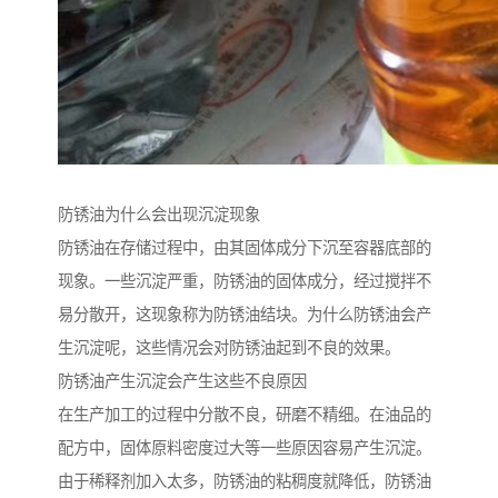
防锈油为什么会出现沉淀现象
防锈油在存储过程中，由其固体成分下沉至容器底部的
现象。一些沉淀严重，防锈油的固体成分，经过搅拌不
易分散开，这现象称为防锈油结块。为什么防锈油会产
生沉淀呢，这些情况会对防锈油起到不良的效果。
防锈油产生沉淀会产生这些不良原因
在生产加工的过程中分散不良，研磨不精细。在油品的
配方中，固体原料密度过大等一些原因容易产生沉淀。
由于稀释剂加入太多，防锈油的粘稠度就降低，防锈油