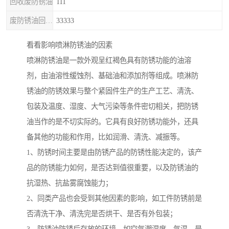
回收废防锈油
111
废防锈油回收处理
33333
看看影响喷淋防锈油的因素
喷淋防锈油是一款外观呈红褐色具有防锈功能的油溶
剂，由油溶性缓蚀剂、基础油和添加剂等组成。喷淋防
锈油的防锈效果与整个紧固件生产的生产工艺、清洗、
包装及温度、湿度、大气污染等条件密切相关，把防锈
油当作的是不切实际的。它具有良好防锈功能外，还具
备其他的功能和作用，比如润滑、清洗、减振等。
1、防锈时间主要是由防锈产品的防锈性能决定的，该产
品的防锈能力如何，是否达到值很重要，以及防锈油的
抗湿热、抗盐雾腐蚀能力；
2、同类产品也会受到其他因素的影响，如工件防锈前是
否清洗干净、清洗完是否烘干、是否有外包装；