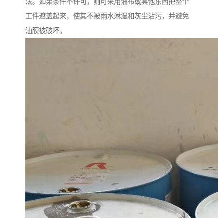
法。如果条件不许可，则可采用油布或其他东西把整个
工件遮盖起来，使其不被雨水淋湿和灰尘沾污，并避免
油膜被破坏。