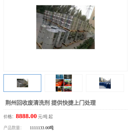
回收废清洗剂
上门回收废清洗剂
荆州回收废清洗剂 提供快捷上门处理
8888.00
价格：
元/吨 起
产品数量：
1111133.00吨