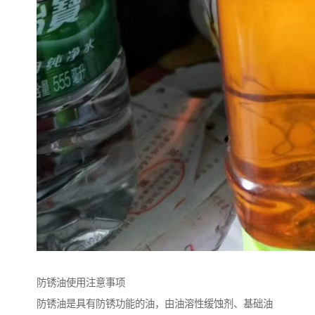
防锈油使用注意事项
防锈油是具有防锈功能的油，由油溶性缓蚀剂、基础油