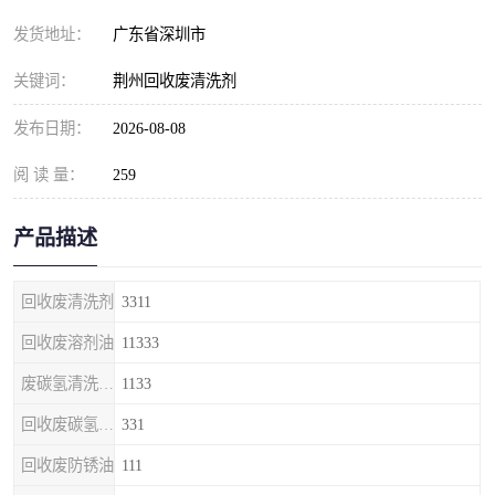
发货地址：
广东省深圳市
关键词：
荆州回收废清洗剂
发布日期：
2026-08-08
阅 读 量：
259
产品描述
回收废清洗剂
3311
回收废溶剂油
11333
废碳氢清洗剂回收
1133
回收废碳氢清洗剂
331
回收废防锈油
111