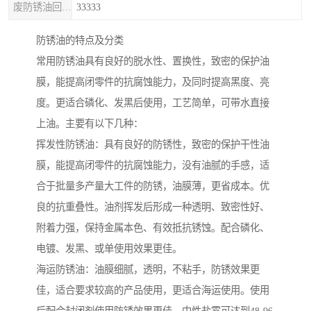
废防锈油回收处理
33333
防锈油的特点及分类
常用防锈油具有良好的脱水性、置换性，致密的保护油
膜，能提高闭零件的抗腐蚀能力，及同时提高黑度、亮
度。更适合磷化、发黑后使用，工艺简单，可带水直接
上油。主要有以下几种：
挥发性防锈油：具有良好的防锈性，致密的保护干性油
膜，能提高闭零件的抗腐蚀能力，没有油腻的手感，适
合于批量多产量大工件的防锈，油膜薄，更省成本。优
良的抗重叠性。油剂挥发后形成一种透明、致密性好、
附着力强，保持金属本色、有效抵抗锈蚀。配合磷化、
电镀、发黑、或单使用效果更佳。
海运防锈油：油膜细腻，透明，不粘手，防锈效果更
佳，适合要求较高的产品使用，更适合海运使用。使用