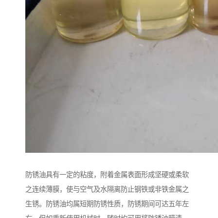
防锈油具有一定的粘度，附着金属表面形成坚硬或柔软
之连续薄膜，使与空气及水隔离防止钢铁或非铁金属之
生锈。防锈油均属短期防锈性质，防锈期间可达五年左