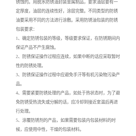
锈蚀的。用脱水防锈油封装金属制品，要求油层要有一
定厚度，油层的连续性好，涂层完整。不同类型的防锈
油要采用不同的方法进行涂敷。采用防锈油包装的防锈
包装要求：
1、确定防锈包装的等级，等级要求保证，在防锈期间内
保证产品不产生腐蚀。
2、防锈保证操作过程应连续，如果中断的话应采取暂时
性的防锈处理。
3、防锈保证操作过程中应避免手汗等有机污染物污染产
品。
4、需要紧要防锈处理的产品，如处于热状态时，为了避
免防锈受热流失或分解的话，应冷却到接近室温后再进
行处理。
5、涂覆防锈剂的产品，如果需要包装内包装材料的时
候，应使用中性，干燥的包装材料。