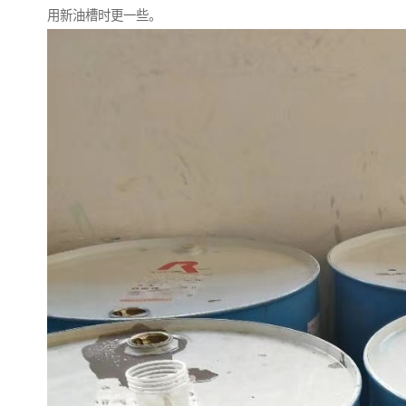
用新油槽时更一些。