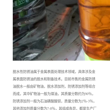
脱水性防锈油属于金属表面处理技术领域，具体涉及金
属表面防锈油的脱水和制备技术。目前市售的金属防锈
油脱水一般由矿物油，脱水添加剂，防锈添加剂等组合
而成，其中矿物油一般为煤油，其质量分数约为90％，
防锈添加剂一般为石油磺酸酸钡，质量分数为2％-3％，
其他添加剂质量分数为7-8％，其组成各异，都是生产厂