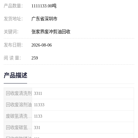
产品数量：
1111133.00吨
发货地址：
广东省深圳市
关键词：
张家界废冲剪油回收
发布日期：
2026-08-06
阅 读 量：
259
产品描述
回收废清洗剂
3311
回收废溶剂油
11333
废碳氢清洗剂回收
1133
回收废碳氢清洗剂
331