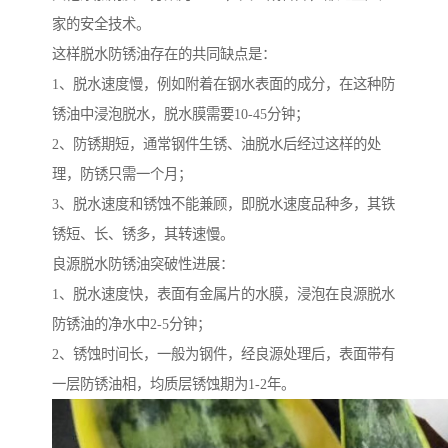
家的安全技术。
这样脱水防锈油存在的共同缺点是：
1、脱水速度慢，例如附着在钢水表面的成分，在这种防
锈油中浸泡脱水，脱水膜需要10-45分钟；
2、防锈期短，通常钢件生锈、油脱水后经过这样的处
理，防锈只需一个月；
3、脱水速度和锈蚀不能兼顾，即脱水速度品种多，其铁
锈短、长、锈多，其转速慢。
良源脱水防锈油突破性进展：
1、脱水速度快，表面有金属片的水膜，浸泡在良源脱水
防锈油的净水中2-5分钟；
2、锈蚀时间长，一般为钢件，经良源处理后，表面带有
一层防锈油相，均质层锈蚀期为1-2年。