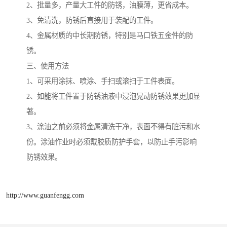
2、批量多，产量大工件的防锈，油膜薄，更省成本。
3、免清洗，防锈后直接用于装配的工件。
4、金属材质的中长期防锈，特别是马口铁五金件的防
锈。
三、使用方法
1、可采用涂抹、喷涂、手扫或滚扫于工件表面。
2、如能将工件置于防锈油液中浸泡晃动防锈效果更加显
著。
3、涂油之前必须将金属清洗干净，表面不得有脏污和水
份。涂油作业时必须戴胶质防护手套，以防止手污影响
防锈效果。
http://www.guanfengg.com