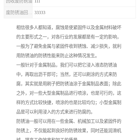
回收废防锈油
111
废防锈油回收处理
33333
相信很多人都知道，腐蚀是使紧固件以及金属材料破坏
的主要形式之一，对各行业的发展都是有一定的影响，
一般为了避免金属与紧固件收到锈蚀、减少损失，就利
用防锈油的防锈性能来防止这种情况发生。
一般针对于金属制品，我们可以把它浸入液态防锈油
中，再取出沥干即可；当然，还可以刷涂的方式来防
腐，其实就是用刷子把防锈油涂于金属制品表面；除此
之外，对一些大型金属制品进行喷涂，也是可行的，这
样的方式比较快捷，喷涂的也是比较均匀；小型金属制
品是可以利用浸入的方式来进行防腐的。
防锈油一般可以用在一些金属、机械加工以及紧固件的
防锈上，不仅能起到良好的防锈效果，同时还能润滑机