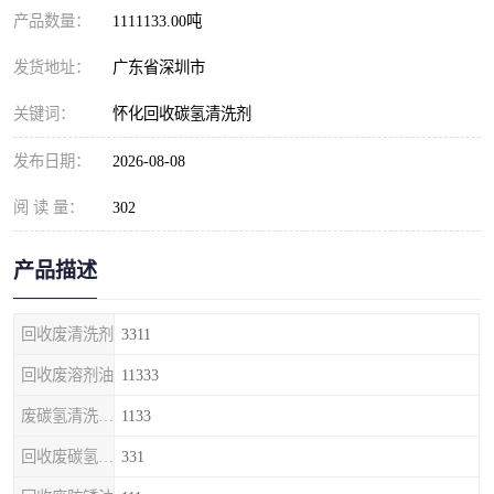
产品数量：
1111133.00吨
发货地址：
广东省深圳市
关键词：
怀化回收碳氢清洗剂
发布日期：
2026-08-08
阅 读 量：
302
产品描述
回收废清洗剂
3311
回收废溶剂油
11333
废碳氢清洗剂回收
1133
回收废碳氢清洗剂
331