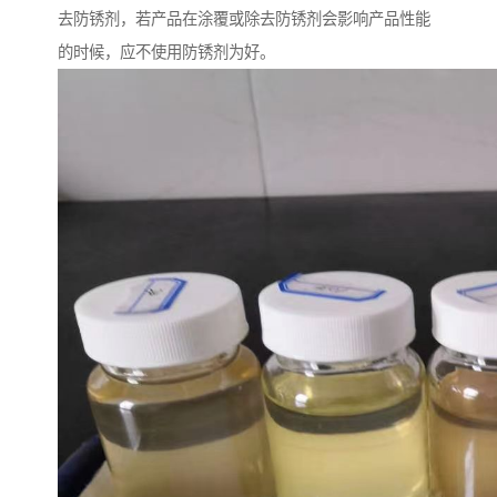
去防锈剂，若产品在涂覆或除去防锈剂会影响产品性能
的时候，应不使用防锈剂为好。