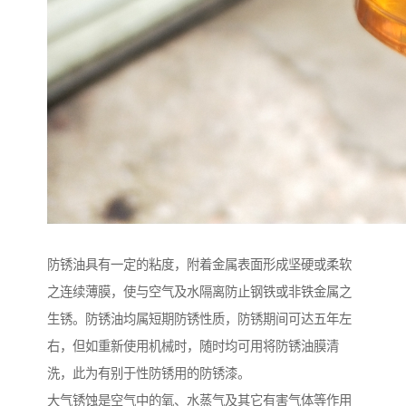
防锈油具有一定的粘度，附着金属表面形成坚硬或柔软
之连续薄膜，使与空气及水隔离防止钢铁或非铁金属之
生锈。防锈油均属短期防锈性质，防锈期间可达五年左
右，但如重新使用机械时，随时均可用将防锈油膜清
洗，此为有别于性防锈用的防锈漆。
大气锈蚀是空气中的氧、水蒸气及其它有害气体等作用