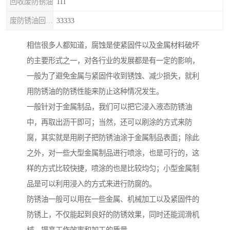
回收废防锈油
111
废防锈油回收处理
33333
相信很多人都知道，腐蚀是使紧固件以及金属材料破坏
的主要形式之一，对各行业的发展都是有一定的影响，
一般为了避免金属与紧固件收到锈蚀、减少损失，就利
用防锈油的防锈性能来防止这种情况发生。
一般针对于金属制品，我们可以把它浸入液态防锈油
中，再取出沥干即可；当然，还可以刷涂的方式来防
腐，其实就是用刷子把防锈油涂于金属制品表面；除此
之外，对一些大型金属制品进行喷涂，也是可行的，这
样的方式比较快捷，喷涂的也是比较均匀；小型金属制
品是可以利用浸入的方式来进行防腐的。
防锈油一般可以用在一些金属、机械加工以及紧固件的
防锈上，不仅能起到良好的防锈效果，同时还能润滑机