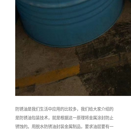
防锈油是我们生活中应用的比较多，我们给大家介绍的
是防锈油包装技术，就是根据这一原理将金属涂封防止
锈蚀的。用脱水防锈油封装金属制品，要求油层要有一