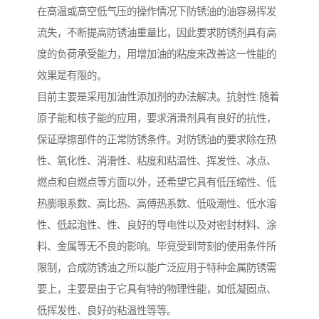
在高温或高空低气压的操作情况下防锈油的油容易挥发
流失，不断提高防锈油重量比，因此要求防锈剂具有高
度的负荷承受能力，用增加油的粘度来改善这一性能的
效果是有限的。
目前主要是采用加油性添加剂的办法解决。抗射性:随着
原子能和核子能的应用，要求消滑剂具有良好的抗性，
保证摩擦部件的正常防锈条件。对防锈油的要求除在热
性、氧化性、消滑性、粘度和粘温性、挥发性、冰点、
燃点和自燃点等方面以外，还希望它具有低压缩性、低
热膨眼系数、高比热、高傅热系数、低吸潮性、低水溶
性、低起泡性、性、良好的导电性以及对密封材料、涂
料、金属等无不良的影响。毕竟受到苛刻的使用条件所
限制，合成防锈油之所以能广泛应用于特种金属防锈需
要上，主要是由于它具有特的物理性能，如低凝固点、
低挥发性、良好的粘温性等等。