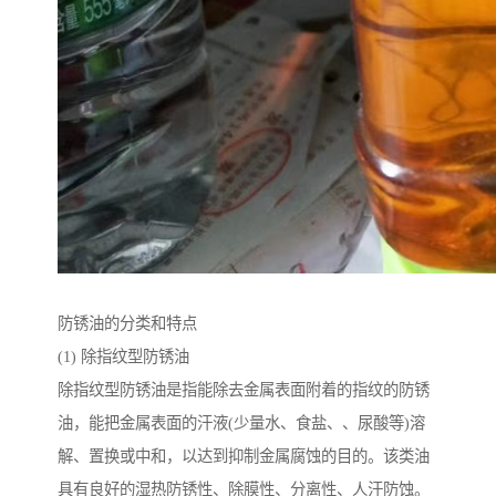
防锈油的分类和特点
(1) 除指纹型防锈油
除指纹型防锈油是指能除去金属表面附着的指纹的防锈
油，能把金属表面的汗液(少量水、食盐、、尿酸等)溶
解、置换或中和，以达到抑制金属腐蚀的目的。该类油
具有良好的湿热防锈性、除膜性、分离性、人汗防蚀。