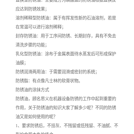
置换型防锈油：主要成分为磺酸盐的防锈油根据置换反
应达到防锈效果；
溶剂稀释型防锈油：属于有挥发性新的石油溶剂，若是
在常温可以进行溶剂稀释；
封存防锈油：用于工序间防锈、长期封存，具有不免去
清洗步骤的功能；
乳化型防锈油：涂布于金属表面待水蒸发后可形成保护
油膜；
防锈润滑两用油：于需要润滑或密封的系统；
防锈脂：有点像凡士林的软膏状物。
防锈油的涂抹方式
防锈油，顾名思义在机器设备防锈的工作中起到重要的
作用，关于防锈油的知识大家了解多少呢？不同的防锈
油又是如何使用的呢？
1、要求防锈后，不挂灰、不残留或低残留、不油腻、不