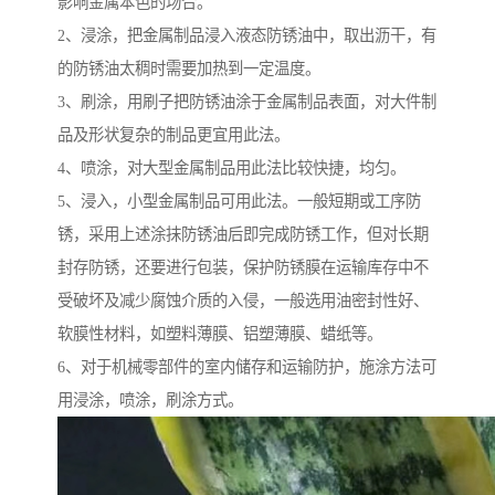
影响金属本色的场合。
2、浸涂，把金属制品浸入液态防锈油中，取出沥干，有
的防锈油太稠时需要加热到一定温度。
3、刷涂，用刷子把防锈油涂于金属制品表面，对大件制
品及形状复杂的制品更宜用此法。
4、喷涂，对大型金属制品用此法比较快捷，均匀。
5、浸入，小型金属制品可用此法。一般短期或工序防
锈，采用上述涂抹防锈油后即完成防锈工作，但对长期
封存防锈，还要进行包装，保护防锈膜在运输库存中不
受破坏及减少腐蚀介质的入侵，一般选用油密封性好、
软膜性材料，如塑料薄膜、铝塑薄膜、蜡纸等。
6、对于机械零部件的室内储存和运输防护，施涂方法可
用浸涂，喷涂，刷涂方式。