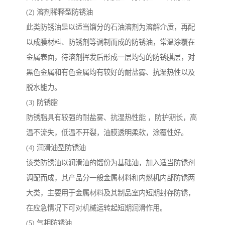
(2) 溶剂稀释型防锈油
此类防锈油是以适当馏分的石油溶剂为溶解介质，再配
以成膜材料、防锈剂等调制而成的防锈油，常温涂覆在
金属表面，待溶剂挥发后形成一层均匀的防锈膜层，对
黑色金属和有色金属均有较好的耐盐雾、抗湿热性以及
脱水能力。
(3) 防锈脂
防锈脂具有较强的耐盐雾、抗湿热性能 ，防护期长，高
温不流失，低温不开裂，油膜透明柔软，涂覆性好。
(4) 润滑油型防锈油
该类防锈油以润滑油的馏份为基础油，加入适当防锈剂
调配而成，其产品分一般金属材料和内燃机内部防锈两
大类，主要用于金属材料及其制品室内短期封存防锈，
在应急情况下可对机械运转起短期润滑作用。
(5) 气相防锈油