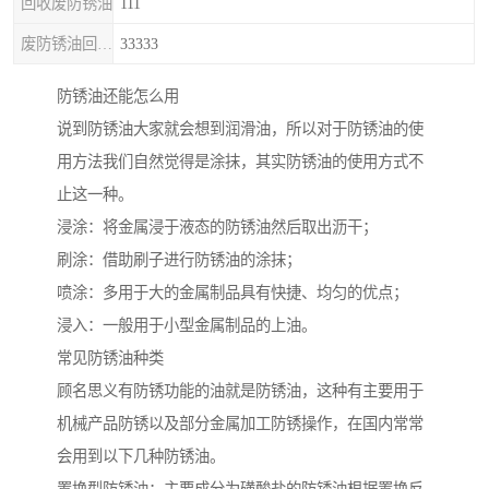
回收废防锈油
111
废防锈油回收处理
33333
防锈油还能怎么用
说到防锈油大家就会想到润滑油，所以对于防锈油的使
用方法我们自然觉得是涂抹，其实防锈油的使用方式不
止这一种。
浸涂：将金属浸于液态的防锈油然后取出沥干；
刷涂：借助刷子进行防锈油的涂抹；
喷涂：多用于大的金属制品具有快捷、均匀的优点；
浸入：一般用于小型金属制品的上油。
常见防锈油种类
顾名思义有防锈功能的油就是防锈油，这种有主要用于
机械产品防锈以及部分金属加工防锈操作，在国内常常
会用到以下几种防锈油。