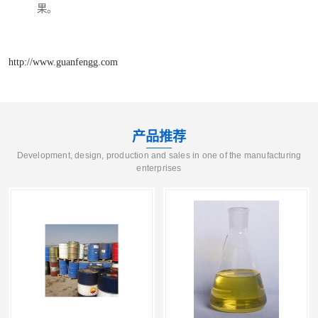
果。
http://www.guanfengg.com
产品推荐
Development, design, production and sales in one of the manufacturing
enterprises