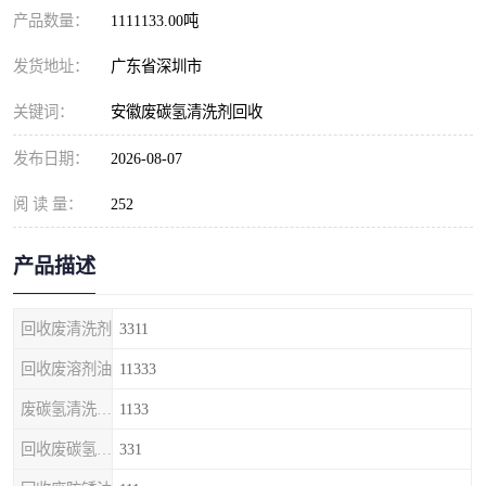
产品数量：
1111133.00吨
发货地址：
广东省深圳市
关键词：
安徽废碳氢清洗剂回收
发布日期：
2026-08-07
阅 读 量：
252
产品描述
回收废清洗剂
3311
回收废溶剂油
11333
废碳氢清洗剂回收
1133
回收废碳氢清洗剂
331