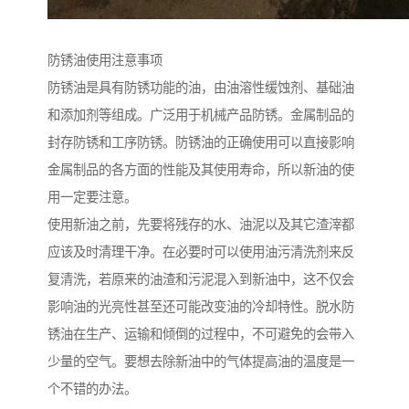
防锈油使用注意事项
防锈油是具有防锈功能的油，由油溶性缓蚀剂、基础油
和添加剂等组成。广泛用于机械产品防锈。金属制品的
封存防锈和工序防锈。防锈油的正确使用可以直接影响
金属制品的各方面的性能及其使用寿命，所以新油的使
用一定要注意。
使用新油之前，先要将残存的水、油泥以及其它渣滓都
应该及时清理干净。在必要时可以使用油污清洗剂来反
复清洗，若原来的油渣和污泥混入到新油中，这不仅会
影响油的光亮性甚至还可能改变油的冷却特性。脱水防
锈油在生产、运输和倾倒的过程中，不可避免的会带入
少量的空气。要想去除新油中的气体提高油的温度是一
个不错的办法。