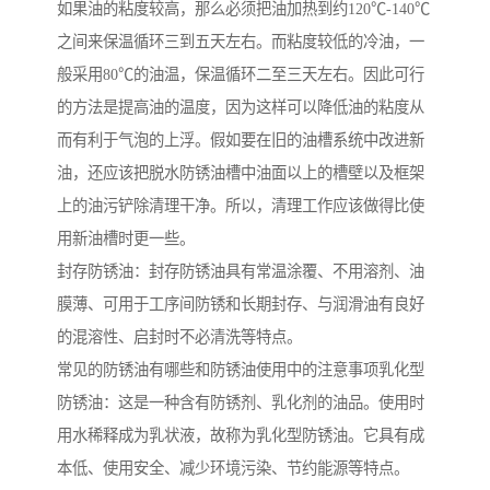
如果油的粘度较高，那么必须把油加热到约120℃-140℃
之间来保温循环三到五天左右。而粘度较低的冷油，一
般采用80℃的油温，保温循环二至三天左右。因此可行
的方法是提高油的温度，因为这样可以降低油的粘度从
而有利于气泡的上浮。假如要在旧的油槽系统中改进新
油，还应该把脱水防锈油槽中油面以上的槽壁以及框架
上的油污铲除清理干净。所以，清理工作应该做得比使
用新油槽时更一些。
封存防锈油：封存防锈油具有常温涂覆、不用溶剂、油
膜薄、可用于工序间防锈和长期封存、与润滑油有良好
的混溶性、启封时不必清洗等特点。
常见的防锈油有哪些和防锈油使用中的注意事项乳化型
防锈油：这是一种含有防锈剂、乳化剂的油品。使用时
用水稀释成为乳状液，故称为乳化型防锈油。它具有成
本低、使用安全、减少环境污染、节约能源等特点。