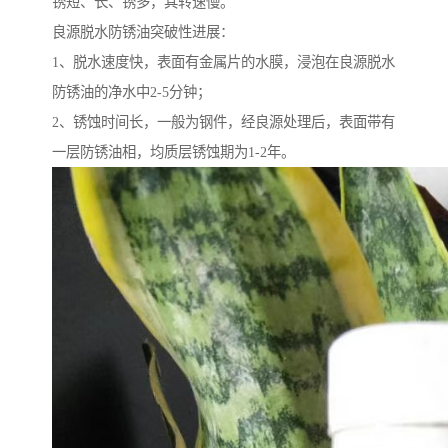
锈短、长、锈多，其转速慢。
良源脱水防锈油突破性进展：
1、脱水速度快，表面有金属片的水膜，浸泡在良源脱水
防锈油的净水中2-5分钟；
2、锈蚀时间长，一般为钢件，经良源处理后，表面带有
一层防锈油相，均质层锈蚀期为1-2年。