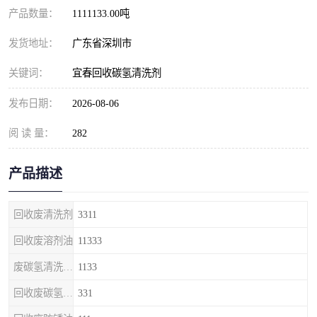
产品数量：
1111133.00吨
发货地址：
广东省深圳市
关键词：
宜春回收碳氢清洗剂
发布日期：
2026-08-06
阅 读 量：
282
产品描述
回收废清洗剂
3311
回收废溶剂油
11333
废碳氢清洗剂回收
1133
回收废碳氢清洗剂
331