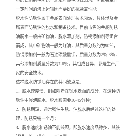
境的长期封存防锈，还是可能存放在沿海库房或甚至有
一定时间的海上运输因而要好的抗盐雾性能。
脱水性防锈油属于金属表面处理技术领域，具体涉及金
属表面防锈油的脱水和制备技术。目前市售的金属防锈
油脱水一般由矿物油，脱水添加剂，防锈添加剂等组合
而成，其中矿物油一般为煤油，其质量分数约为90％，
防锈添加剂一般为石油磺酸酸钡，质量分数为2％-3％，
其他添加剂质量分数为7-8％，其组成各异，都是生产厂
家的安全技术。
这样脱水防锈油存在的共同缺点是：
1、脱水速度慢，例如附着在钢水表面的成分，在这种防
锈油中浸泡脱水，脱水膜需要10-45分钟；
2、防锈期短，通常钢件生锈、油脱水后经过这样的处
理，防锈只需一个月；
3、脱水速度和锈蚀不能兼顾，即脱水速度品种多，其铁