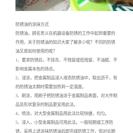
防锈油的涂抹方式
防锈油，顾名思义在机器设备防锈的工作中起到重要的
作用，关于防锈油的知识大家了解多少呢？不同的防锈
油又是如何使用的呢？
1、要求防锈后，不挂灰、不残留或低残留、不油腻、不
影响金属本色的场合。
2、浸涂，把金属制品浸入液态防锈油中，取出沥干，有
的防锈油太稠时需要加热到一定温度。
3、刷涂，用刷子把防锈油涂于金属制品表面，对大件制
品及形状复杂的制品更宜用此法。
4、喷涂，对大型金属制品用此法比较快捷，均匀。
5、浸入，小型金属制品可用此法。一般短期或工序防
锈，采用上述涂抹防锈油后即完成防锈工作，但对长期