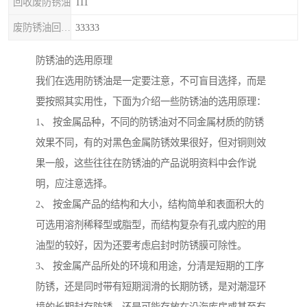
回收废防锈油
111
废防锈油回收处理
33333
防锈油的选用原理
我们在选用防锈油是一定要注意，不可盲目选择，而是
要按照其实用性，下面为介绍一些防锈油的选用原理：
1、 按金属品种，不同的防锈油对不同金属材质的防锈
效果不同，有的对黑色金属防锈效果很好，但对铜则效
果一般，这些往往在防锈油的产品说明资料中会作说
明，应注意选择。
2、 按金属产品的结构和大小，结构简单和表面积大的
可选用溶剂稀释型或脂型，而结构复杂有孔或内腔的用
油型的较好，因为还要考虑启封时防锈膜可除性。
3、 按金属产品所处的环境和用途，分清是短期的工序
防锈，还是同时带有短期润滑的长期防锈，是对潮湿环