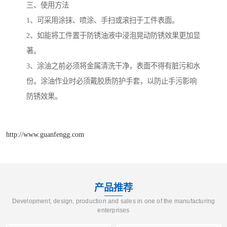
三、使用方法
1、可采用涂抹、喷涂、手扫或滚扫于工件表面。
2、如能将工件置于防锈油液中浸泡晃动防锈效果更加显
著。
3、涂油之前必须将金属清洗干净，表面不得有脏污和水
份。涂油作业时必须戴胶质防护手套，以防止手污影响
防锈效果。
http://www.guanfengg.com
产品推荐
Development, design, production and sales in one of the manufacturing
enterprises