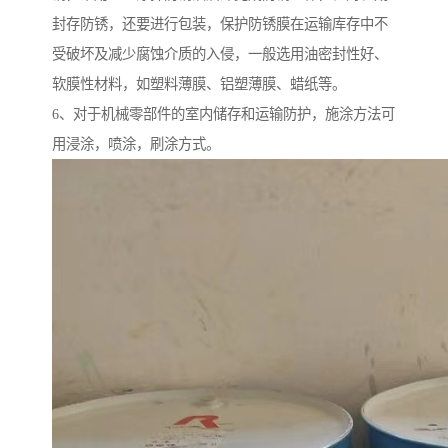
封存防锈，还要进行包装，保护防锈膜在运输库存中不
受破坏及减少腐蚀介质的入侵，一般选用油密封性好、
软膜性材料，如塑料薄膜、铝塑薄膜、蜡纸等。
6、对于机械零部件的室内储存和运输防护，施涂方法可
用浸涂，喷涂，刷涂方式。