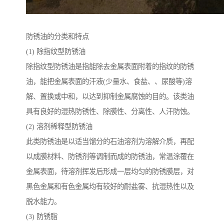
防锈油的分类和特点
(1) 除指纹型防锈油
除指纹型防锈油是指能除去金属表面附着的指纹的防锈
油，能把金属表面的汗液(少量水、食盐、、尿酸等)溶
解、置换或中和，以达到抑制金属腐蚀的目的。该类油
具有良好的湿热防锈性、除膜性、分离性、人汗防蚀。
(2) 溶剂稀释型防锈油
此类防锈油是以适当馏分的石油溶剂为溶解介质，再配
以成膜材料、防锈剂等调制而成的防锈油，常温涂覆在
金属表面，待溶剂挥发后形成一层均匀的防锈膜层，对
黑色金属和有色金属均有较好的耐盐雾、抗湿热性以及
脱水能力。
(3) 防锈脂