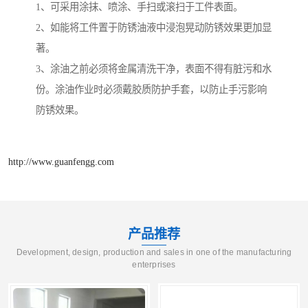
1、可采用涂抹、喷涂、手扫或滚扫于工件表面。
2、如能将工件置于防锈油液中浸泡晃动防锈效果更加显
著。
3、涂油之前必须将金属清洗干净，表面不得有脏污和水
份。涂油作业时必须戴胶质防护手套，以防止手污影响
防锈效果。
http://www.guanfengg.com
产品推荐
Development, design, production and sales in one of the manufacturing
enterprises