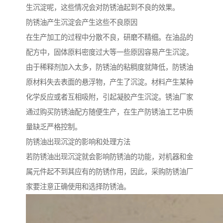
生沉淀呢，这些情况会对防锈油起到不良的效果。
防锈油产生沉淀会产生这些不良原因
在生产加工的过程中分散不良，研磨不精细。在油品的
配方中，固体原料密度过大等一些原因容易产生沉淀。
由于稀释剂加入太多，防锈油的粘稠度就降低，防锈油
原材料失去表面的悬浮物，产生了沉淀。材料产生某种
化学反应或者互相吸附，引起凝胶产生沉淀。锈油厂家
通过购买防锈油配方随便生产，在生产防锈油工艺中质
量缺乏严格控制。
防锈油出现沉淀的影响和处理方法
若防锈油出现沉淀就会影响防锈油的功能，对机器和金
属元件起不到其应有的防锈作用，因此，采购防锈油厂
家要注意正确使用和选择防锈油。