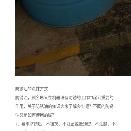
防锈油的涂抹方式
防锈油，顾名思义在机器设备防锈的工作中起到重要的
作用，关于防锈油的知识大家了解多少呢？不同的防锈
油又是如何使用的呢？
1、要求防锈后，不挂灰、不残留或低残留、不油腻、不