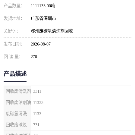
产品数量：
1111133.00吨
发货地址：
广东省深圳市
关键词：
鄂州废碳氢清洗剂回收
发布日期：
2026-08-07
阅 读 量：
270
产品描述
回收废清洗剂
3311
回收废溶剂油
11333
废碳氢清洗剂回收
1133
回收废碳氢清洗剂
331