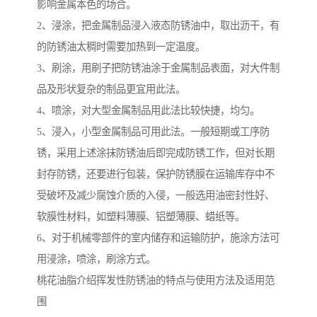
影响金属本色的场合。
2、浸涂，把金属制品浸入液态防锈油中，取出沥干，有
的防锈油太稠时需要加热到一定温度。
3、刷涂，用刷子把防锈油涂于金属制品表面，对大件制
品及形状复杂的制品更宜用此法。
4、喷涂，对大型金属制品用此法比较快捷，均匀。
5、浸入，小型金属制品可用此法。一般短期或工序防
锈，采用上述涂抹防锈油后即完成防锈工作，但对长期
封存防锈，还要进行包装，保护防锈膜在运输库存中不
受破坏及减少腐蚀介质的入侵，一般选用油密封性好、
软膜性材料，如塑料薄膜、铝塑薄膜、蜡纸等。
6、对于机械零部件的室内储存和运输防护，施涂方法可
用浸涂，喷涂，刷涂方式。
桃花油脂介绍挥发性防锈油的特点与使用方法及适用范
围