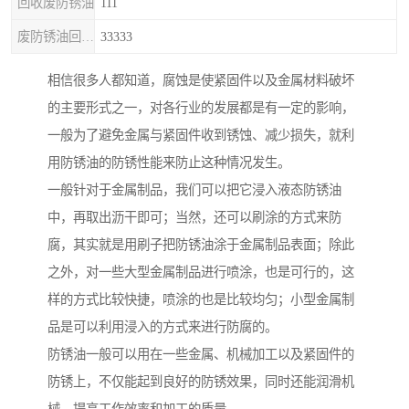
回收废防锈油
111
废防锈油回收处理
33333
相信很多人都知道，腐蚀是使紧固件以及金属材料破坏
的主要形式之一，对各行业的发展都是有一定的影响，
一般为了避免金属与紧固件收到锈蚀、减少损失，就利
用防锈油的防锈性能来防止这种情况发生。
一般针对于金属制品，我们可以把它浸入液态防锈油
中，再取出沥干即可；当然，还可以刷涂的方式来防
腐，其实就是用刷子把防锈油涂于金属制品表面；除此
之外，对一些大型金属制品进行喷涂，也是可行的，这
样的方式比较快捷，喷涂的也是比较均匀；小型金属制
品是可以利用浸入的方式来进行防腐的。
防锈油一般可以用在一些金属、机械加工以及紧固件的
防锈上，不仅能起到良好的防锈效果，同时还能润滑机