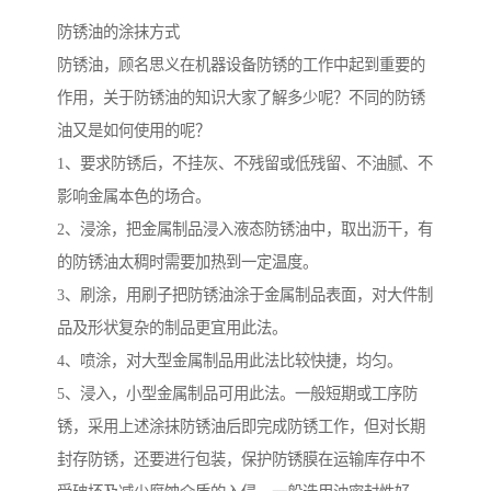
防锈油的涂抹方式
防锈油，顾名思义在机器设备防锈的工作中起到重要的
作用，关于防锈油的知识大家了解多少呢？不同的防锈
油又是如何使用的呢？
1、要求防锈后，不挂灰、不残留或低残留、不油腻、不
影响金属本色的场合。
2、浸涂，把金属制品浸入液态防锈油中，取出沥干，有
的防锈油太稠时需要加热到一定温度。
3、刷涂，用刷子把防锈油涂于金属制品表面，对大件制
品及形状复杂的制品更宜用此法。
4、喷涂，对大型金属制品用此法比较快捷，均匀。
5、浸入，小型金属制品可用此法。一般短期或工序防
锈，采用上述涂抹防锈油后即完成防锈工作，但对长期
封存防锈，还要进行包装，保护防锈膜在运输库存中不