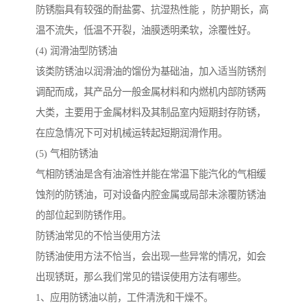
防锈脂具有较强的耐盐雾、抗湿热性能 ，防护期长，高
温不流失，低温不开裂，油膜透明柔软，涂覆性好。
(4) 润滑油型防锈油
该类防锈油以润滑油的馏份为基础油，加入适当防锈剂
调配而成，其产品分一般金属材料和内燃机内部防锈两
大类，主要用于金属材料及其制品室内短期封存防锈，
在应急情况下可对机械运转起短期润滑作用。
(5) 气相防锈油
气相防锈油是含有油溶性并能在常温下能汽化的气相缓
蚀剂的防锈油，可对设备内腔金属或局部未涂覆防锈油
的部位起到防锈作用。
防锈油常见的不恰当使用方法
防锈油使用方法不恰当，会出现一些异常的情况，如会
出现锈斑，那么我们常见的错误使用方法有哪些。
1、应用防锈油以前，工件清洗和干燥不。