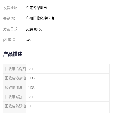
发货地址：
广东省深圳市
关键词：
广州回收废冲压油
发布日期：
2026-08-08
阅 读 量：
249
产品描述
回收废清洗剂
3311
回收废溶剂油
11333
废碳氢清洗剂回收
1133
回收废碳氢清洗剂
331
回收废防锈油
111