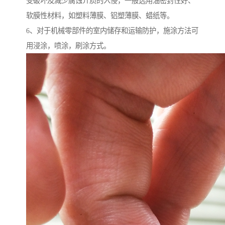
受破坏及减少腐蚀介质的入侵，一般选用油密封性好、
软膜性材料，如塑料薄膜、铝塑薄膜、蜡纸等。
6、对于机械零部件的室内储存和运输防护，施涂方法可
用浸涂，喷涂，刷涂方式。