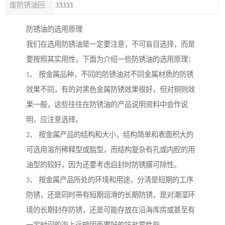
废防锈油回收处理
33333
防锈油的选用原理
我们在选用防锈油是一定要注意，不可盲目选择，而是
要按照其实用性，下面为介绍一些防锈油的选用原理：
1、 按金属品种，不同的防锈油对不同金属材质的防锈
效果不同，有的对黑色金属防锈效果很好，但对铜则效
果一般，这些往往在防锈油的产品说明资料中会作说
明，应注意选择。
2、 按金属产品的结构和大小，结构简单和表面积大的
可选用溶剂稀释型或脂型，而结构复杂有孔或内腔的用
油型的较好，因为还要考虑启封时防锈膜可除性。
3、 按金属产品所处的环境和用途，分清是短期的工序
防锈，还是同时带有短期润滑的长期防锈，是对潮湿环
境的长期封存防锈，还是可能存放在沿海库房或甚至有