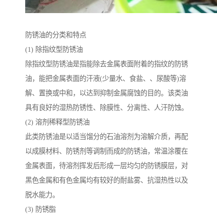
防锈油的分类和特点
(1) 除指纹型防锈油
除指纹型防锈油是指能除去金属表面附着的指纹的防锈
油，能把金属表面的汗液(少量水、食盐、、尿酸等)溶
解、置换或中和，以达到抑制金属腐蚀的目的。该类油
具有良好的湿热防锈性、除膜性、分离性、人汗防蚀。
(2) 溶剂稀释型防锈油
此类防锈油是以适当馏分的石油溶剂为溶解介质，再配
以成膜材料、防锈剂等调制而成的防锈油，常温涂覆在
金属表面，待溶剂挥发后形成一层均匀的防锈膜层，对
黑色金属和有色金属均有较好的耐盐雾、抗湿热性以及
脱水能力。
(3) 防锈脂