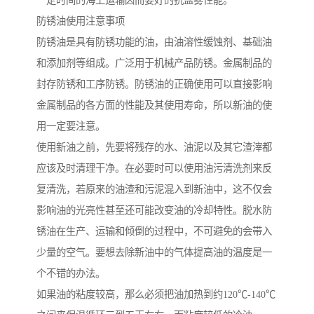
一定时间的海上运输因而要好的抗盐雾性能。
防锈油使用注意事项
防锈油是具有防锈功能的油，由油溶性缓蚀剂、基础油
和添加剂等组成。广泛用于机械产品防锈。金属制品的
封存防锈和工序防锈。防锈油的正确使用可以直接影响
金属制品的各方面的性能及其使用寿命，所以新油的使
用一定要注意。
使用新油之前，先要将残存的水、油泥以及其它渣滓都
应该及时清理干净。在必要时可以使用油污清洗剂来反
复清洗，若原来的油渣和污泥混入到新油中，这不仅会
影响油的光亮性甚至还可能改变油的冷却特性。脱水防
锈油在生产、运输和倾倒的过程中，不可避免的会带入
少量的空气。要想去除新油中的气体提高油的温度是一
个不错的办法。
如果油的粘度较高，那么必须把油加热到约120℃-140℃