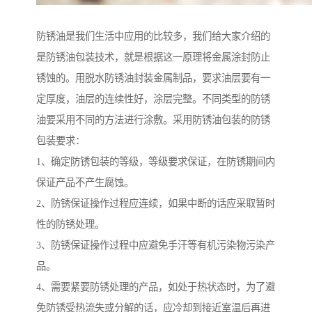
防锈油是我们生活中应用的比较多，我们给大家介绍的
是防锈油包装技术，就是根据这一原理将金属涂封防止
锈蚀的。用脱水防锈油封装金属制品，要求油层要有一
定厚度，油层的连续性好，涂层完整。不同类型的防锈
油要采用不同的方法进行涂敷。采用防锈油包装的防锈
包装要求：
1、确定防锈包装的等级，等级要求保证，在防锈期间内
保证产品不产生腐蚀。
2、防锈保证操作过程应连续，如果中断的话应采取暂时
性的防锈处理。
3、防锈保证操作过程中应避免手汗等有机污染物污染产
品。
4、需要紧要防锈处理的产品，如处于热状态时，为了避
免防锈受热流失或分解的话，应冷却到接近室温后再进