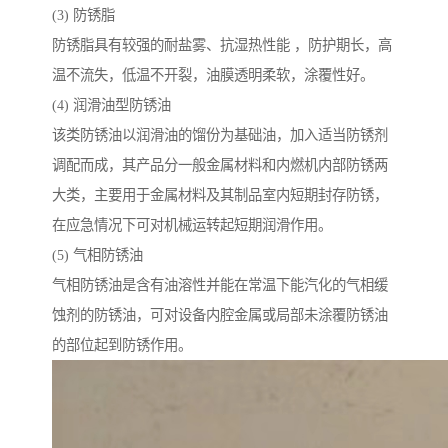
(3) 防锈脂
防锈脂具有较强的耐盐雾、抗湿热性能 ，防护期长，高
温不流失，低温不开裂，油膜透明柔软，涂覆性好。
(4) 润滑油型防锈油
该类防锈油以润滑油的馏份为基础油，加入适当防锈剂
调配而成，其产品分一般金属材料和内燃机内部防锈两
大类，主要用于金属材料及其制品室内短期封存防锈，
在应急情况下可对机械运转起短期润滑作用。
(5) 气相防锈油
气相防锈油是含有油溶性并能在常温下能汽化的气相缓
蚀剂的防锈油，可对设备内腔金属或局部未涂覆防锈油
的部位起到防锈作用。