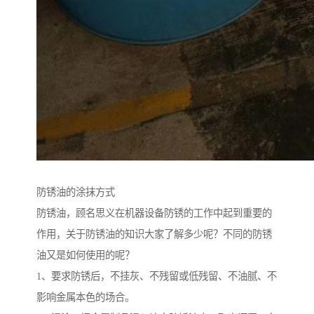
防锈油的涂抹方式
防锈油，顾名思义在机器设备防锈的工作中起到重要的
作用，关于防锈油的知识大家了解多少呢？不同的防锈
油又是如何使用的呢？
1、要求防锈后，不挂灰、不残留或低残留、不油腻、不
影响金属本色的场合。