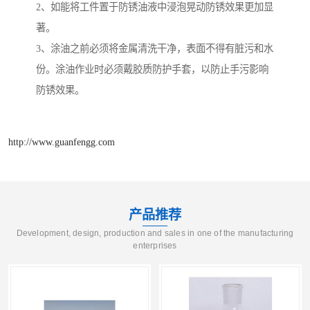
2、如能将工件置于防锈油液中浸泡晃动防锈效果更加显
著。
3、涂油之前必须将金属清洗干净，表面不得有脏污和水
份。涂油作业时必须戴胶质防护手套，以防止手污影响
防锈效果。
http://www.guanfengg.com
产品推荐
Development, design, production and sales in one of the manufacturing
enterprises