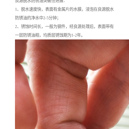
良源脱水防锈油突破性进展：
1、脱水速度快，表面有金属片的水膜，浸泡在良源脱水
防锈油的净水中2-5分钟；
2、锈蚀时间长，一般为钢件，经良源处理后，表面带有
一层防锈油相，均质层锈蚀期为1-2年。