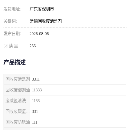
发货地址：
广东省深圳市
关键词：
常德回收废清洗剂
发布日期：
2026-08-06
阅 读 量：
266
产品描述
回收废清洗剂
3311
回收废溶剂油
11333
废碳氢清洗剂回收
1133
回收废碳氢清洗剂
331
回收废防锈油
111