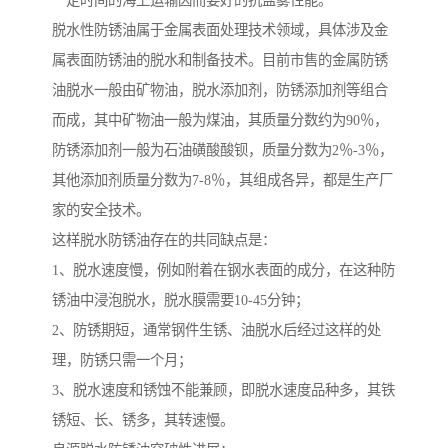
一定时间的海上运输因而要好的抗盐雾性能。
脱水性防锈油属于金属表面处理技术领域，具体涉及金
属表面防锈油的脱水和制备技术。目前市售的金属防锈
油脱水一般由矿物油，脱水添加剂，防锈添加剂等组合
而成，其中矿物油一般为煤油，其质量分数约为90％，
防锈添加剂一般为石油磺酸酸钡，质量分数为2％-3％，
其他添加剂质量分数为7-8％，其组成各异，都是生产厂
家的安全技术。
这样脱水防锈油存在的共同缺点是：
1、脱水速度慢，例如附着在钢水表面的成分，在这种防
锈油中浸泡脱水，脱水膜需要10-45分钟；
2、防锈期短，通常钢件生锈、油脱水后经过这样的处
理，防锈只需一个月；
3、脱水速度和锈蚀不能兼顾，即脱水速度品种多，其铁
锈短、长、锈多，其转速慢。