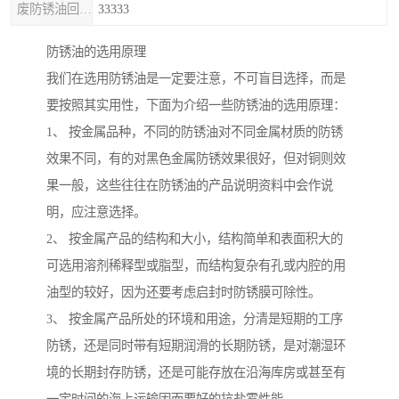
废防锈油回收处理
33333
防锈油的选用原理
我们在选用防锈油是一定要注意，不可盲目选择，而是
要按照其实用性，下面为介绍一些防锈油的选用原理：
1、 按金属品种，不同的防锈油对不同金属材质的防锈
效果不同，有的对黑色金属防锈效果很好，但对铜则效
果一般，这些往往在防锈油的产品说明资料中会作说
明，应注意选择。
2、 按金属产品的结构和大小，结构简单和表面积大的
可选用溶剂稀释型或脂型，而结构复杂有孔或内腔的用
油型的较好，因为还要考虑启封时防锈膜可除性。
3、 按金属产品所处的环境和用途，分清是短期的工序
防锈，还是同时带有短期润滑的长期防锈，是对潮湿环
境的长期封存防锈，还是可能存放在沿海库房或甚至有