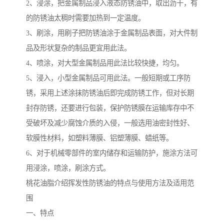
2、浸涂，把金属制品浸入液态防锈油中，取出沥干，有
的防锈油太稠时需要加热到一定温度。
3、刷涂，用刷子把防锈油涂于金属制品表面，对大件制
品及形状复杂的制品更宜用此法。
4、喷涂，对大型金属制品用此法比较快捷，均匀。
5、浸入，小型金属制品可用此法。一般短期或工序防
锈，采用上述涂抹防锈油后即完成防锈工作，但对长期
封存防锈，还要进行包装，保护防锈膜在运输库存中不
受破坏及减少腐蚀介质的入侵，一般选用油密封性好、
软膜性材料，如塑料薄膜、铝塑薄膜、蜡纸等。
6、对于机械零部件的室内储存和运输防护，施涂方法可
用浸涂，喷涂，刷涂方式。
桃花油脂介绍挥发性防锈油的特点与使用方法及适用范
围
一、特点