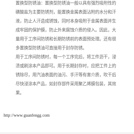
置换型防锈油：置换型防锈油一般以具有强烈吸附性的
磺酸盐为主要防锈剂，能置换金属表面沾附的水分和汗
液，防止人汗造成锈蚀，同时本身吸附于金属表面并生
成牢固的保护膜，防止外来腐蚀介质的侵入。因此，大
量用于工序间防锈和长期防锈前的表面预处理。还有很
多置换型防锈油可直接用于封存防锈。
用于工序间防锈时，每一个工序完后，将工件沥干，浸
渍或刷涂本产品即可。用于长期封存时，应把工件上的
锈除尽，用汽油表面的油污、手汗等有害介质，吹干后
尽快浸涂本产品，如封存部件采用聚乙烯膜包装，其效
果。
http://www.guanfengg.com