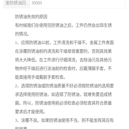
废防锈油回收处理
33333
防锈油失效的原因
有时候我们在使用完防锈油之后，工件仍然会出现生锈
的情况。
1、应用防锈油以前，工件清洗和干燥不。金属工件表面
在涂覆防锈油前的清洗和干燥是很重要的，否则其效果
将大大降低。在工件进行仔细清洗，去除油污及其他污
物并经干燥后进行涂油前的检查时，应戴薄膜手套，不
能直接用手或戴脏手套检查。
2、选错防锈油或防锈油质量不好必须按防锈油的选用要
求选择使用防锈油，如选错了防锈油，就难免要造成锈
腐。所以，防锈油使用前必须检查必须检查其符合质量
要求后才能使用。
3、涂覆不良。如果防锈油使用不当，则不能发挥其应有