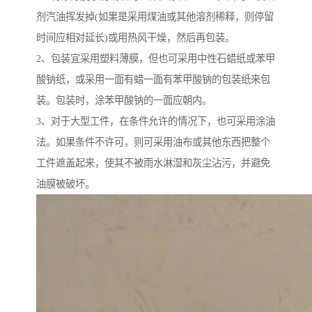
剂汽油挥发掉(如果是采用煤油或其他溶剂稀释，则停留
时间应相对延长)或用热风干燥，然后再包装。
2、包装宜采用塑料薄膜，但也可采用中性石蜡纸或苯甲
酸钠纸，或采用一面有蜡一面有苯甲酸钠的包装纸来包
装。包装时，涂苯甲酸钠的一面应朝内。
3、对于大型工件，在条件允许的情况下，也可采用涂油
法。如果条件不许可，则可采用油布或其他东西把整个
工件遮盖起来，使其不被雨水淋湿和灰尘沾污，并避免
油膜被破坏。