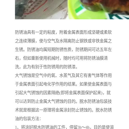
防锈油具有一定的粘度，附着金属表面形成坚硬或柔软
之连续薄膜，使与空气及水隔离防止钢铁或非铁金属之
生锈。防锈油均属短期防锈性质，防锈期间可达五年左
右，但如重新使用机械时，随时均可用将防锈油膜清
洗，此为有别于性防锈用的防锈漆。
大气锈蚀是空气中的氧、水蒸气及其它有害气体等作用
于金属表面引起电化学作用的结果。如果使金属表面与
引起大气锈蚀的因素隔绝(即将金属表面保护起来)，就
可以达到防止金属大气锈蚀的目的。脱水防锈油包装技
术就是根据这一原理将金属涂封防止锈蚀的。脱水防锈
油的包装方法：
1、将涂好脱水防锈油的工件，停留3h～4h，目的是使溶