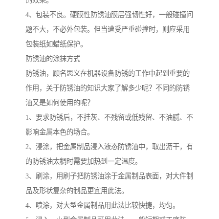
的效果。
4、包装不良。硬膜性防锈油膜层强韧性好，一般碰撞问
题不大，不必外包装。但当遭受严重碰撞时，则应采用
包装纸如蜡纸保护。
防锈油的涂抹方式
防锈油，顾名思义在机器设备防锈的工作中起到重要的
作用，关于防锈油的知识大家了解多少呢？不同的防锈
油又是如何使用的呢？
1、要求防锈后，不挂灰、不残留或低残留、不油腻、不
影响金属本色的场合。
2、浸涂，把金属制品浸入液态防锈油中，取出沥干，有
的防锈油太稠时需要加热到一定温度。
3、刷涂，用刷子把防锈油涂于金属制品表面，对大件制
品及形状复杂的制品更宜用此法。
4、喷涂，对大型金属制品用此法比较快捷，均匀。