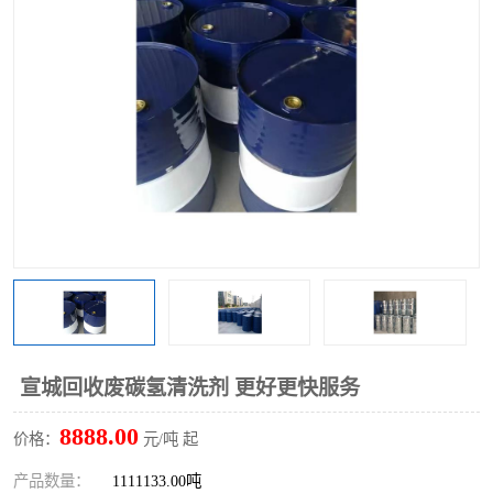
回收废清洗剂
上门回收废清洗剂
宣城回收废碳氢清洗剂 更好更快服务
8888.00
价格：
元/吨 起
产品数量：
1111133.00吨