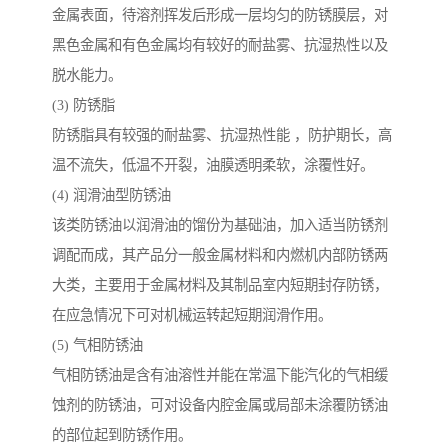
金属表面，待溶剂挥发后形成一层均匀的防锈膜层，对
黑色金属和有色金属均有较好的耐盐雾、抗湿热性以及
脱水能力。
(3) 防锈脂
防锈脂具有较强的耐盐雾、抗湿热性能 ，防护期长，高
温不流失，低温不开裂，油膜透明柔软，涂覆性好。
(4) 润滑油型防锈油
该类防锈油以润滑油的馏份为基础油，加入适当防锈剂
调配而成，其产品分一般金属材料和内燃机内部防锈两
大类，主要用于金属材料及其制品室内短期封存防锈，
在应急情况下可对机械运转起短期润滑作用。
(5) 气相防锈油
气相防锈油是含有油溶性并能在常温下能汽化的气相缓
蚀剂的防锈油，可对设备内腔金属或局部未涂覆防锈油
的部位起到防锈作用。