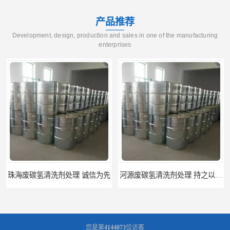
产品推荐
Development, design, production and sales in one of the manufacturing
enterprises
河源废碳氢清洗剂处理 持之以恒为客户服务
阳江回收废白电油 持之以恒为客户服务
您是第
4144073
位访客