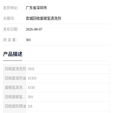
发货地址：
广东省深圳市
关键词：
宣城回收废碳氢清洗剂
发布日期：
2026-08-07
阅 读 量：
301
产品描述
回收废清洗剂
3311
回收废溶剂油
11333
废碳氢清洗剂回收
1133
回收废碳氢清洗剂
331
回收废防锈油
111