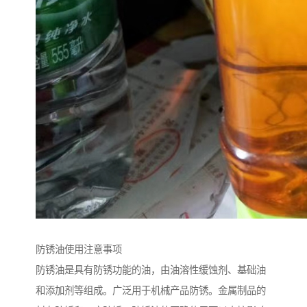
防锈油使用注意事项
防锈油是具有防锈功能的油，由油溶性缓蚀剂、基础油
和添加剂等组成。广泛用于机械产品防锈。金属制品的