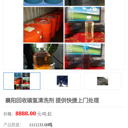
回收废清洗剂
上门回收废清洗剂
襄阳回收碳氢清洗剂 提供快捷上门处理
8888.00
价格：
元/吨 起
产品数量：
1111133.00吨