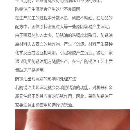
生沉淀呢，这些情况会对防锈油起到不良的效果。
防锈油产生沉淀会产生这些不良原因
在生产加工的过程中分散不良，研磨不精细。在油品的
配方中，固体原料密度过大等一些原因容易产生沉淀。
由于稀释剂加入太多，防锈油的粘稠度就降低，防锈油
原材料失去表面的悬浮物，产生了沉淀。材料产生某种
化学反应或者互相吸附，引起凝胶产生沉淀。锈油厂家
通过购买防锈油配方随便生产，在生产防锈油工艺中质
量缺乏严格控制。
防锈油出现沉淀的影响和处理方法
若防锈油出现沉淀就会影响防锈油的功能，对机器和金
属元件起不到其应有的防锈作用，因此，采购防锈油厂
家要注意正确使用和选择防锈油。