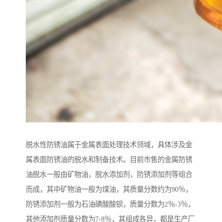
脱水性防锈油属于金属表面处理技术领域，具体涉及金
属表面防锈油的脱水和制备技术。目前市售的金属防锈
油脱水一般由矿物油，脱水添加剂，防锈添加剂等组合
而成，其中矿物油一般为煤油，其质量分数约为90％，
防锈添加剂一般为石油磺酸酸钡，质量分数为2％-3％，
其他添加剂质量分数为7-8％，其组成各异，都是生产厂