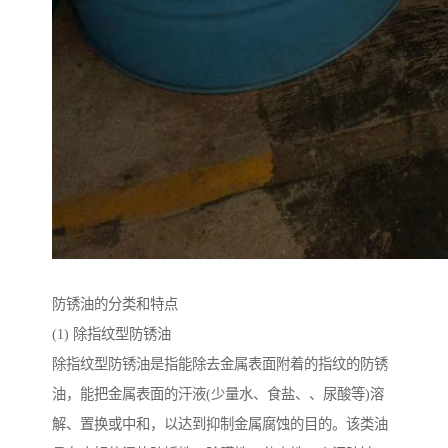
防锈油的分类和特点
(1) 除指纹型防锈油
除指纹型防锈油是指能除去金属表面附着的指纹的防锈
油，能把金属表面的汗液(少量水、食盐、、尿酸等)溶
解、置换或中和，以达到抑制金属腐蚀的目的。该类油