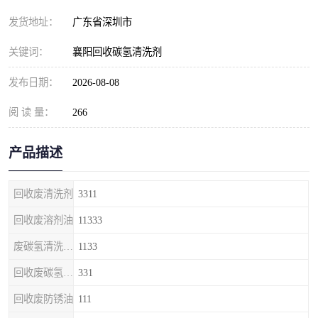
发货地址：
广东省深圳市
关键词：
襄阳回收碳氢清洗剂
发布日期：
2026-08-08
阅 读 量：
266
产品描述
回收废清洗剂
3311
回收废溶剂油
11333
废碳氢清洗剂回收
1133
回收废碳氢清洗剂
331
回收废防锈油
111