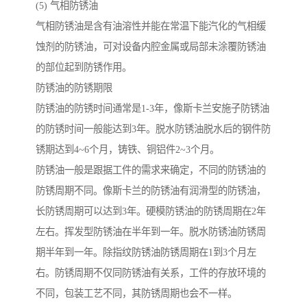
(5) 气相防锈油
气相防锈油是含有油溶性并能在常温下能汽化的气相缓
蚀剂的防锈油，可对设备内腔金属或局部未涂覆防锈油
的部位起到防锈作用。
防锈油的防锈期限
防锈油的防锈时间通常是1-3年，像斯卡兰安施子防锈油
的防锈时间一般能达到3年。脱水防锈油脱水后的钢件防
锈期达到4~6个月，铸铁、铜铝件2~3个月。
防锈油一般是跟据工件的需求来确定，不同的防锈油的
防锈周期不同。像斯卡兰的防锈油有润滑型的防锈油，
长防锈周期可以达到3年。硬模防锈油的防锈周期在2年
左右。挥发型防锈油在半年到一年。脱水防锈油防锈周
期半年到一年。除指纹防锈油防锈周期在1到3个月左
右。防锈周期不仅同防锈油有关系，工件的存放环境的
不同，包装工艺不同，其防锈周期也会不一样。