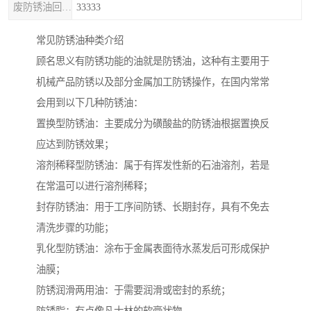
废防锈油回收处理
33333
常见防锈油种类介绍
顾名思义有防锈功能的油就是防锈油，这种有主要用于
机械产品防锈以及部分金属加工防锈操作，在国内常常
会用到以下几种防锈油：
置换型防锈油：主要成分为磺酸盐的防锈油根据置换反
应达到防锈效果；
溶剂稀释型防锈油：属于有挥发性新的石油溶剂，若是
在常温可以进行溶剂稀释；
封存防锈油：用于工序间防锈、长期封存，具有不免去
清洗步骤的功能；
乳化型防锈油：涂布于金属表面待水蒸发后可形成保护
油膜；
防锈润滑两用油：于需要润滑或密封的系统；