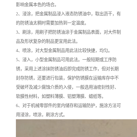
影响金属本色的场合。
2、浸涂，把金属制品浸入液态防锈油中，取出沥干，有
的防锈油太稠时需要加热到一定温度。
3、刷涂，用刷子把防锈油涂于金属制品表面，对大件制
品及形状复杂的制品更宜用此法。
4、喷涂，对大型金属制品用此法比较快捷，均匀。
5、浸入，小型金属制品可用此法。一般短期或工序防
锈，采用上述涂抹防锈油后即完成防锈工作，但对长期
封存防锈，还要进行包装，保护防锈膜在运输库存中不
受破坏及减少腐蚀介质的入侵，一般选用油密封性好、
软膜性材料，如塑料薄膜、铝塑薄膜、蜡纸等。
6、对于机械零部件的室内储存和运输防护，施涂方法可
用浸涂，喷涂，刷涂方式。