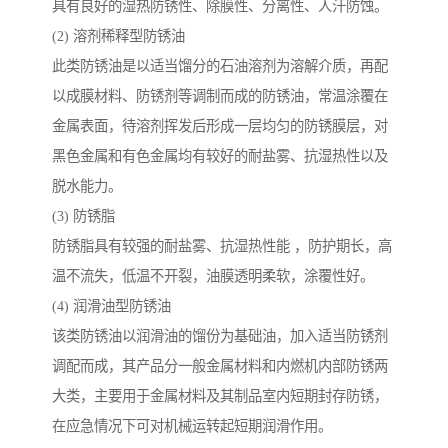
具有良好的湿热防锈性、除膜性、分离性、人汗防蚀。
(2) 溶剂稀释型防锈油
此类防锈油是以适当馏分的石油溶剂为溶解介质，再配
以成膜材料、防锈剂等调制而成的防锈油，常温涂覆在
金属表面，待溶剂挥发后形成一层均匀的防锈膜层，对
黑色金属和有色金属均有较好的耐盐雾、抗湿热性以及
脱水能力。
(3) 防锈脂
防锈脂具有较强的耐盐雾、抗湿热性能 ，防护期长，高
温不流失，低温不开裂，油膜透明柔软，涂覆性好。
(4) 润滑油型防锈油
该类防锈油以润滑油的馏份为基础油，加入适当防锈剂
调配而成，其产品分一般金属材料和内燃机内部防锈两
大类，主要用于金属材料及其制品室内短期封存防锈，
在应急情况下可对机械运转起短期润滑作用。