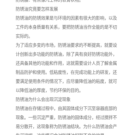
防锈脂：有点像凡士林的软膏状物。
防锈油究竟要怎样发展
防锈油的防锈效果是与环境的因素有很大的影响，以及
工件的本身质量有关系，要把防锈油当作全能的是不切
实际的。
为了适应多变的市场，防锈油要求的不断提高，就要设
计创新出多功能的防锈油，除了具有良好防锈功能外，
还具备其他的功能和作用，这就需要设计人员了解金属
制品防护和使用。低粘度性，在完成功能上的研发，还
要满足使用条件的情况下，应尽量降低油的粘度，就可
以降低油的厚度，节约环保的目的。
防锈油为什么会出现沉淀现象
防锈油在存储过程中，由其固体成分下沉至容器底部的
现象。一些沉淀严重，防锈油的固体成分，经过搅拌不
易分散开，这现象称为防锈油结块。为什么防锈油会产