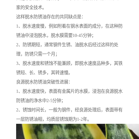
家的安全技术。
这样脱水防锈油存在的共同缺点是：
1、脱水速度慢，例如附着在钢水表面的成分，在这种防
锈油中浸泡脱水，脱水膜需要10-45分钟；
2、防锈期短，通常钢件生锈、油脱水后经过这样的处
理，防锈只需一个月；
3、脱水速度和锈蚀不能兼顾，即脱水速度品种多，其铁
锈短、长、锈多，其转速慢。
良源脱水防锈油突破性进展：
1、脱水速度快，表面有金属片的水膜，浸泡在良源脱水
防锈油的净水中2-5分钟；
2、锈蚀时间长，一般为钢件，经良源处理后，表面带有
一层防锈油相，均质层锈蚀期为1-2年。