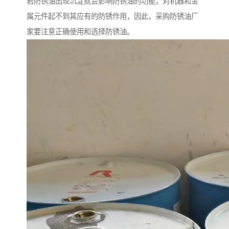
若防锈油出现沉淀就会影响防锈油的功能，对机器和金
属元件起不到其应有的防锈作用，因此，采购防锈油厂
家要注意正确使用和选择防锈油。