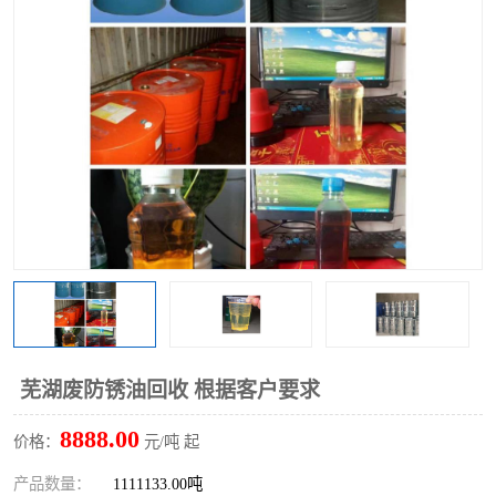
回收废清洗剂
上门回收废清洗剂
芜湖废防锈油回收 根据客户要求
8888.00
价格：
元/吨 起
产品数量：
1111133.00吨