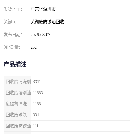
发货地址：
广东省深圳市
关键词：
芜湖废防锈油回收
发布日期：
2026-08-07
阅 读 量：
262
产品描述
回收废清洗剂
3311
回收废溶剂油
11333
废碳氢清洗剂回收
1133
回收废碳氢清洗剂
331
回收废防锈油
111