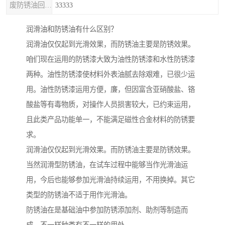
废防锈油回收处理
33333
润滑油和防锈油有什么区别？
润滑油仅仅起到光滑效果，而防锈油主要是防锈效果。
咱们现在运用的防锈漆大致为油性防锈漆和水性防锈漆
两种。油性防锈漆使材料外表油腻去除艰难，已很少运
用。油性防锈漆运用方便，廉，但因富含亚硝酸盐、铬
酸盐等有毒物质，对操作人员损害较大，已约束运用，
且此类产品功能单一，不能满足磁性合金材料的防锈要
求。
润滑油仅仅起到光滑效果。而防锈油主要是防锈效果。
当然润滑型防锈油，在试车过程中能够当作光滑油运
用，今后也能够参加光滑油持续运用，不用换掉。其它
类型的防锈油不适于用作光滑油。
防锈油在是基础油中参加防锈添加剂、助剂等制造而