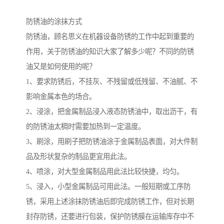
防锈油的涂抹方式
防锈油，顾名思义在机器设备防锈的工作中起到重要的
作用，关于防锈油的知识大家了解多少呢？不同的防锈
油又是如何使用的呢？
1、要求防锈后，不挂灰、不残留或低残留、不油腻、不
影响金属本色的场合。
2、浸涂，把金属制品浸入液态防锈油中，取出沥干，有
的防锈油太稠时需要加热到一定温度。
3、刷涂，用刷子把防锈油涂于金属制品表面，对大件制
品及形状复杂的制品更宜用此法。
4、喷涂，对大型金属制品用此法比较快捷，均匀。
5、浸入，小型金属制品可用此法。一般短期或工序防
锈，采用上述涂抹防锈油后即完成防锈工作，但对长期
封存防锈，还要进行包装，保护防锈膜在运输库存中不