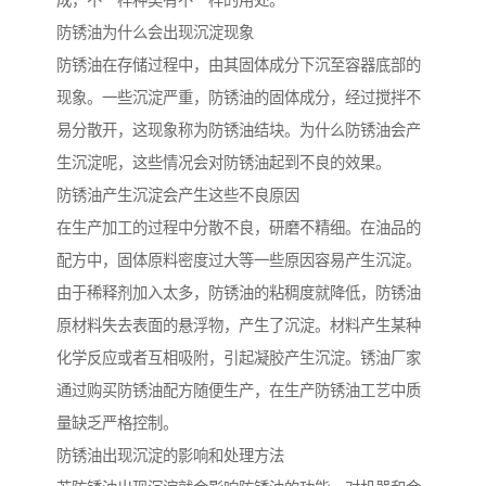
成，不一样种类有不一样的用处。
防锈油为什么会出现沉淀现象
防锈油在存储过程中，由其固体成分下沉至容器底部的
现象。一些沉淀严重，防锈油的固体成分，经过搅拌不
易分散开，这现象称为防锈油结块。为什么防锈油会产
生沉淀呢，这些情况会对防锈油起到不良的效果。
防锈油产生沉淀会产生这些不良原因
在生产加工的过程中分散不良，研磨不精细。在油品的
配方中，固体原料密度过大等一些原因容易产生沉淀。
由于稀释剂加入太多，防锈油的粘稠度就降低，防锈油
原材料失去表面的悬浮物，产生了沉淀。材料产生某种
化学反应或者互相吸附，引起凝胶产生沉淀。锈油厂家
通过购买防锈油配方随便生产，在生产防锈油工艺中质
量缺乏严格控制。
防锈油出现沉淀的影响和处理方法