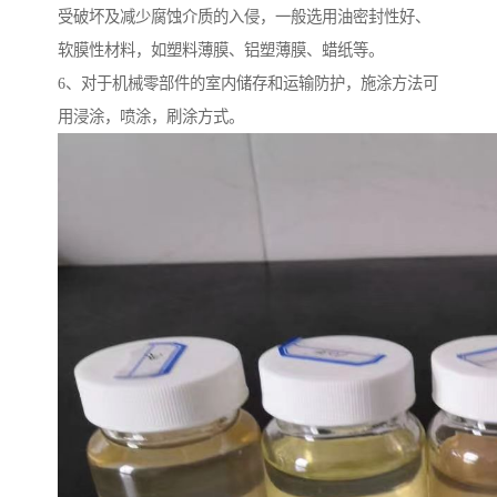
受破坏及减少腐蚀介质的入侵，一般选用油密封性好、
软膜性材料，如塑料薄膜、铝塑薄膜、蜡纸等。
6、对于机械零部件的室内储存和运输防护，施涂方法可
用浸涂，喷涂，刷涂方式。