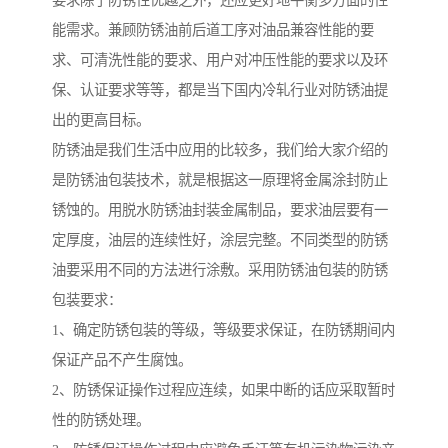
要求除了防锈性优越之外，还应更好地平衡多方面的性
能需求。兼顾防锈油前后道工序对油品兼容性能的要
求、可清洗性能的要求、用户对冲压性能的要求以及环
保、认证要求等等，都是当下国内冷轧行业对防锈油提
出的更高目标。
防锈油是我们生活中应用的比较多，我们给大家介绍的
是防锈油包装技术，就是根据这一原理将金属涂封防止
锈蚀的。用脱水防锈油封装金属制品，要求油层要有一
定厚度，油层的连续性好，涂层完整。不同类型的防锈
油要采用不同的方法进行涂敷。采用防锈油包装的防锈
包装要求：
1、确定防锈包装的等级，等级要求保证，在防锈期间内
保证产品不产生腐蚀。
2、防锈保证操作过程应连续，如果中断的话应采取暂时
性的防锈处理。