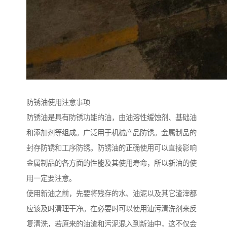
防锈油使用注意事项
防锈油是具有防锈功能的油，由油溶性缓蚀剂、基础油
和添加剂等组成。广泛用于机械产品防锈。金属制品的
封存防锈和工序防锈。防锈油的正确使用可以直接影响
金属制品的各方面的性能及其使用寿命，所以新油的使
用一定要注意。
使用新油之前，先要将残存的水、油泥以及其它渣滓都
应该及时清理干净。在必要时可以使用油污清洗剂来反
复清洗，若原来的油渣和污泥混入到新油中，这不仅会