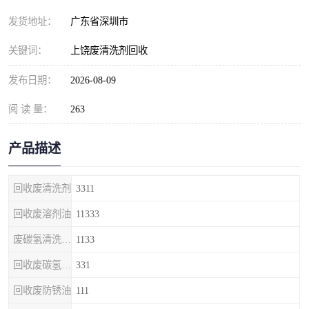
发货地址：
广东省深圳市
关键词：
上饶废清洗剂回收
发布日期：
2026-08-09
阅 读 量：
263
产品描述
回收废清洗剂
3311
回收废溶剂油
11333
废碳氢清洗剂回收
1133
回收废碳氢清洗剂
331
回收废防锈油
111