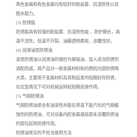
黑色金属和有色金属均有较好的耐盐雾、抗湿热性以及
脱水能力。
(3) 防锈脂
防锈脂具有较强的耐盐雾、抗湿热性能 ，防护期长，高
温不流失，低温不开裂，油膜透明柔软，涂覆性好。
(4) 润滑油型防锈油
该类防锈油以润滑油的馏份为基础油，加入适当防锈剂
调配而成，其产品分一般金属材料和内燃机内部防锈两
大类，主要用于金属材料及其制品室内短期封存防锈，
在应急情况下可对机械运转起短期润滑作用。
(5) 气相防锈油
气相防锈油是含有油溶性并能在常温下能汽化的气相缓
蚀剂的防锈油，可对设备内腔金属或局部未涂覆防锈油
的部位起到防锈作用。
防锈油常见的不恰当使用方法