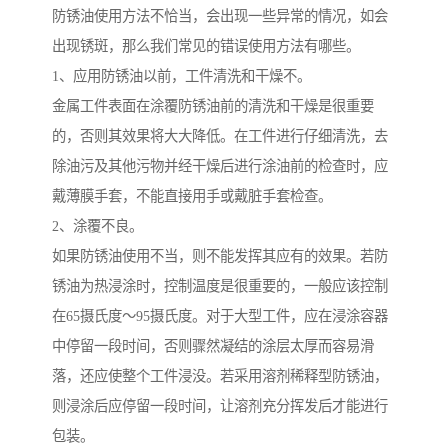
防锈油使用方法不恰当，会出现一些异常的情况，如会
出现锈斑，那么我们常见的错误使用方法有哪些。
1、应用防锈油以前，工件清洗和干燥不。
金属工件表面在涂覆防锈油前的清洗和干燥是很重要
的，否则其效果将大大降低。在工件进行仔细清洗，去
除油污及其他污物并经干燥后进行涂油前的检查时，应
戴薄膜手套，不能直接用手或戴脏手套检查。
2、涂覆不良。
如果防锈油使用不当，则不能发挥其应有的效果。若防
锈油为热浸涂时，控制温度是很重要的，一般应该控制
在65摄氏度～95摄氏度。对于大型工件，应在浸涂容器
中停留一段时间，否则骤然凝结的涂层太厚而容易滑
落，还应使整个工件浸没。若采用溶剂稀释型防锈油，
则浸涂后应停留一段时间，让溶剂充分挥发后才能进行
包装。