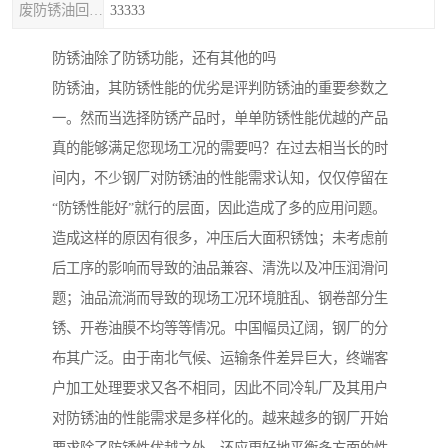
废防锈油回收处理
33333
防锈油除了防锈功能，还有其他的吗
防锈油，其防锈性能的优劣是评判防锈油的重要参数之
一。然而当选择防锈产品时，单单防锈性能优越的产品
真的能够满足您现场工况的需要吗？在过去相当长的时
间内，不少钢厂对防锈油的性能需求认知，仅仅停留在
“防锈性能好”就行的层面，因此造成了多的应用问题。
造成这样的原因有很多，冲压后大面积锈蚀；未考虑前
后工序的影响而导致的油品兼容、清洗以及冲压润滑问
题；油品流淌而导致的现场工况环境脏乱、钢卷部分生
锈、开卷油膜不均等等情况。中国幅员辽阔，钢厂的分
布其广泛。由于南北气候、运输条件差异巨大，终端客
户加工处理要求又各不相同，因此不同冷轧厂及其用户
对防锈油的性能需求是多样化的。越来越多的钢厂开始