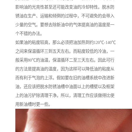
影响油的光亮性甚至还可能改变油的冷却特性。脱水防
锈油在生产、运输和倾倒的过程中，不可避免的会带入
少量的空气。要想去除新油中的气体提高油的温度是一
个不错的办法。
如果油的粘度较高，那么必须把油加热到约120℃-140℃
之间来保温循环三到五天左右。而粘度较低的冷油，一
般采用80℃的油温，保温循环二至三天左右。因此可行
的方法是提高油的温度，因为这样可以降低油的粘度从
而有利于气泡的上浮。假如要在旧的油槽系统中改进新
油，还应该把脱水防锈油槽中油面以上的槽壁以及框架
上的油污铲除清理干净。所以，清理工作应该做得比使
用新油槽时更一些。