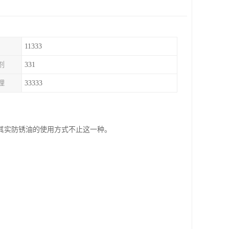
11333
剂
331
理
33333
其实防锈油的使用方式不止这一种。