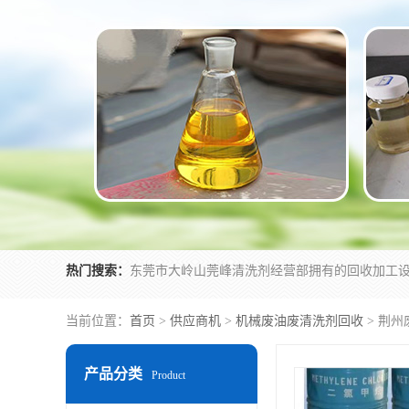
热门搜索：
当前位置：
首页
>
供应商机
>
机械废油废清洗剂回收
> 荆
产品分类
Product