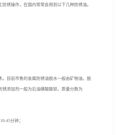
工防锈操作，在国内常常会用到以下几种防锈油。
术。目前市售的金属防锈油脱水一般由矿物油，脱
防锈添加剂一般为石油磺酸酸钡，质量分数为
-45分钟；