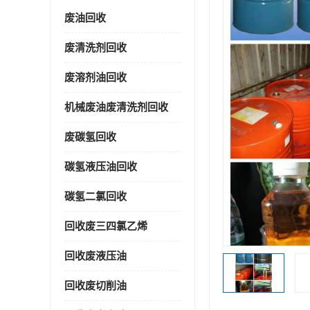
废油回收
废清洗剂回收
废溶剂油回收
机械废油废清洗剂回收
废碳氢回收
碳氢液压油回收
碳氢二氯回收
回收废三四氯乙烯
回收废液压油
回收废切削油