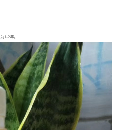
。
1-2年。