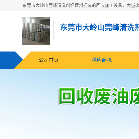
东莞市大岭山莞峰清洗
公司首页
供应商机