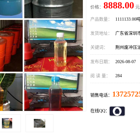
8888.00
价格：
元
产品数量：
1111133.00
发货地址：
广东省深圳
关键词：
荆州废冲压
发布日期：
2026-08-07
阅 读 量：
284
1372572
销售电话：
在线QQ：