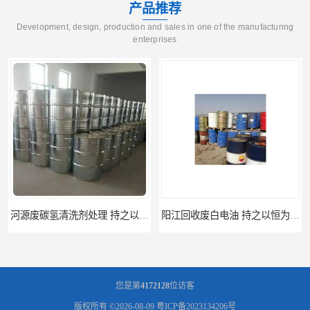
产品推荐
Development, design, production and sales in one of the manufacturing
enterprises
阳江回收废白电油 持之以恒为客户服务
梅州回收废碳氢清洗剂 现款交易
您是第
4172128
位访客
版权所有 ©2026-08-09
粤ICP备2023134206号