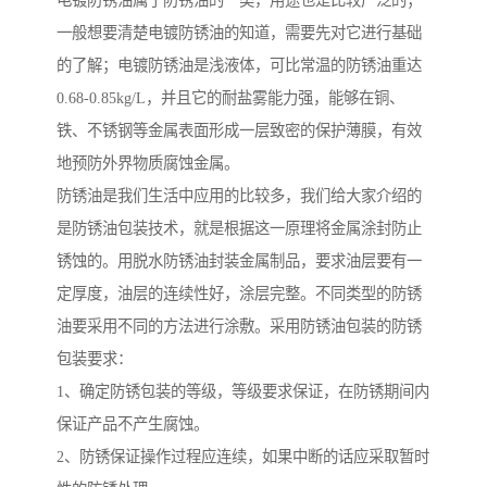
电镀防锈油属于防锈油的一类，用途也是比较广泛的；
一般想要清楚电镀防锈油的知道，需要先对它进行基础
的了解；电镀防锈油是浅液体，可比常温的防锈油重达
0.68-0.85kg/L，并且它的耐盐雾能力强，能够在铜、
铁、不锈钢等金属表面形成一层致密的保护薄膜，有效
地预防外界物质腐蚀金属。
防锈油是我们生活中应用的比较多，我们给大家介绍的
是防锈油包装技术，就是根据这一原理将金属涂封防止
锈蚀的。用脱水防锈油封装金属制品，要求油层要有一
定厚度，油层的连续性好，涂层完整。不同类型的防锈
油要采用不同的方法进行涂敷。采用防锈油包装的防锈
包装要求：
1、确定防锈包装的等级，等级要求保证，在防锈期间内
保证产品不产生腐蚀。
2、防锈保证操作过程应连续，如果中断的话应采取暂时