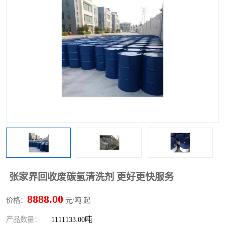
回收废清洗剂
上门回收废清洗剂
张家界回收废碳氢清洗剂 更好更快服务
8888.00
价格：
元/吨 起
产品数量：
1111133.00吨