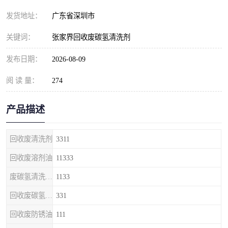
发货地址：
广东省深圳市
关键词：
张家界回收废碳氢清洗剂
发布日期：
2026-08-09
阅 读 量：
274
产品描述
回收废清洗剂
3311
回收废溶剂油
11333
废碳氢清洗剂回收
1133
回收废碳氢清洗剂
331
回收废防锈油
111