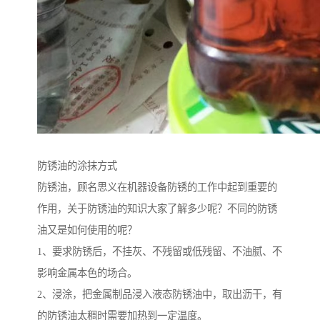
防锈油的涂抹方式
防锈油，顾名思义在机器设备防锈的工作中起到重要的
作用，关于防锈油的知识大家了解多少呢？不同的防锈
油又是如何使用的呢？
1、要求防锈后，不挂灰、不残留或低残留、不油腻、不
影响金属本色的场合。
2、浸涂，把金属制品浸入液态防锈油中，取出沥干，有
的防锈油太稠时需要加热到一定温度。