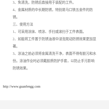
3、免清洗，防锈后直接用于装配的工件。
4、金属材质的中长期防锈，特别是马口铁五金件的防
锈。
三、使用方法
1、可采用涂抹、喷涂、手扫或滚扫于工件表面。
2、如能将工件置于防锈油液中浸泡晃动防锈效果更加显
著。
3、涂油之前必须将金属清洗干净，表面不得有脏污和水
份。涂油作业时必须戴胶质防护手套，以防止手污影响
防锈效果。
http://www.guanfengg.com