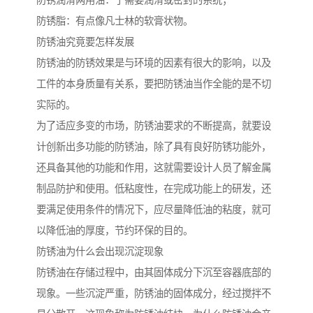
防锈润滑两用油：于需要润滑或密封的系统；
防锈脂：有点像凡士林的软膏状物。
防锈油究竟要怎样发展
防锈油的防锈效果是与环境的因素有很大的影响，以及
工件的本身质量有关系，要把防锈油当作全能的是不切
实际的。
为了适应多变的市场，防锈油要求的不断提高，就要设
计创新出多功能的防锈油，除了具有良好防锈功能外，
还具备其他的功能和作用，这就需要设计人员了解金属
制品防护和使用。低粘度性，在完成功能上的研发，还
要满足使用条件的情况下，应尽量降低油的粘度，就可
以降低油的厚度，节约环保的目的。
防锈油为什么会出现沉淀现象
防锈油在存储过程中，由其固体成分下沉至容器底部的
现象。一些沉淀严重，防锈油的固体成分，经过搅拌不