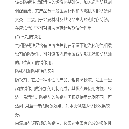
该类防锈油以润滑油的馏份为基础油，加入适当防锈剂
调配而成，其产品分一般金属材料和内燃机内部防锈两
大类，主要用于金属材料及其制品室内短期封存防锈，
在应急情况下可对机械运转起短期润滑作用。
(5) 气相防锈油
气相防锈油是含有油溶性并能在常温下能汽化的气相缓
蚀剂的防锈油，可对设备内腔金属或局部未涂覆防锈油
的部位起到防锈作用。
防锈剂和防锈油的区别
防锈剂，它是一种水性的产品，也称防锈液，是由一些
起防锈作用的添加剂配制而成。其优点是使用方便、经
济、易清洗。防锈剂的防锈时间根据使用比例不同，可
达到1月至一年的防锈效果，对水比例越少防锈效果较
好。
由添加剂调配成的防锈油，必须对金属有充分的吸附性