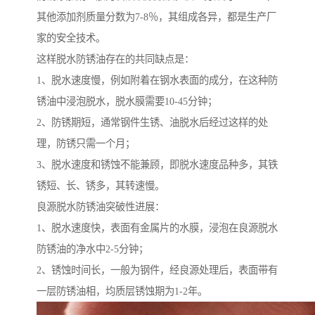
其他添加剂质量分数为7-8％，其组成各异，都是生产厂
家的安全技术。
这样脱水防锈油存在的共同缺点是：
1、脱水速度慢，例如附着在钢水表面的成分，在这种防
锈油中浸泡脱水，脱水膜需要10-45分钟；
2、防锈期短，通常钢件生锈、油脱水后经过这样的处
理，防锈只需一个月；
3、脱水速度和锈蚀不能兼顾，即脱水速度品种多，其铁
锈短、长、锈多，其转速慢。
良源脱水防锈油突破性进展：
1、脱水速度快，表面有金属片的水膜，浸泡在良源脱水
防锈油的净水中2-5分钟；
2、锈蚀时间长，一般为钢件，经良源处理后，表面带有
一层防锈油相，均质层锈蚀期为1-2年。