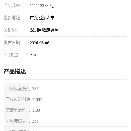
产品数量：
1111133.00吨
发货地址：
广东省深圳市
关键词：
深圳回收废碳氢
发布日期：
2026-08-06
阅 读 量：
274
产品描述
回收废清洗剂
3311
回收废溶剂油
11333
废碳氢清洗剂回收
1133
回收废碳氢清洗剂
331