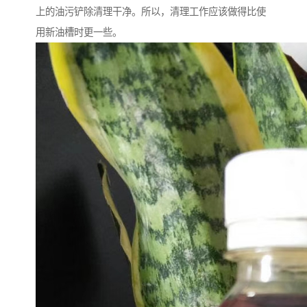
上的油污铲除清理干净。所以，清理工作应该做得比使
用新油槽时更一些。