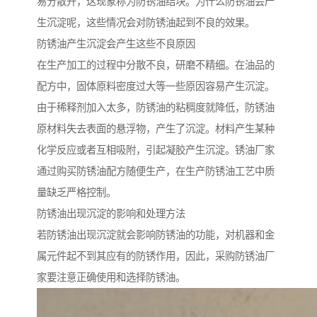
易分散开，这现象称为防锈油结块。为什么防锈油会产
生沉淀呢，这些情况会对防锈油起到不良的效果。
防锈油产生沉淀会产生这些不良原因
在生产加工的过程中分散不良，研磨不精细。在油品的
配方中，固体原料密度过大等一些原因容易产生沉淀。
由于稀释剂加入太多，防锈油的粘稠度就降低，防锈油
原材料失去表面的悬浮物，产生了沉淀。材料产生某种
化学反应或者互相吸附，引起凝胶产生沉淀。锈油厂家
通过购买防锈油配方随便生产，在生产防锈油工艺中质
量缺乏严格控制。
防锈油出现沉淀的影响和处理方法
若防锈油出现沉淀就会影响防锈油的功能，对机器和金
属元件起不到其应有的防锈作用，因此，采购防锈油厂
家要注意正确使用和选择防锈油。