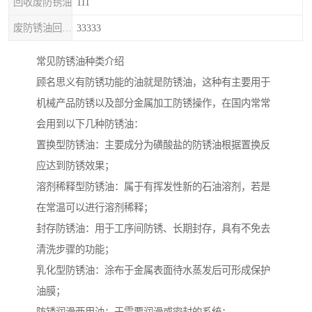
回收废防锈油
111
废防锈油回收处理
33333
常见防锈油种类介绍
顾名思义有防锈功能的油就是防锈油，这种有主要用于
机械产品防锈以及部分金属加工防锈操作，在国内常常
会用到以下几种防锈油：
置换型防锈油：主要成分为磺酸盐的防锈油根据置换反
应达到防锈效果；
溶剂稀释型防锈油：属于有挥发性新的石油溶剂，若是
在常温可以进行溶剂稀释；
封存防锈油：用于工序间防锈、长期封存，具有不免去
清洗步骤的功能；
乳化型防锈油：涂布于金属表面待水蒸发后可形成保护
油膜；