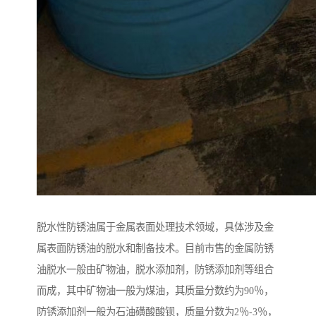
脱水性防锈油属于金属表面处理技术领域，具体涉及金
属表面防锈油的脱水和制备技术。目前市售的金属防锈
油脱水一般由矿物油，脱水添加剂，防锈添加剂等组合
而成，其中矿物油一般为煤油，其质量分数约为90％，
防锈添加剂一般为石油磺酸酸钡，质量分数为2％-3％，