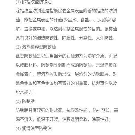
(1) 除指纹型防锈油
除指纹型防锈油是指能除去金属表面附着的指纹的防锈
油，能把金属表面的汗液(少量水、食盐、、尿酸等)溶
解、置换或中和，以达到抑制金属腐蚀的目的。该类油
具有良好的湿热防锈性、除膜性、分离性、人汗防蚀。
(2) 溶剂稀释型防锈油
此类防锈油是以适当馏分的石油溶剂为溶解介质，再配
以成膜材料、防锈剂等调制而成的防锈油，常温涂覆在
金属表面，待溶剂挥发后形成一层均匀的防锈膜层，对
黑色金属和有色金属均有较好的耐盐雾、抗湿热性以及
脱水能力。
(3) 防锈脂
防锈脂具有较强的耐盐雾、抗湿热性能 ，防护期长，高
温不流失，低温不开裂，油膜透明柔软，涂覆性好。
(4) 润滑油型防锈油