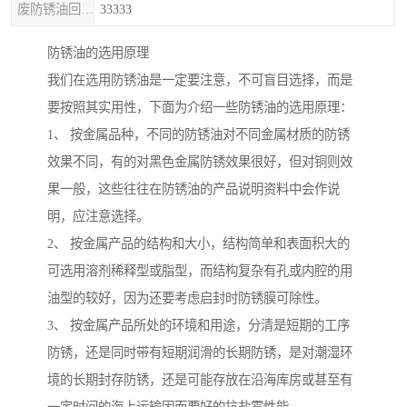
废防锈油回收处理
33333
防锈油的选用原理
我们在选用防锈油是一定要注意，不可盲目选择，而是
要按照其实用性，下面为介绍一些防锈油的选用原理：
1、 按金属品种，不同的防锈油对不同金属材质的防锈
效果不同，有的对黑色金属防锈效果很好，但对铜则效
果一般，这些往往在防锈油的产品说明资料中会作说
明，应注意选择。
2、 按金属产品的结构和大小，结构简单和表面积大的
可选用溶剂稀释型或脂型，而结构复杂有孔或内腔的用
油型的较好，因为还要考虑启封时防锈膜可除性。
3、 按金属产品所处的环境和用途，分清是短期的工序
防锈，还是同时带有短期润滑的长期防锈，是对潮湿环
境的长期封存防锈，还是可能存放在沿海库房或甚至有