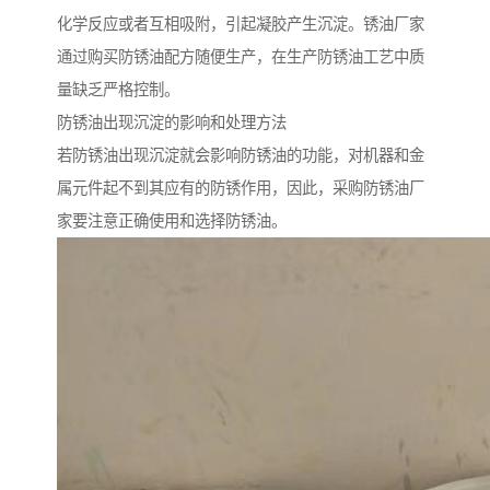
化学反应或者互相吸附，引起凝胶产生沉淀。锈油厂家
通过购买防锈油配方随便生产，在生产防锈油工艺中质
量缺乏严格控制。
防锈油出现沉淀的影响和处理方法
若防锈油出现沉淀就会影响防锈油的功能，对机器和金
属元件起不到其应有的防锈作用，因此，采购防锈油厂
家要注意正确使用和选择防锈油。