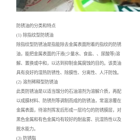
防锈油的分类和特点
(1) 除指纹型防锈油
除指纹型防锈油是指能除去金属表面附着的指纹的防锈
油，能把金属表面的汗液(少量水、食盐、、尿酸等)溶
解、置换或中和，以达到抑制金属腐蚀的目的。该类油
具有良好的湿热防锈性、除膜性、分离性、人汗防蚀。
(2) 溶剂稀释型防锈油
此类防锈油是以适当馏分的石油溶剂为溶解介质，再配
以成膜材料、防锈剂等调制而成的防锈油，常温涂覆在
金属表面，待溶剂挥发后形成一层均匀的防锈膜层，对
黑色金属和有色金属均有较好的耐盐雾、抗湿热性以及
脱水能力。
(3) 防锈脂