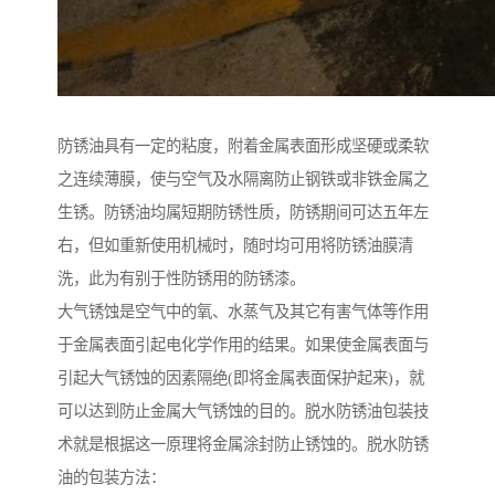
防锈油具有一定的粘度，附着金属表面形成坚硬或柔软
之连续薄膜，使与空气及水隔离防止钢铁或非铁金属之
生锈。防锈油均属短期防锈性质，防锈期间可达五年左
右，但如重新使用机械时，随时均可用将防锈油膜清
洗，此为有别于性防锈用的防锈漆。
大气锈蚀是空气中的氧、水蒸气及其它有害气体等作用
于金属表面引起电化学作用的结果。如果使金属表面与
引起大气锈蚀的因素隔绝(即将金属表面保护起来)，就
可以达到防止金属大气锈蚀的目的。脱水防锈油包装技
术就是根据这一原理将金属涂封防止锈蚀的。脱水防锈
油的包装方法：