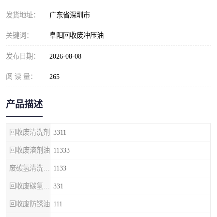
发货地址：
广东省深圳市
关键词：
阜阳回收废冲压油
发布日期：
2026-08-08
阅 读 量：
265
产品描述
回收废清洗剂
3311
回收废溶剂油
11333
废碳氢清洗剂回收
1133
回收废碳氢清洗剂
331
回收废防锈油
111