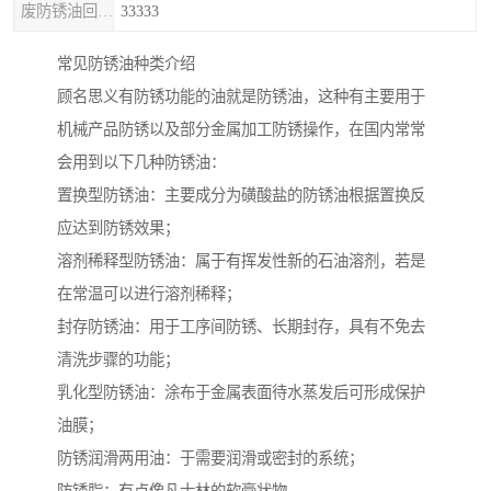
废防锈油回收处理
33333
常见防锈油种类介绍
顾名思义有防锈功能的油就是防锈油，这种有主要用于
机械产品防锈以及部分金属加工防锈操作，在国内常常
会用到以下几种防锈油：
置换型防锈油：主要成分为磺酸盐的防锈油根据置换反
应达到防锈效果；
溶剂稀释型防锈油：属于有挥发性新的石油溶剂，若是
在常温可以进行溶剂稀释；
封存防锈油：用于工序间防锈、长期封存，具有不免去
清洗步骤的功能；
乳化型防锈油：涂布于金属表面待水蒸发后可形成保护
油膜；
防锈润滑两用油：于需要润滑或密封的系统；