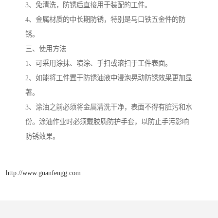
3、免清洗，防锈后直接用于装配的工件。
4、金属材质的中长期防锈，特别是马口铁五金件的防
锈。
三、使用方法
1、可采用涂抹、喷涂、手扫或滚扫于工件表面。
2、如能将工件置于防锈油液中浸泡晃动防锈效果更加显
著。
3、涂油之前必须将金属清洗干净，表面不得有脏污和水
份。涂油作业时必须戴胶质防护手套，以防止手污影响
防锈效果。
http://www.guanfengg.com