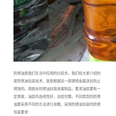
防锈油是我们生活中应用的比较多，我们给大家介绍的
是防锈油包装技术，就是根据这一原理将金属涂封防止
锈蚀的。用脱水防锈油封装金属制品，要求油层要有一
定厚度，油层的连续性好，涂层完整。不同类型的防锈
油要采用不同的方法进行涂敷。采用防锈油包装的防锈
包装要求：