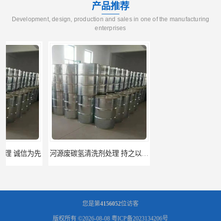
产品推荐
Development, design, production and sales in one of the manufacturing
enterprises
河源废碳氢清洗剂处理 持之以恒为客户服务
阳江回收废白电油 持之以恒为客户服务
您是第
4156052
位访客
版权所有 ©2026-08-08
粤ICP备2023134206号