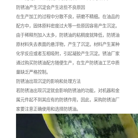
防锈油产生沉淀会产生这些不良原因
在生产加工的过程中分散不良，研磨不精细。在油品的
配方中，固体原料密度过大等一些原因容易产生沉淀。
由于稀释剂加入太多，防锈油的粘稠度就降低，防锈油
原材料失去表面的悬浮物，产生了沉淀。材料产生某种
化学反应或者互相吸附，引起凝胶产生沉淀。锈油厂家
通过购买防锈油配方随便生产，在生产防锈油工艺中质
量缺乏严格控制。
防锈油出现沉淀的影响和处理方法
若防锈油出现沉淀就会影响防锈油的功能，对机器和金
属元件起不到其应有的防锈作用，因此，采购防锈油厂
家要注意正确使用和选择防锈油。