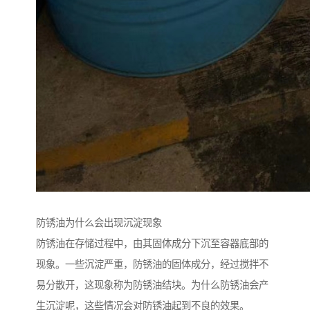
防锈油为什么会出现沉淀现象
防锈油在存储过程中，由其固体成分下沉至容器底部的
现象。一些沉淀严重，防锈油的固体成分，经过搅拌不
易分散开，这现象称为防锈油结块。为什么防锈油会产
生沉淀呢，这些情况会对防锈油起到不良的效果。