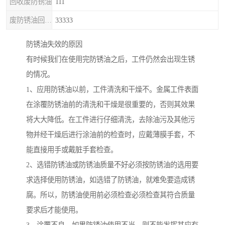
回收废防锈油
111
废防锈油回收处理
33333
防锈油失效的原因
有时候我们在使用完防锈油之后，工件仍然会出现生锈
的情况。
1、应用防锈油以前，工件清洗和干燥不。金属工件表面
在涂覆防锈油前的清洗和干燥是很重要的，否则其效果
将大大降低。在工件进行仔细清洗，去除油污及其他污
物并经干燥后进行涂油前的检查时，应戴薄膜手套，不
能直接用手或戴脏手套检查。
2、选错防锈油或防锈油质量不好必须按防锈油的选用要
求选择使用防锈油，如选错了防锈油，就难免要造成锈
腐。所以，防锈油使用前必须检查必须检查其符合质量
要求后才能使用。