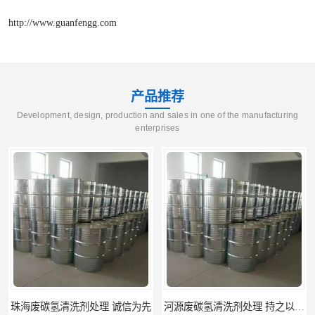
http://www.guanfengg.com
产品推荐
Development, design, production and sales in one of the manufacturing
enterprises
诚信为先
河源废碳氢清洗剂处理 持之以恒为客户服务