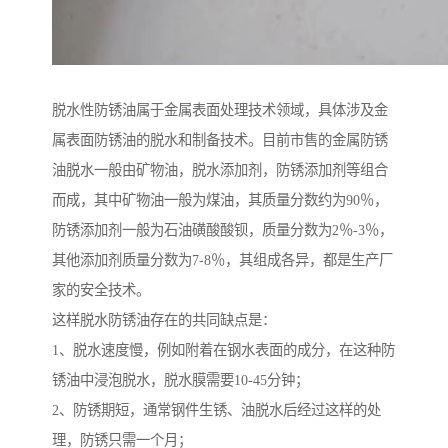
脱水性防锈油属于金属表面处理技术领域，具体涉及金
属表面防锈油的脱水和制备技术。目前市售的金属防锈
油脱水一般由矿物油，脱水添加剂，防锈添加剂等组合
而成，其中矿物油一般为煤油，其质量分数约为90％，
防锈添加剂一般为石油磺酸酸钡，质量分数为2％-3％，
其他添加剂质量分数为7-8％，其组成各异，都是生产厂
家的安全技术。
这样脱水防锈油存在的共同缺点是：
1、脱水速度慢，例如附着在钢水表面的成分，在这种防
锈油中浸泡脱水，脱水膜需要10-45分钟；
2、防锈期短，通常钢件生锈、油脱水后经过这样的处
理，防锈只需一个月；