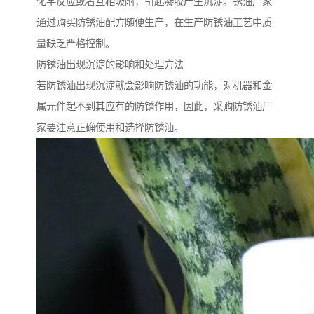
化学反应或者互相吸附，引起凝胶产生沉淀。锈油厂家
通过购买防锈油配方随便生产，在生产防锈油工艺中质
量缺乏严格控制。
防锈油出现沉淀的影响和处理方法
若防锈油出现沉淀就会影响防锈油的功能，对机器和金
属元件起不到其应有的防锈作用，因此，采购防锈油厂
家要注意正确使用和选择防锈油。