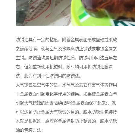
防锈油具有一定的粘度，附着金属表面形成坚硬或柔软
之连续薄膜，使与空气及水隔离防止钢铁或非铁金属之
生锈。防锈油均属短期防锈性质，防锈期间可达五年左
右，但如重新使用机械时，随时均可用将防锈油膜清
洗，此为有别于性防锈用的防锈漆。
大气锈蚀是空气中的氧、水蒸气及其它有害气体等作用
于金属表面引起电化学作用的结果。如果使金属表面与
引起大气锈蚀的因素隔绝(即将金属表面保护起来)，就
可以达到防止金属大气锈蚀的目的。脱水防锈油包装技
术就是根据这一原理将金属涂封防止锈蚀的。脱水防锈
油的包装方法：