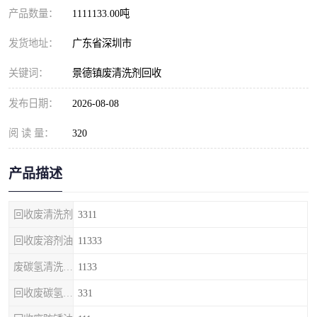
产品数量：
1111133.00吨
发货地址：
广东省深圳市
关键词：
景德镇废清洗剂回收
发布日期：
2026-08-08
阅 读 量：
320
产品描述
回收废清洗剂
3311
回收废溶剂油
11333
废碳氢清洗剂回收
1133
回收废碳氢清洗剂
331