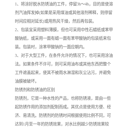
1、将涂好脱水防锈油的工件，停留3h～4h，目的是使溶
剂汽油挥发掉(如果是采用煤油或其他溶剂稀释，则停留
时间应相对延长)或用热风干燥，然后再包装。
2、包装宜采用塑料薄膜，但也可采用中性石蜡纸或苯甲
酸钠纸，或采用一面有蜡一面有苯甲酸钠的包装纸来包
装。包装时，涂苯甲酸钠的一面应朝内。
3、对于大型工件，在条件允许的情况下，也可采用涂油
法。如果条件不许可，则可采用油布或其他东西把整个
工件遮盖起来，使其不被雨水淋湿和灰尘沾污，并避免
油膜被破坏。
防锈剂和防锈油的区别
防锈剂，它是一种水性的产品，也称防锈液，是由一些
起防锈作用的添加剂配制而成。其优点是使用方便、经
济、易清洗。防锈剂的防锈时间根据使用比例不同，可
达到1月至一年的防锈效果，对水比例越少防锈效果较