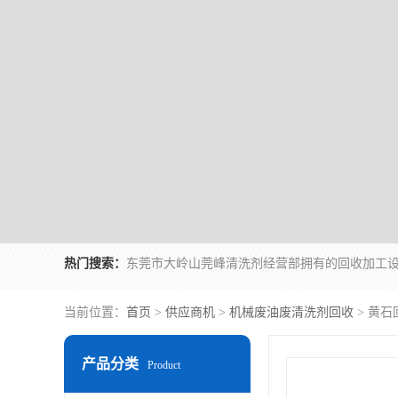
热门搜索：
当前位置：
首页
>
供应商机
>
机械废油废清洗剂回收
> 黄
产品分类
Product