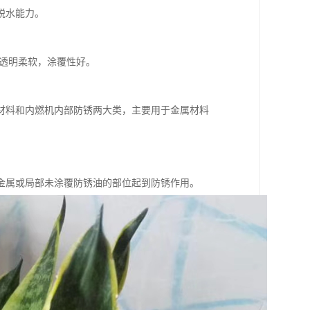
脱水能力。
膜透明柔软，涂覆性好。
材料和内燃机内部防锈两大类，主要用于金属材料
金属或局部未涂覆防锈油的部位起到防锈作用。