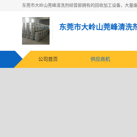
东莞市大岭山莞峰清洗
公司首页
供应商机