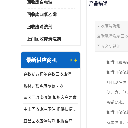
回收废白电油
产品描述
回收废四氯乙烯
回收废清洗剂
回收废清洗剂
废碳氢清洗剂回
上门回收废清洗剂
回收废防锈油
最新供应商机
更多
润滑油和防
润滑油仅仅
克孜勒苏柯尔克孜回收废清洗剂
咱们现在运
锡林郭勒盟废碳氢回收
便，廉，但
黄冈回收废碳氢 根据客户要求
防锈要求。
中山回收废冲压油 提供快捷上门处理
润滑油仅仅
宜昌回收废清洗剂 根据客户要求
持续运用，