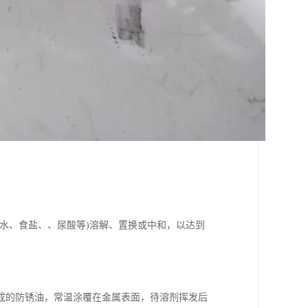
水、食盐、、尿酸等)溶解、置换或中和，以达到
成的防锈油，常温涂覆在金属表面，待溶剂挥发后