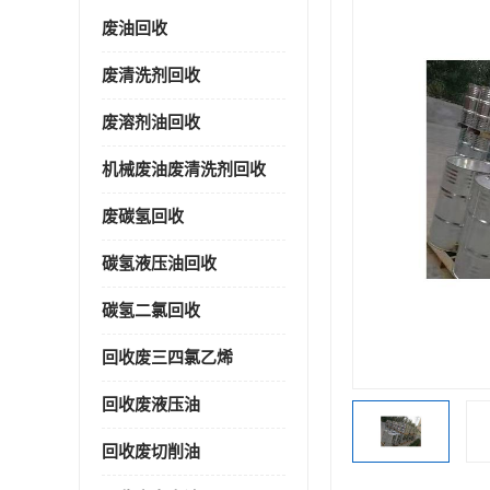
废油回收
废清洗剂回收
废溶剂油回收
机械废油废清洗剂回收
废碳氢回收
碳氢液压油回收
碳氢二氯回收
回收废三四氯乙烯
回收废液压油
回收废切削油