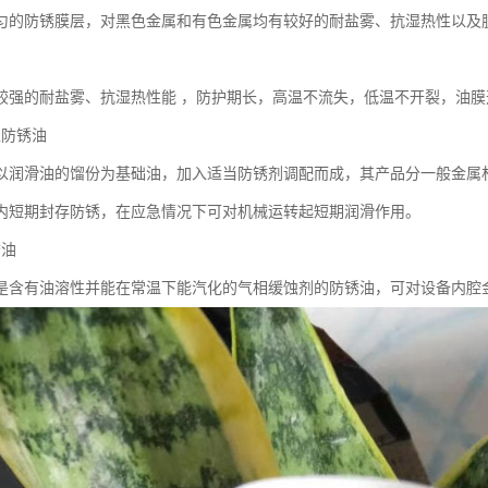
匀的防锈膜层，对黑色金属和有色金属均有较好的耐盐雾、抗湿热性以及
较强的耐盐雾、抗湿热性能 ，防护期长，高温不流失，低温不开裂，油
型防锈油
以润滑油的馏份为基础油，加入适当防锈剂调配而成，其产品分一般金属
内短期封存防锈，在应急情况下可对机械运转起短期润滑作用。
锈油
是含有油溶性并能在常温下能汽化的气相缓蚀剂的防锈油，可对设备内腔