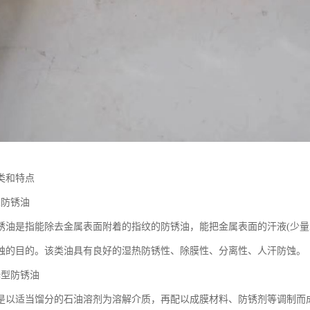
类和特点
型防锈油
锈油是指能除去金属表面附着的指纹的防锈油，能把金属表面的汗液(少量
蚀的目的。该类油具有良好的湿热防锈性、除膜性、分离性、人汗防蚀。
稀释型防锈油
是以适当馏分的石油溶剂为溶解介质，再配以成膜材料、防锈剂等调制而