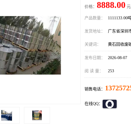
8888.00
价格：
元
产品数量：
1111133.00
发货地址：
广东省深圳
关键词：
黄石回收废
发布日期：
2026-08-07
阅 读 量：
253
1372572
销售电话：
在线QQ：