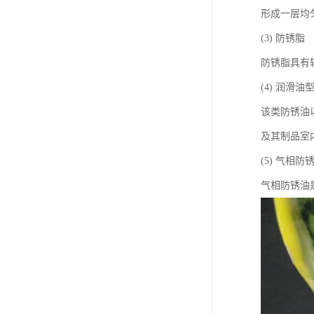
形成一层均
(3) 防锈脂
防锈脂具有
(4) 润滑油
该类防锈油
及其制品室
(5) 气相防
气相防锈油