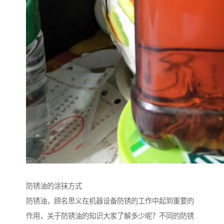
防锈油的涂抹方式
防锈油，顾名思义在机器设备防锈的工作中起到重要的
作用，关于防锈油的知识大家了解多少呢？不同的防锈