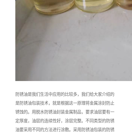
防锈油是我们生活中应用的比较多，我们给大家介绍的
是防锈油包装技术，就是根据这一原理将金属涂封防止
锈蚀的。用脱水防锈油封装金属制品，要求油层要有一
定厚度，油层的连续性好，涂层完整。不同类型的防锈
油要采用不同的方法进行涂敷。采用防锈油包装的防锈