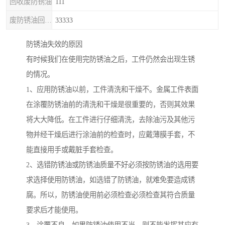
回收废防锈油
111
废防锈油回收处理
33333
防锈油失效的原因
有时候我们在使用完防锈油之后，工件仍然会出现生锈
的情况。
1、应用防锈油以前，工件清洗和干燥不。金属工件表面
在涂覆防锈油前的清洗和干燥是很重要的，否则其效果
将大大降低。在工件进行仔细清洗，去除油污及其他污
物并经干燥后进行涂油前的检查时，应戴薄膜手套，不
能直接用手或戴脏手套检查。
2、选错防锈油或防锈油质量不好必须按防锈油的选用要
求选择使用防锈油，如选错了防锈油，就难免要造成锈
腐。所以，防锈油使用前必须检查必须检查其符合质量
要求后才能使用。