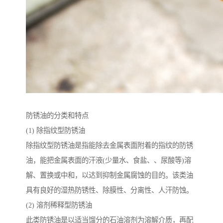
防锈油的分类和特点
(1) 除指纹型防锈油
除指纹型防锈油是指能除去金属表面附着的指纹的防锈
油，能把金属表面的汗液(少量水、食盐、、尿酸等)溶
解、置换或中和，以达到抑制金属腐蚀的目的。该类油
具有良好的湿热防锈性、除膜性、分离性、人汗防蚀。
(2) 溶剂稀释型防锈油
此类防锈油是以适当馏分的石油溶剂为溶解介质，再配