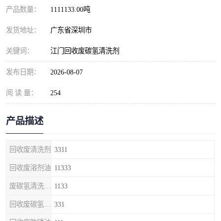
产品数量：
1111133.00吨
发货地址：
广东省深圳市
关键词：
江门回收废碳氢清洗剂
发布日期：
2026-08-07
阅 读 量：
254
产品描述
回收废清洗剂
3311
回收废溶剂油
11333
废碳氢清洗剂回收
1133
回收废碳氢清洗剂
331