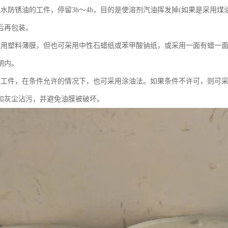
脱水防锈油的工件，停留3h～4h，目的是使溶剂汽油挥发掉(如果是采用
后再包装。
采用塑料薄膜，但也可采用中性石蜡纸或苯甲酸钠纸，或采用一面有蜡一
朝内。
型工件，在条件允许的情况下，也可采用涂油法。如果条件不许可，则可
和灰尘沾污，并避免油膜被破坏。