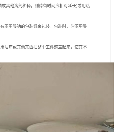
煤油或其他溶剂稀释，则停留时间应相对延长)或用热
面有苯甲酸钠的包装纸来包装。包装时，涂苯甲酸
采用油布或其他东西把整个工件遮盖起来，使其不