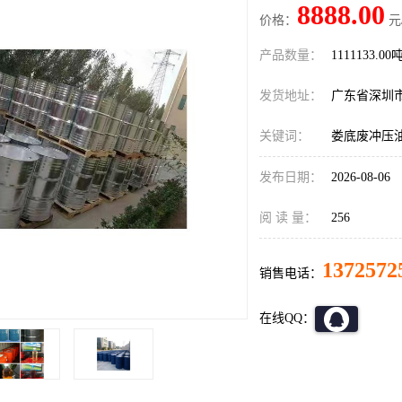
8888.00
价格：
元
产品数量：
1111133.00
发货地址：
广东省深圳
关键词：
娄底废冲压
发布日期：
2026-08-06
阅 读 量：
256
1372572
销售电话：
在线QQ：