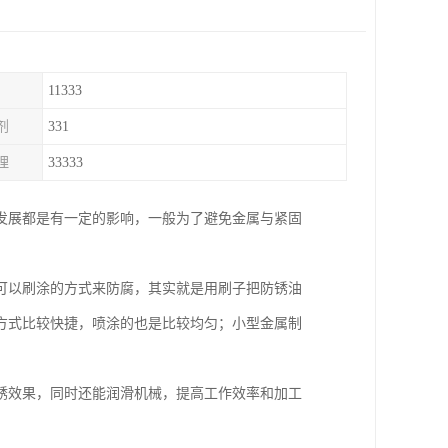
11333
剂
331
理
33333
发展都是有一定的影响，一般为了避免金属与紧固
可以刷涂的方式来防腐，其实就是用刷子把防锈油
方式比较快捷，喷涂的也是比较均匀；小型金属制
锈效果，同时还能润滑机械，提高工作效率和加工