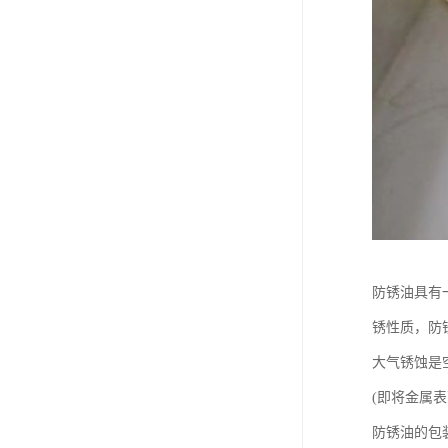
防锈油具有
锈性质，防
大气锈蚀是
(即将金属
防锈油的包