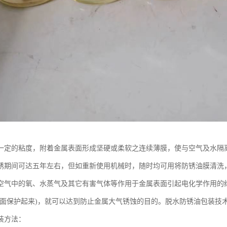
一定的粘度，附着金属表面形成坚硬或柔软之连续薄膜，使与空气及水隔
锈期间可达五年左右，但如重新使用机械时，随时均可用将防锈油膜清洗
空气中的氧、水蒸气及其它有害气体等作用于金属表面引起电化学作用的
表面保护起来)，就可以达到防止金属大气锈蚀的目的。脱水防锈油包装技
装方法：