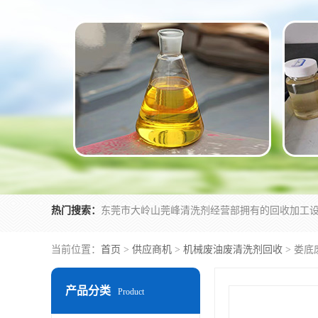
热门搜索：
当前位置：
首页
>
供应商机
>
机械废油废清洗剂回收
> 娄
产品分类
Product