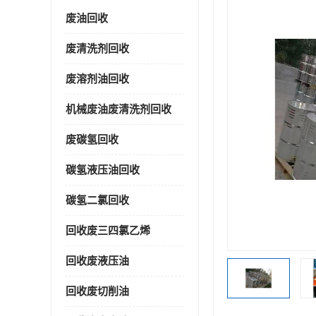
废油回收
废清洗剂回收
废溶剂油回收
机械废油废清洗剂回收
废碳氢回收
碳氢液压油回收
碳氢二氯回收
回收废三四氯乙烯
回收废液压油
回收废切削油